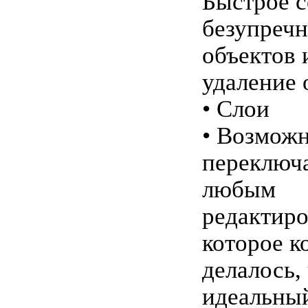
Быстрое с
безупречн
объектов 
удаление 
• Слои
• Возможн
переключ
любым
редактиро
которое к
делалось,
идеальный