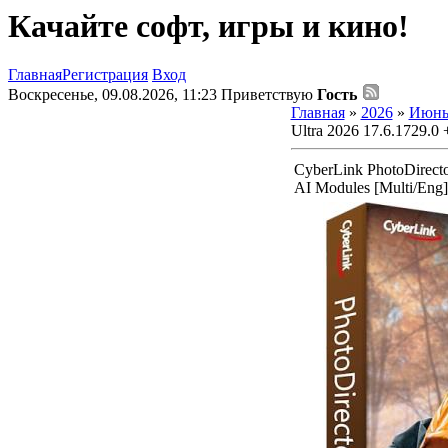
Качайте софт, игры и кино!
Главная
Регистрация
Вход
Воскресенье, 09.08.2026, 11:23
Приветствую
Гость
Главная
»
2026
»
Июн
Ultra 2026 17.6.1729.0 
CyberLink PhotoDirecto
AI Modules [Multi/Eng]