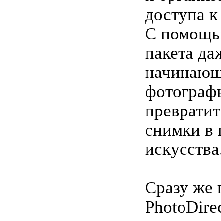
доступа к
С помощь
пакета да
начинаю
фотограф
превратит
снимки в 
искусства
Сразу же 
PhotoDire