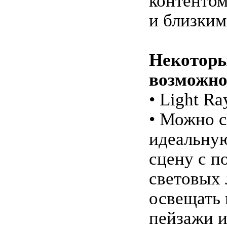
контентом
и близким
Некотор
возможно
• Light Ra
• Можно с
идеальну
сцену с 
световых 
освещать 
пейзажи и