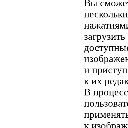
Вы сможе
нескольк
нажатиями
загрузить
доступны
изображе
и приступ
к их реда
В процесс
пользоват
применят
к изобра