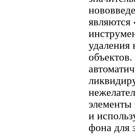
нововвед
являются
инструме
удаления
объектов.
автоматич
ликвидир
нежелате
элементы
и использ
фона для 