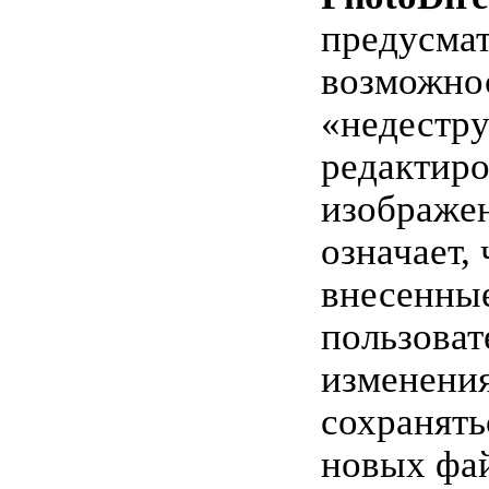
предусма
возможно
«недестру
редактир
изображен
означает, 
внесенны
пользоват
изменения
сохранять
новых фа