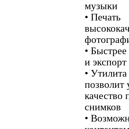
музыки
• Печать
высокока
фотограф
• Быстрее
и экспорт
• Утилита
позволит
качество 
снимков
• Возмож