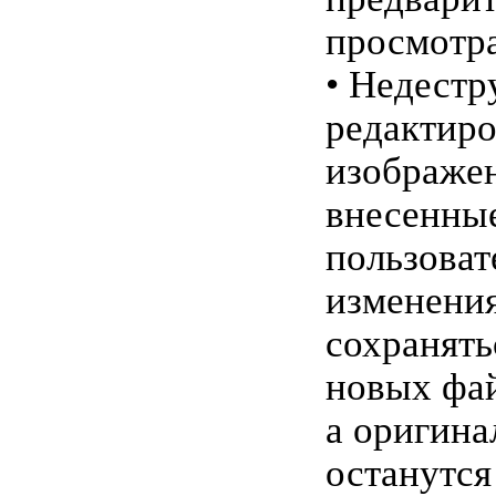
просмотр
• Недестр
редактир
изображе
внесенны
пользоват
изменения
сохранять
новых фа
а оригина
останутся