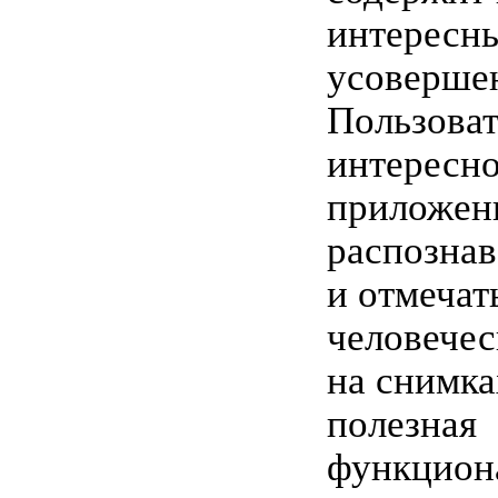
интересн
усоверше
Пользоват
интересно
приложен
распознав
и отмечат
человечес
на снимка
полезная
функцион