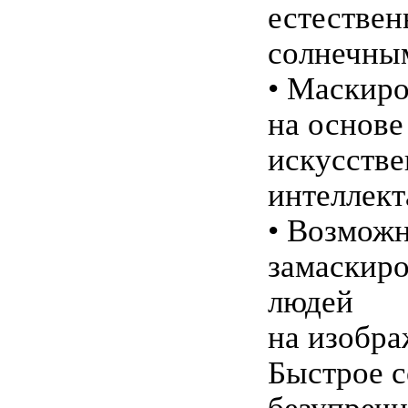
естестве
солнечным
• Маскир
на основе
искусстве
интеллект
• Возможн
замаскиро
людей
на изобра
Быстрое с