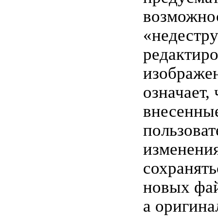
возможно
«недестру
редактир
изображен
означает, 
внесенны
пользоват
изменения
сохранять
новых фа
а оригина