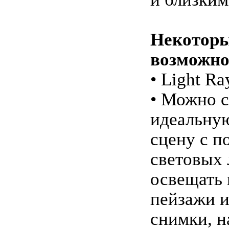
Некотор
возможно
• Light Ra
• Можно с
идеальну
сцену с 
световых 
освещать 
пейзажи и
снимки, 