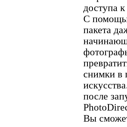
доступа к
С помощь
пакета да
начинаю
фотограф
превратит
снимки в 
искусства
после зап
PhotoDire
Вы сможе