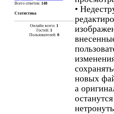
Всего ответов:
148
• Недестр
Статистика
редактир
Онлайн всего:
1
изображе
Гостей:
1
Пользователей:
0
внесенны
пользоват
изменения
сохранять
новых фа
а оригина
останутся
нетронут