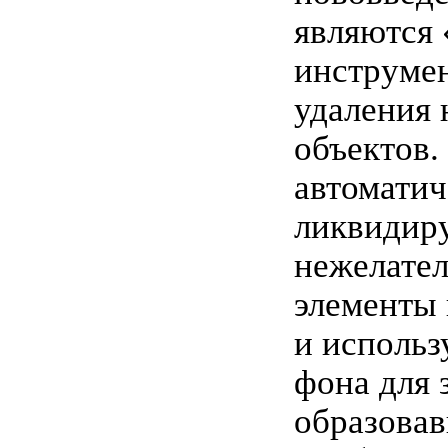
являются
инструме
удаления
объектов.
автоматич
ликвидир
нежелате
элементы
и использ
фона для 
образова