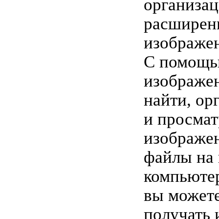
организац
расширен
изображе
С помощь
изображен
найти, ор
и просмат
изображен
файлы на
компьютер
вы может
получать 