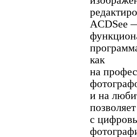
изображе
редактиро
ACDSee 
функцион
программа
как
на профе
фотографо
и на люби
позволяет
с цифров
фотограф