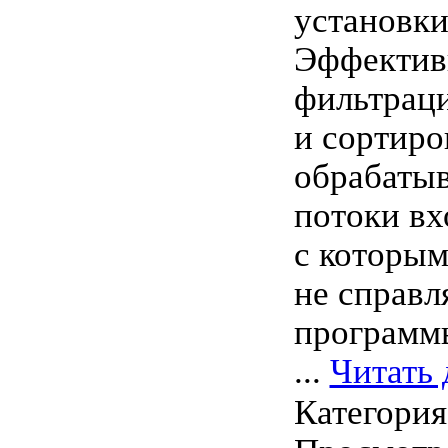
установки
Эффектив
фильтрац
и сортиро
обрабаты
потоки вх
с которы
не справл
программ
...
Читать 
Категори