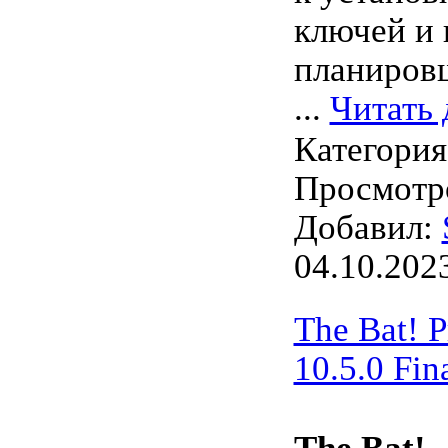
ключей и 
планировщ
...
Читать 
Категори
Просмотро
Добавил:
04.10.202
The Bat! P
10.5.0 Fin