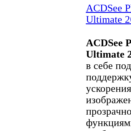
ACDSee Ph
Ultimate 2
ACDSee P
Ultimate 
в себе по
поддержк
ускорения
изображе
прозрачно
функциям