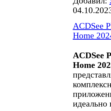
Добавил:
04.10.202
ACDSee Ph
Home 2024
ACDSee P
Home 202
представл
комплекс
приложени
идеально 