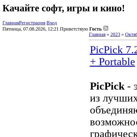
Качайте софт, игры и кино!
Главная
Регистрация
Вход
Пятница, 07.08.2026, 12:21
Приветствую
Гость
Главная
»
2023
»
Октя
PicPick 7.
+ Portable
PicPick
- 
из лучши
объединя
возможно
графическ