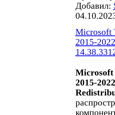
Добавил:
04.10.202
Microsoft
2015-2022 
14.38.331
Microsoft
2015-202
Redistrib
распрост
компонент