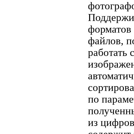
фотограф
Поддержив
форматов
файлов, п
работать 
изображе
автоматич
сортирова
по параме
полученн
из цифро