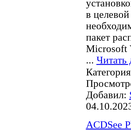
установк
в целевой
необходим
пакет рас
Microsoft 
...
Читать 
Категори
Просмотро
Добавил:
04.10.202
ACDSee Ph