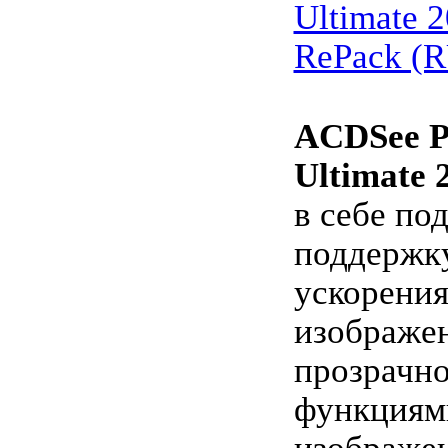
Ultimate 2
RePack (
ACDSee P
Ultimate 
в себе по
поддержк
ускорения
изображе
прозрачно
функциям