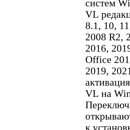
систем W
VL редакци
8.1, 10, 1
2008 R2, 
2016, 2019
Office 201
2019, 202
активация
VL на Wi
Переключ
открываю
к устано