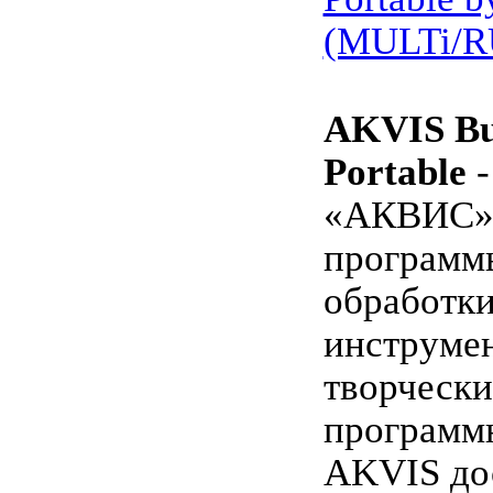
(MULTi/R
AKVIS Bu
Portable
-
«АКВИС» 
программ
обработки
инструме
творчески
программ
AKVIS до