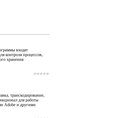
ограммы входят
ля контроля процессов,
ого хранения
авка, транскодирование,
нкционал для работы
ми Adobe и другими