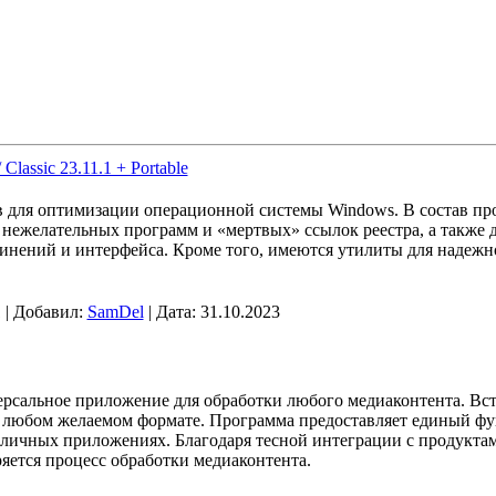
 Classic 23.11.1 + Portable
в для оптимизации операционной системы Windows. В состав пр
нежелательных программ и «мертвых» ссылок реестра, а также д
динений и интерфейса. Кроме того, имеются утилиты для надежн
 | Добавил:
SamDel
| Дата:
31.10.2023
ерсальное приложение для обработки любого медиаконтента. Вст
в любом желаемом формате. Программа предоставляет единый фу
личных приложениях. Благодаря тесной интеграции с продукта
яется процесс обработки медиаконтента.