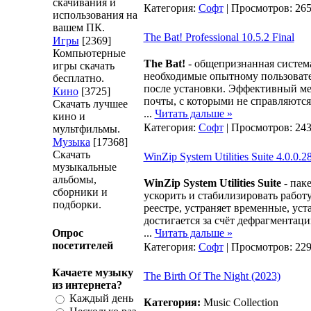
скачивания и
Категория:
Софт
| Просмотров: 265
использования на
вашем ПК.
The Bat! Professional 10.5.2 Final
Игры
[2369]
Компьютерные
The Bat!
- общепризнанная система
игры скачать
необходимые опытному пользовате
бесплатно.
после установки. Эффективный ме
Кино
[3725]
почты, с которыми не справляютс
Скачать лучшее
...
Читать дальше »
кино и
Категория:
Софт
| Просмотров: 243
мультфильмы.
Музыка
[17368]
Скачать
WinZip System Utilities Suite 4.0.0.28
музыкальные
альбомы,
WinZip System Utilities Suite
- пак
сборники и
ускорить и стабилизировать работ
подборки.
реестре, устраняет временные, у
достигается за счёт дефрагментац
Опрос
...
Читать дальше »
посетителей
Категория:
Софт
| Просмотров: 229
Качаете музыку
The Birth Of The Night (2023)
из интернета?
Каждый день
Категория:
Music Collection