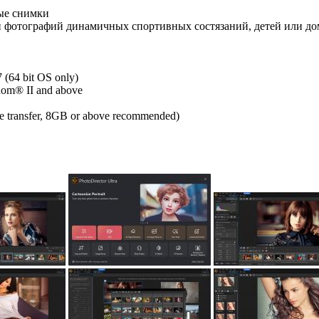
ые снимки
и фотографий динамичных спортивных состязаний, детей или 
 (64 bit OS only)
nom® II and above
e transfer, 8GB or above recommended)