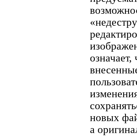
возможно
«недестру
редактир
изображен
означает, 
внесенны
пользоват
изменения
сохранять
новых фа
а оригина