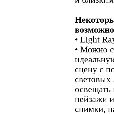
Некотор
возможно
• Light Ra
• Можно с
идеальну
сцену с 
световых 
освещать 
пейзажи и
снимки, 