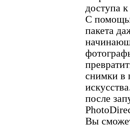
доступа к
С помощь
пакета да
начинаю
фотограф
превратит
снимки в 
искусства
после зап
PhotoDire
Вы сможе