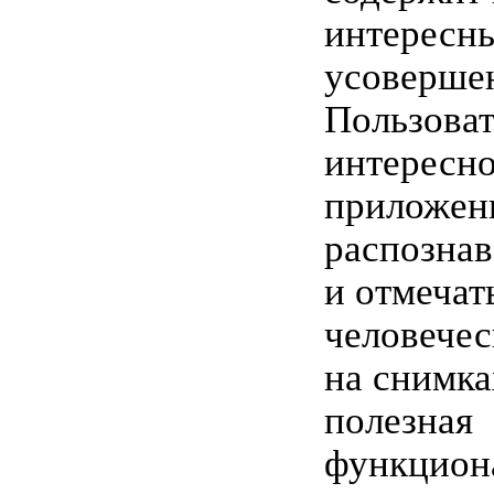
интересн
усоверше
Пользоват
интересно
приложен
распознав
и отмечат
человечес
на снимка
полезная
функцион