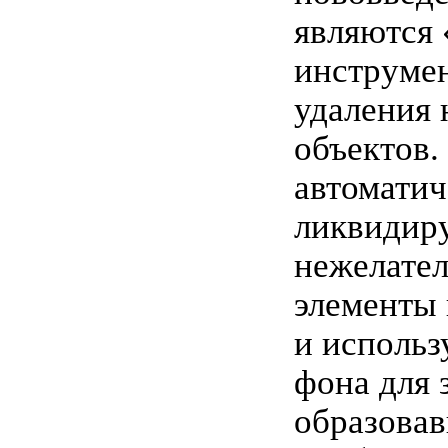
являются
инструме
удаления
объектов.
автоматич
ликвидир
нежелате
элементы
и использ
фона для 
образова