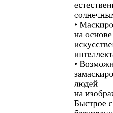
естестве
солнечным
• Маскир
на основе
искусстве
интеллект
• Возможн
замаскиро
людей
на изобра
Быстрое с