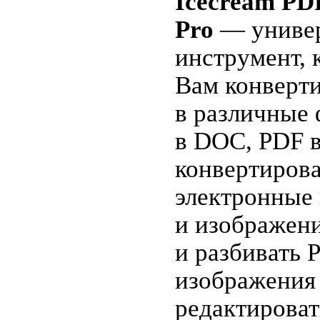
Icecream PD
Pro
— униве
инструмент, 
Вам конверт
в различные
в DOC, PDF в 
конвертирова
электронные
и изображени
и разбивать 
изображения 
редактироват