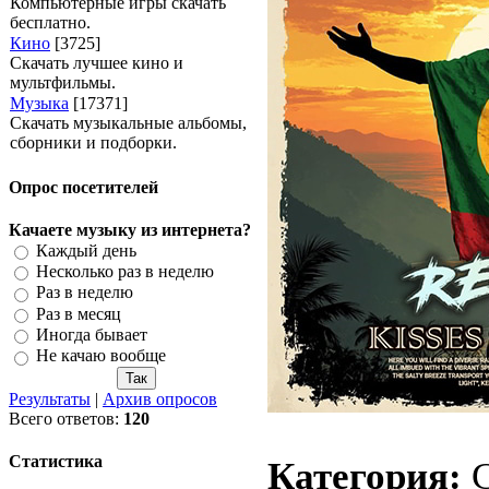
Компьютерные игры скачать
бесплатно.
Кино
[3725]
Скачать лучшее кино и
мультфильмы.
Музыка
[17371]
Скачать музыкальные альбомы,
сборники и подборки.
Опрос посетителей
Качаете музыку из интернета?
Каждый день
Несколько раз в неделю
Раз в неделю
Раз в месяц
Иногда бывает
Не качаю вообще
Результаты
|
Архив опросов
Всего ответов:
120
Статистика
Категория:
C