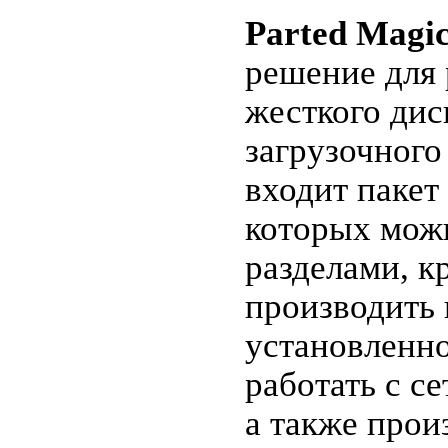
Parted Magi
решение для 
жесткого дис
загрузочного
входит пакет
которых мож
разделами, к
производить 
установленн
работать с се
а также прои