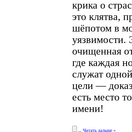
крика о стра
это клятва, 
шёпотом в м
уязвимости. 
очищенная от
где каждая н
служат одно
цели — доказ
есть место т
имени!
...
Читать дальше »