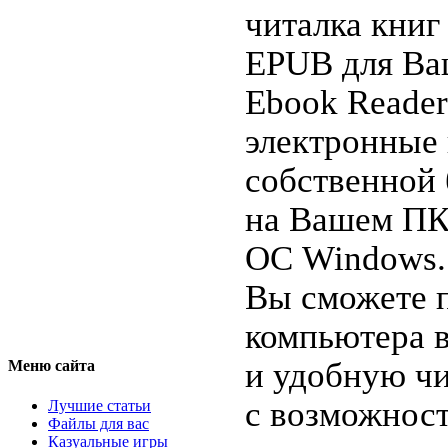
читалка книг
EPUB для Ва
Ebook Reader
электронные 
собственной
на Вашем ПК
ОС Windows.
Вы сможете п
компьютера 
и удобную чи
Меню сайта
с возможнос
Лучшие статьи
Файлы для вас
Казуальные игры