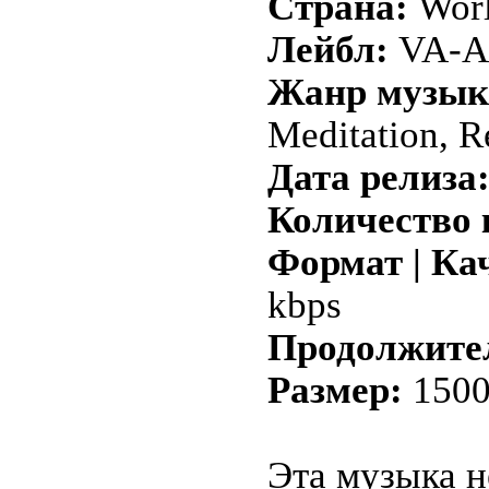
Страна:
Wor
Лейбл:
VA-Al
Жанр музык
Meditation, R
Дата релиза
Количество 
Формат | Ка
kbps
Продолжите
Размер:
1500
Эта музыка н