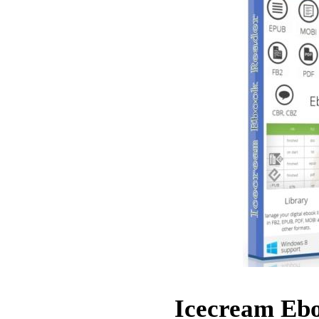
Icecream Eb