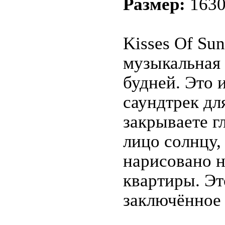
Размер:
1630
Kisses Of Sun
музыкальная 
будней. Это 
саундтрек дл
закрываете г
лицо солнцу,
нарисовано н
квартиры. Эт
заключённое 