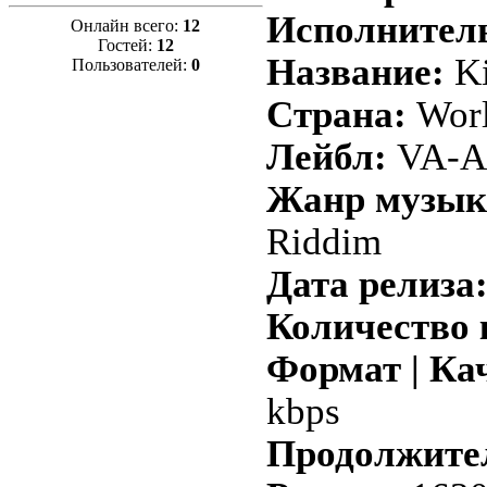
Исполнител
Онлайн всего:
12
Гостей:
12
Название:
Ki
Пользователей:
0
Страна:
Wor
Лейбл:
VA-Al
Жанр музык
Riddim
Дата релиза
Количество 
Формат | Ка
kbps
Продолжите