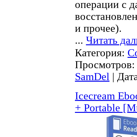
операции с д
восстановлен
и прочее).
...
Читать дал
Категория:
С
Просмотров: 
SamDel
| Дат
Icecream Ebo
+ Portable [M