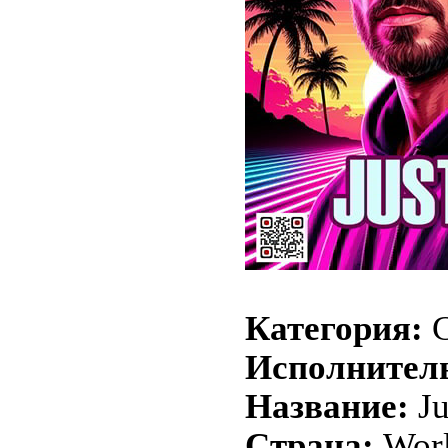
Категория:
C
Исполнител
Название:
Ju
Страна:
Wor