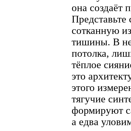
она создаёт 
Представьте 
сотканную из
тишины. В не
потолка, лиш
тёплое сиян
это архитект
этого измере
тягучие синт
формируют с
а едва улови