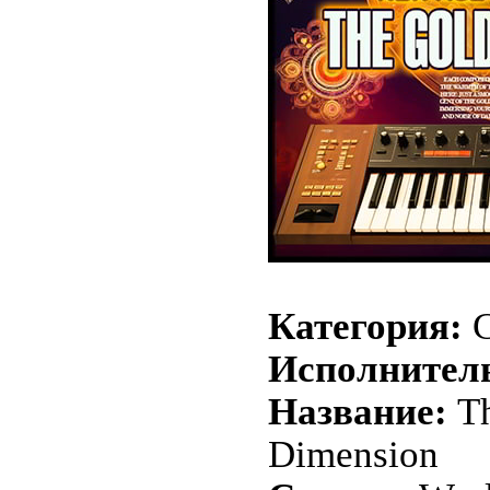
Категория:
C
Исполнител
Название:
Th
Dimension