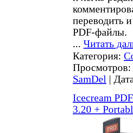
комментирова
переводить и
PDF-файлы.
...
Читать дал
Категория:
С
Просмотров: 
SamDel
| Дат
Icecream PDF
3.20 + Portab