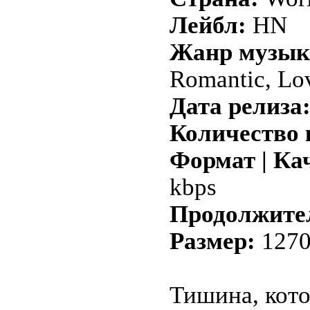
Лейбл:
HN
Жанр музык
Romantic, Lo
Дата релиза
Количество 
Формат | Ка
kbps
Продолжите
Размер:
1270
Тишина, кото