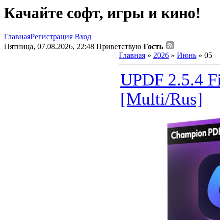
Качайте софт, игры и кино!
Главная
Регистрация
Вход
Пятница, 07.08.2026, 22:48
Приветствую
Гость
Главная
»
2026
»
Июнь
»
05
UPDF 2.5.4 Fi
[Multi/Rus]