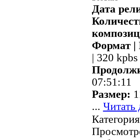
Дата рели
Количест
композиц
Формат |
| 320 kpbs
Продолжи
07:51:11
Размер:
1
...
Читать 
Категори
Просмотро