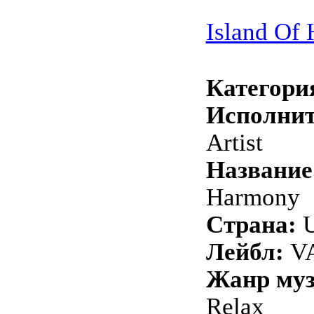
Island Of
Категори
Исполнит
Artist
Название
Harmony
Страна:
Лейбл:
VA
Жанр му
Relax