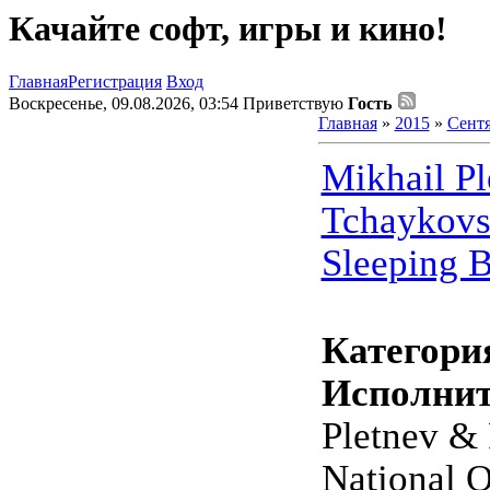
Качайте софт, игры и кино!
Главная
Регистрация
Вход
Воскресенье, 09.08.2026, 03:54
Приветствую
Гость
Главная
»
2015
»
Сент
Mikhail Pl
Tchaykovs
Sleeping 
Категори
Исполнит
Pletnev &
National O