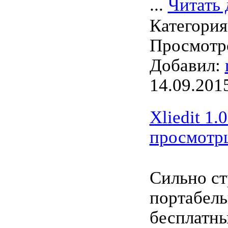
...
Читать 
Категори
Просмотро
Добавил:
14.09.201
Xliedit 1.
просмотр
Сильно с
портабел
бесплатн