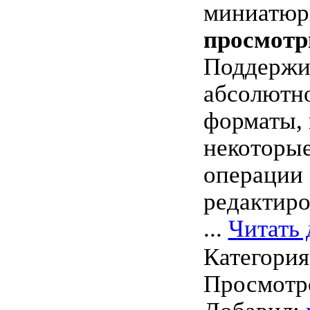
миниатю
просмотр
Поддержи
абсолютно
форматы, 
некоторые
операции
редактиро
...
Читать 
Категори
Просмотро