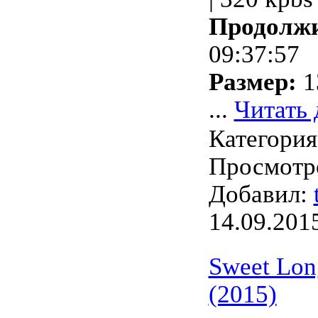
Продолжи
09:37:57
Размер:
1
...
Читать 
Категори
Просмотро
Добавил:
14.09.201
Sweet Long
(2015)