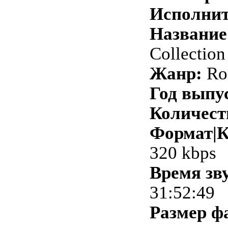
Исполнит
Название
Collection
Жанр:
Ro
Год выпу
Количест
Формат|К
320 kbps
Время зв
31:52:49
Размер ф