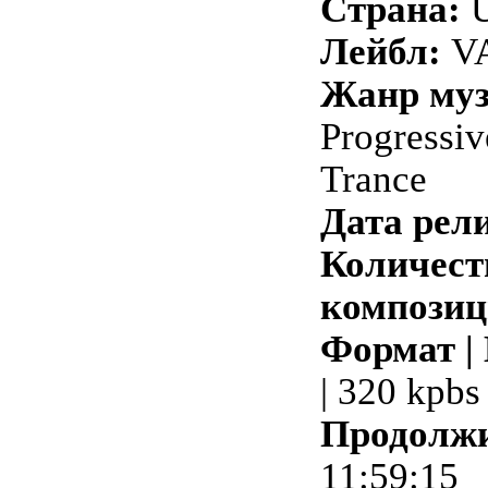
Страна:
Лейбл:
VA
Жанр му
Progressiv
Trance
Дата рели
Количест
композиц
Формат |
| 320 kpbs
Продолжи
11:59:15