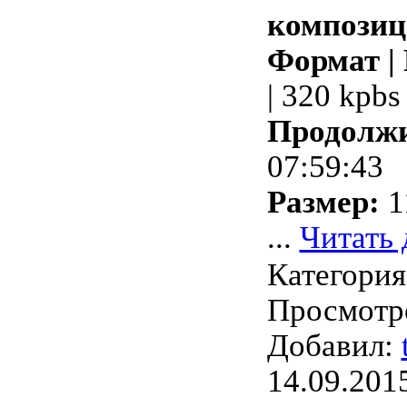
композиц
Формат |
| 320 kpbs
Продолжи
07:59:43
Размер:
1
...
Читать 
Категори
Просмотро
Добавил:
14.09.201