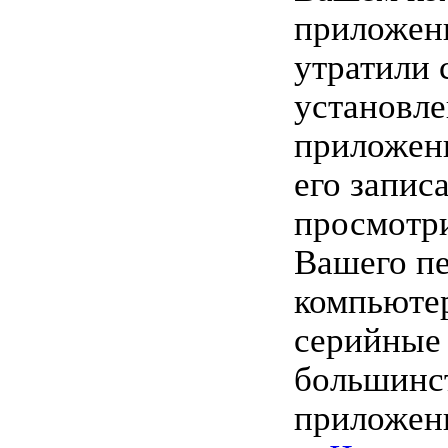
приложен
утратили 
установле
приложен
его запис
просмотри
Вашего п
компьютер
серийные
большинс
приложен