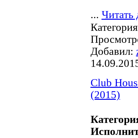
...
Читать 
Категори
Просмотро
Добавил:
14.09.201
Club Hous
(2015)
Категори
Исполнит