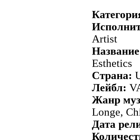
Категори
Исполнит
Artist
Название
Esthetics
Страна:
Лейбл:
VA
Жанр му
Longe, Chi
Дата рели
Количест