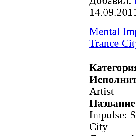
Добавил:
14.09.201
Mental Im
Trance Cit
Категори
Исполнит
Artist
Название
Impulse: 
City