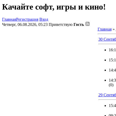
Качайте софт, игры и кино!
Главная
Регистрация
Вход
Четверг, 06.08.2026, 05:23
Приветствую
Гость
Главная
»
30 Сентяб
16:
15:
14:
14:
(0)
29 Сентяб
15:
09: