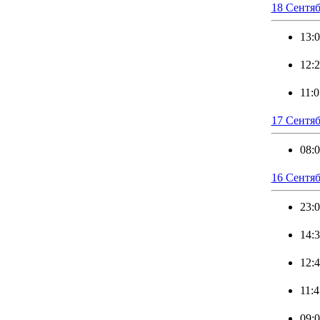
18 Сентяб
13:
12:
11:0
17 Сентяб
08:
16 Сентяб
23:
14:
12:
11:4
09: