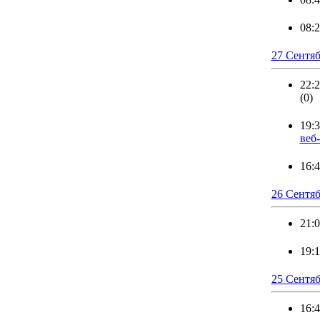
08:
27 Сентяб
22:
(0)
19:
веб
16:
26 Сентяб
21:
19:
25 Сентяб
16: