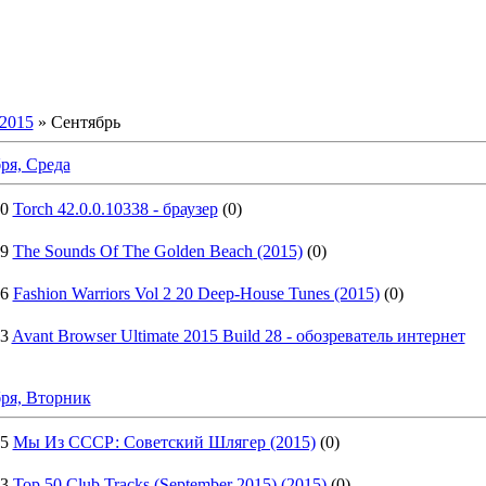
2015
»
Сентябрь
ря, Среда
10
Torch 42.0.0.10338 - браузер
(0)
19
The Sounds Of The Golden Beach (2015)
(0)
46
Fashion Warriors Vol 2 20 Deep-House Tunes (2015)
(0)
33
Avant Browser Ultimate 2015 Build 28 - обозреватель интернет
ря, Вторник
45
Мы Из СССР: Советский Шлягер (2015)
(0)
23
Top 50 Club Tracks (September 2015) (2015)
(0)