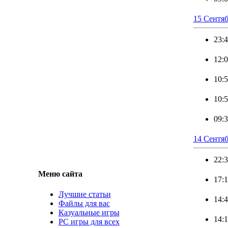
15 Сентяб
23:
12:
10:
10:
09:
14 Сентя
22:
Меню сайта
17:
Лучшие статьи
14:
Файлы для вас
Казуальные игры
14:
PC игры для всех