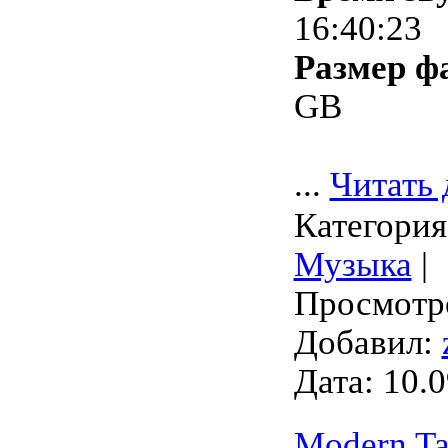
16:40:23
Размер ф
GB
...
Читать 
Категория
Музыка
|
Просмотро
Добавил:
Дата:
10.0
Modern Tal