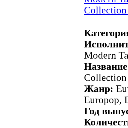
Collection
Категори
Исполнит
Modern Ta
Название
Collection
Жанр:
Eur
Europop, 
Год выпу
Количест