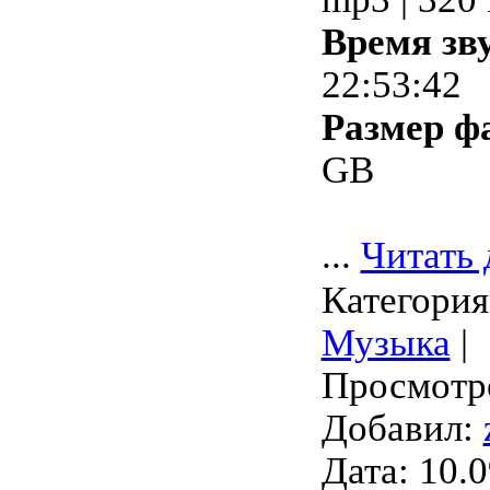
Время зв
22:53:42
Размер ф
GB
...
Читать 
Категория
Музыка
|
Просмотро
Добавил:
Дата:
10.0