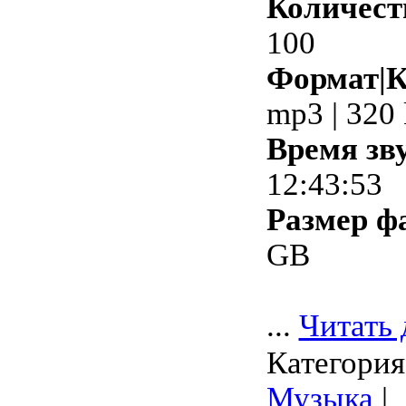
Количест
100
Формат|К
mp3 | 320
Время зв
12:43:53
Размер ф
GB
...
Читать 
Категория
Музыка
|