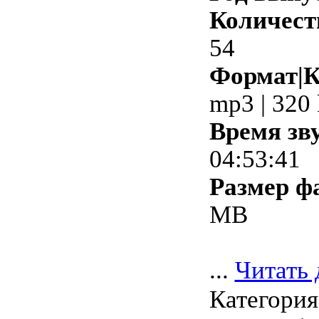
Количест
54
Формат|К
mp3 | 320
Время зв
04:53:41
Размер ф
MB
...
Читать 
Категория