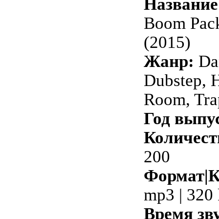
Название
Boom Pack
(2015)
Жанр:
Dan
Dubstep, 
Room, Tra
Год выпу
Количест
200
Формат|К
mp3 | 320
Время зв