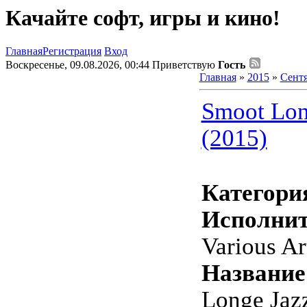
Качайте софт, игры и кино!
Главная
Регистрация
Вход
Воскресенье, 09.08.2026, 00:44
Приветствую
Гость
Главная
»
2015
»
Сент
Smoot Lon
(2015)
Категори
Исполнит
Various Ar
Название
Longe Jaz