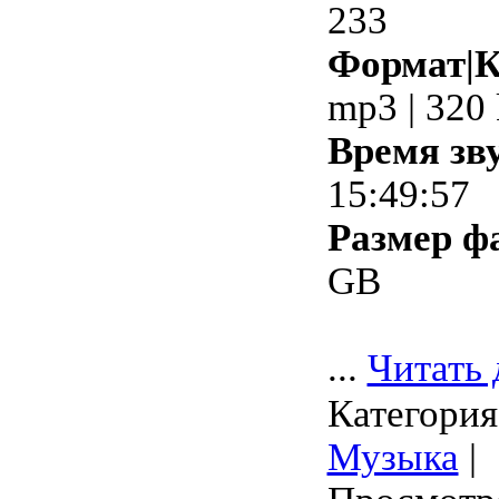
233
Формат|К
mp3 | 320
Время зв
15:49:57
Размер ф
GB
...
Читать 
Категория
Музыка
|