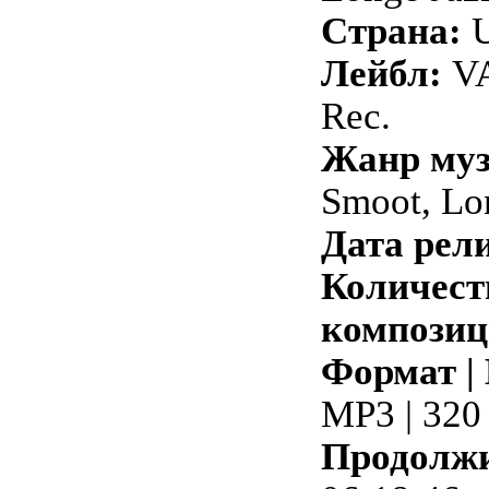
Страна:
Лейбл:
VA
Rec.
Жанр му
Smoot, Lo
Дата рели
Количест
композиц
Формат |
MP3 | 320
Продолжи