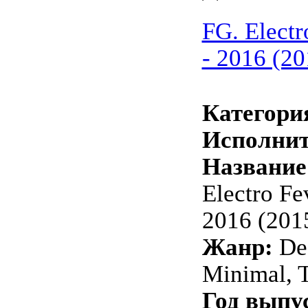
FG. Electr
- 2016 (20
Категори
Исполнит
Название
Electro Fe
2016 (201
Жанр:
De
Minimal, 
Год выпу