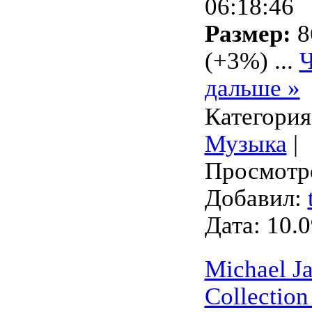
06:18:46
Размер:
8
(+3%)
...
Ч
дальше »
Категория
Музыка
|
Просмотро
Добавил:
Дата:
10.0
Michael Ja
Collection