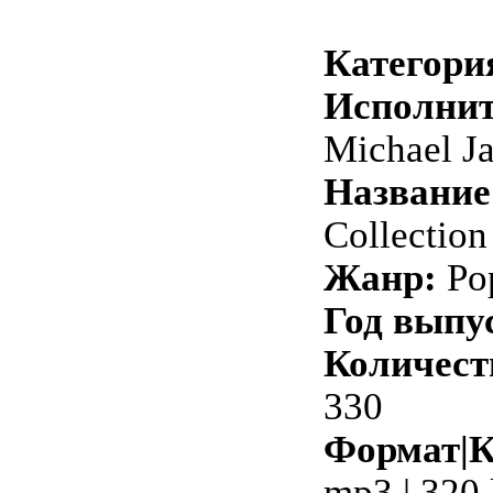
Категори
Исполнит
Michael J
Название
Collection
Жанр:
Po
Год выпу
Количест
330
Формат|К
mp3 | 320