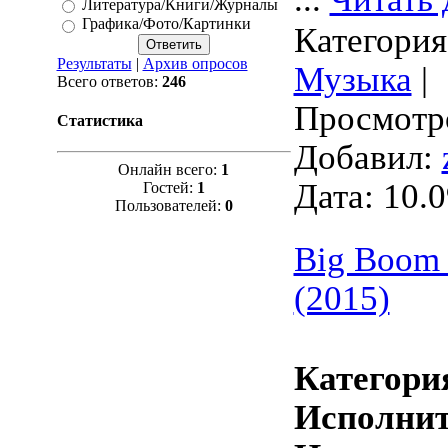
Литература/Книги/Журналы
Графика/Фото/Картинки
Категория
Результаты
|
Архив опросов
Музыка
|
Всего ответов:
246
Просмотро
Статистика
Добавил:
Онлайн всего:
1
Дата:
10.0
Гостей:
1
Пользователей:
0
Big Boom 
(2015)
Категори
Исполнит