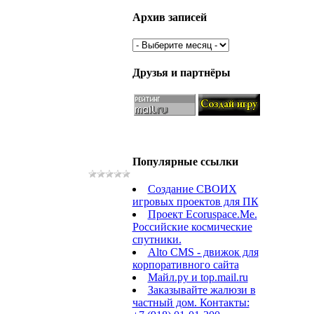
Архив записей
Друзья и партнёры
Популярные ссылки
Создание СВОИХ
игровых проектов для ПК
Проект Ecoruspace.Me.
Российские космические
спутники.
Alto CMS - движок для
корпоративного сайта
Майл.ру и top.mail.ru
Заказывайте жалюзи в
частный дом. Контакты: