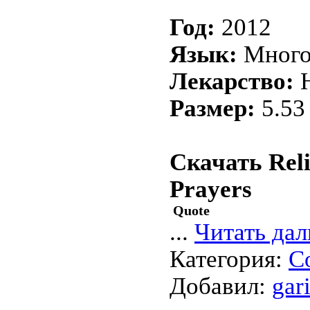
Год:
2012
Язык:
Много
Лекарство:
Н
Размер:
5.53
Скачать Reli
Prayers
Quote
...
Читать дал
Категория:
С
Добавил:
gar