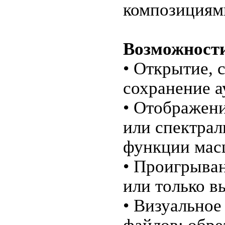
композициями
Возможност
• Открытие, 
сохранение 
• Отображени
или спектрал
функции мас
• Проигрыван
или только в
• Визуальное