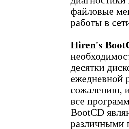
диагностики 
файловые ме
работы в сет
Hiren's Boo
необходимост
десятки диск
ежедневной р
сожалению, и
все программ
BootCD явля
различными 