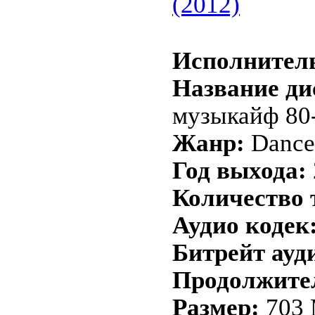
(2012)
Исполнител
Название ди
музыкайф 80-
Жанр:
Dance
Год выхода:
Количество 
Аудио кодек
Битрейт ауд
Продолжите
Размер:
703