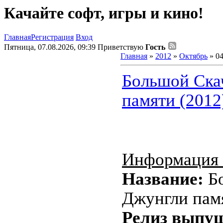
Качайте софт, игры и кино!
Главная
Регистрация
Вход
Пятница, 07.08.2026, 09:39
Приветствую
Гость
Главная
»
2012
»
Октябрь
»
0
Большой Ска
памяти (2012
Информация 
Название:
Б
Джунгли пам
Релиз выпу