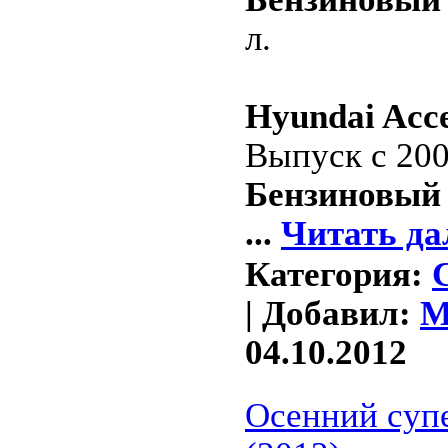
л.
Hyundai Acc
Выпуск с 200
Бензиновый 
...
Читать да
Категория:
| Добавил:
M
04.10.2012
Осенний супе