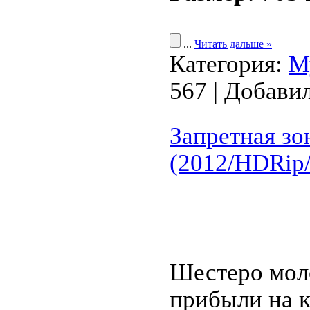
...
Читать дальше »
Категория:
М
567 | Добави
Запретная зон
(2012/HDRip
Шестеро мол
прибыли на к