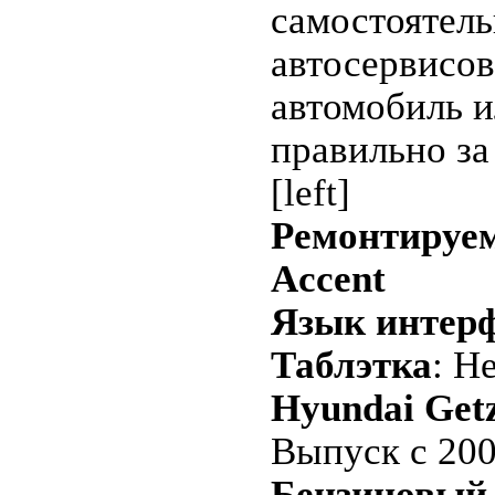
самостоятель
автосервисов
автомобиль и
правильно за 
[left]
Ремонтируем
Accent
Язык интер
Таблэтка
: Н
Hyundai Get
Выпуск с 200
Бензиновый 