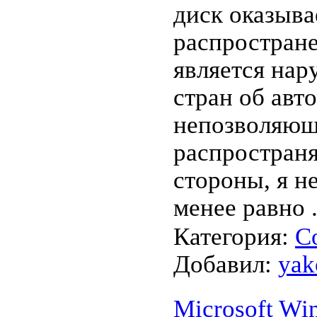
диск оказывае
распростране
является нар
стран об авт
непозволяющ
распространя
стороны, я н
менее равно
Категория:
С
Добавил:
yak
Microsoft Wi