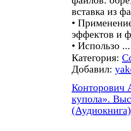
файлов: обре
вставка из фа
• Применение
эффектов и 
• Использо
..
Категория:
С
Добавил:
yak
Конторович 
купола». Выс
(Аудиокнига)