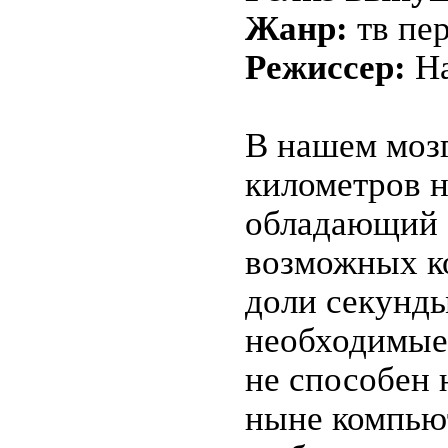
Жанр:
тв пе
Режиссер:
На
В нашем моз
километров н
обладающий 
возможных к
доли секунды
необходимые 
не способен
ныне компьют