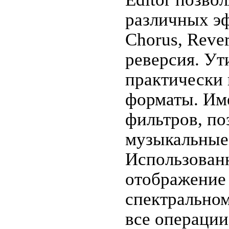
различных эф
Chorus, Rever
реверсия. Ут
практически 
форматы. Им
фильтров, п
музыкальные
Использован
отображение 
спектральном
все операци