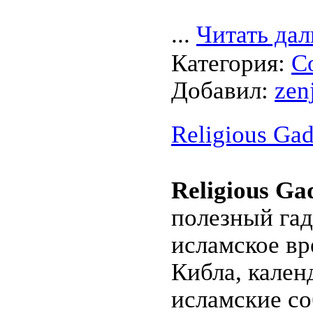
...
Читать дал
Категория:
С
Добавил:
zen
Religious Gad
Religious Ga
полезный гад
исламское вр
Кибла, кален
исламские со