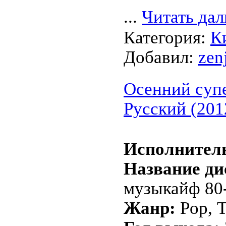
...
Читать дал
Категория:
К
Добавил:
zen
Осенний суп
Русский (201
Исполнител
Название ди
музыкайф 80
Жанр:
Pop, 