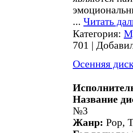
эмоциональн
...
Читать дал
Категория:
М
701 | Добави
Осенняя диск
Исполнител
Название ди
№3
Жанр:
Pop, 