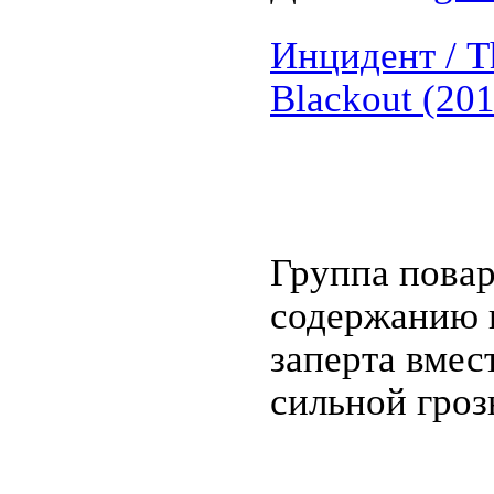
Инцидент / Th
Blackout (2
Группа пова
содержанию 
заперта вмес
сильной гроз