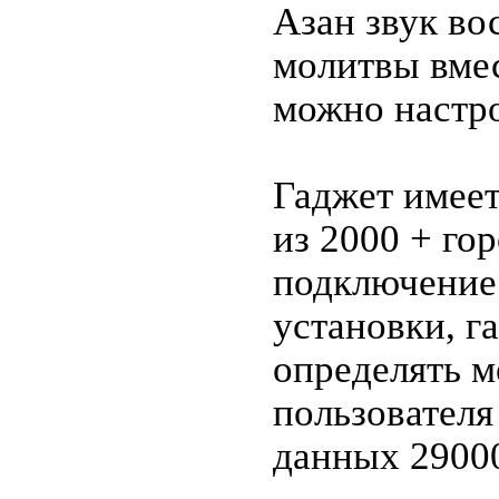
Азан звук во
молитвы вме
можно настро
Гаджет имее
из 2000 + гор
подключение 
установки, г
определять 
пользователя
данных 29000