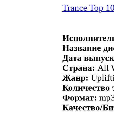
Trance Top 1
Исполнител
Название ди
Дата выпуск
Страна:
All 
Жанр:
Uplift
Количество 
Формат:
mp
Качество/Би