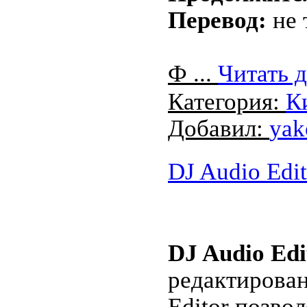
Перевод:
не 
Ф
...
Читать 
Категория:
К
Добавил:
yak
DJ Audio Edit
DJ Audio Edi
редактирован
Editor позво