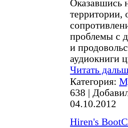
Оказавшись 
территории, 
сопротивлени
проблемы с д
и продовольс
аудиокниги ц
Читать дальш
Категория:
М
638 | Добави
04.10.2012
Hiren's BootC