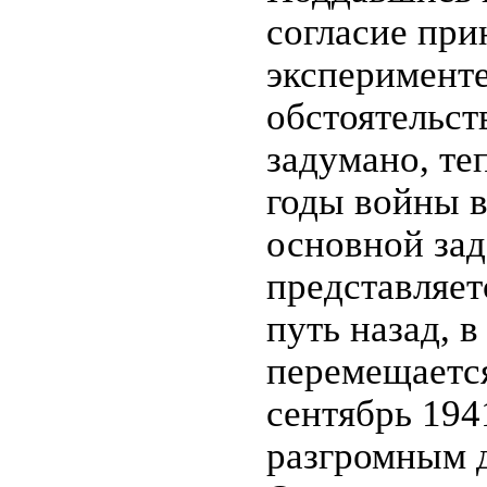
согласие при
эксперименте
обстоятельств
задумано, те
годы войны в
основной зад
представляет
путь назад, в
перемещается
сентябрь 194
разгромным д