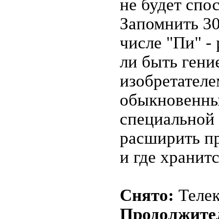
не будет спо
Запомнить 30
числе "Пи" -
ли быть гение
изобретателе
обыкновенны
специальной 
расширить пр
и где хранит
Снято:
Теле
Продолжите