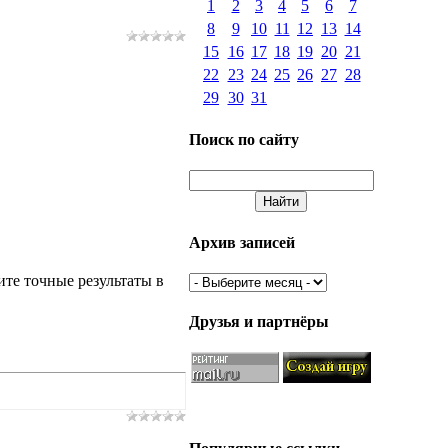
1
2
3
4
5
6
7
8
9
10
11
12
13
14
15
16
17
18
19
20
21
22
23
24
25
26
27
28
29
30
31
Поиск по сайту
Архив записей
ите точные результаты в
Друзья и партнёры