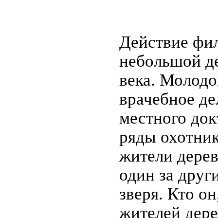
Действие фил
небольшой д
века. Молодо
врачебное де
местного док
ряды охотник
жители дере
один за друг
зверя. Кто он
жителей дере