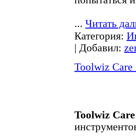
...
Читать дал
Категория:
И
| Добавил:
ze
Toolwiz Care
Toolwiz Care
инструментов