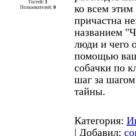
Гостей:
1
ко всем этим
Пользователей:
0
причастна не
названием "Ч
люди и чего 
помощью ваш
собачки по к
шаг за шагом
тайны.
Категория:
И
| Добавил:
co