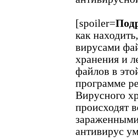
[spoiler=
Под
как находить
вирусами фай
хранения и 
файлов в это
программе р
Вирусного хр
происходят в
зараженными
антивирус ум