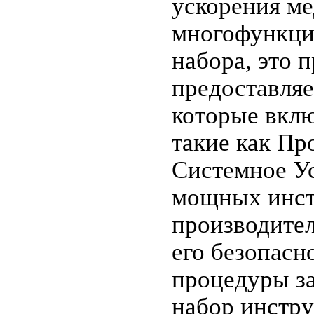
ускорения м
многофункци
набора, это 
предоставляе
которые вклю
такие как Пр
Системное Ус
мощных инст
производите
его безопасн
процедуры за
набор инстру