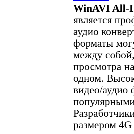
WinAVI All-
является пр
аудио конвер
форматы мог
между собой,
просмотра на
одном. Высок
видео/аудио
популярными
Разработчики
размером 4G 