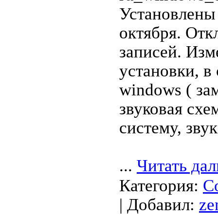
Установлены
октября. Отк
записей. Изм
установки, в
windows ( за
звуковая схе
систему, звук
...
Читать дал
Категория:
С
| Добавил:
ze