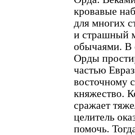
кровавые наб
для многих с
и страшный м
обычаями. В 
Орды прости
частью Евраз
восточному с
княжество. К
сражает тяже
целитель ока
помочь. Тогд