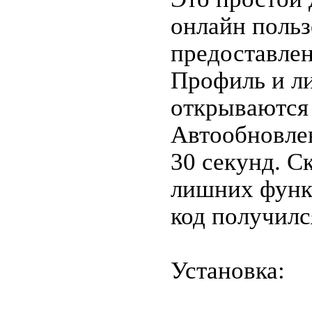
онлайн польз
предоставлен
Профиль и л
открываются 
Автообновле
30 секунд. С
лишних функц
код получилс
Установка: