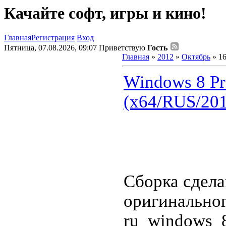
Качайте софт, игры и кино!
Главная
Регистрация
Вход
Пятница, 07.08.2026, 09:07
Приветствую
Гость
Главная
»
2012
»
Октябрь
»
1
Windows 8 Pr
(x64/RUS/20
Сборка сдела
оригинальног
ru_windows_