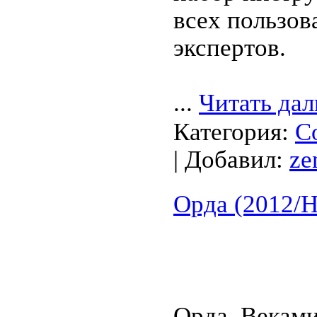
всех пользов
экспертов.
...
Читать дал
Категория:
С
| Добавил:
ze
Орда (2012/
Орда. Веками