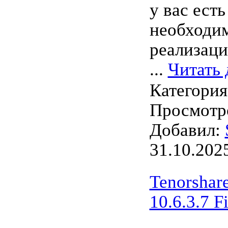
у вас есть
необходим
реализаци
...
Читать 
Категори
Просмотро
Добавил:
31.10.202
Tenorshar
10.6.3.7 F