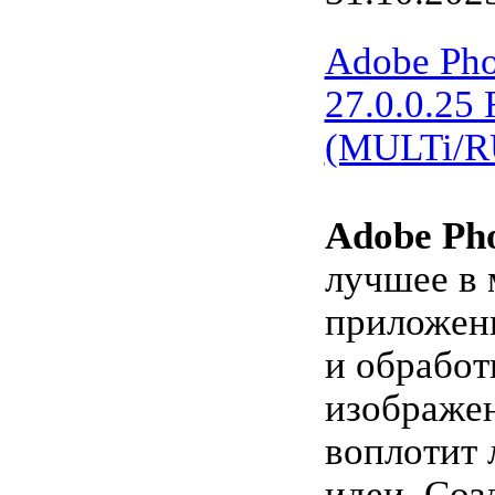
Adobe Pho
27.0.0.25 
(MULTi/R
Adobe Ph
лучшее в 
приложени
и обработ
изображен
воплотит
идеи. Соз