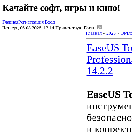
Качайте софт, игры и кино!
Главная
Регистрация
Вход
Четверг, 06.08.2026, 12:14
Приветствую
Гость
Главная
»
2025
»
Октя
EaseUS To
Profession
14.2.2
EaseUS T
инструмен
безопасно
и коррект