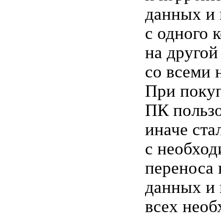
данных и
с одного 
на другой
со всеми 
При покуп
ПК пользо
иначе ста
с необхо
переноса
данных и 
всех нео