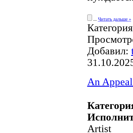
...
Читать дальше »
Категори
Просмотро
Добавил:
31.10.202
An Appeal
Категори
Исполнит
Artist