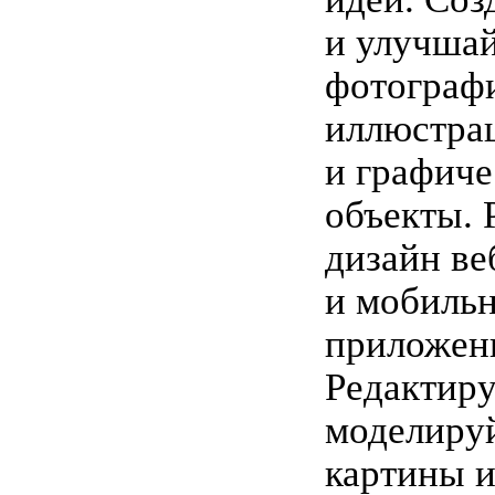
и улучша
фотограф
иллюстра
и графиче
объекты. 
дизайн ве
и мобиль
приложен
Редактиру
моделиру
картины и 