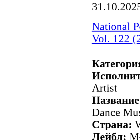
31.10.202
National 
Vol. 122 (
Категори
Исполнит
Artist
Название
Dance Mus
Страна:
W
Лейбл:
M-