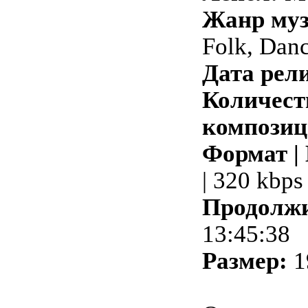
Жанр му
Folk, Dan
Дата рели
Количест
композиц
Формат |
| 320 kbps
Продолжи
13:45:38
Размер:
1