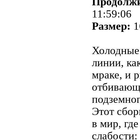
Продолжи
11:59:06
Размер:
1
Холодные
линии, ка
мраке, и 
отбивающ
подземног
Этот сбор
в мир, где
слабости: