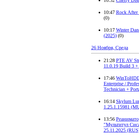
10:52
Cherry Dis
10:47
Rock After 
(0)
10:17
Winter Dan
(2025)
(0)
26 Ноября, Среда
21:28
PTE AV Stu
11.0.19 Build 3 +
17:46
WinToHDD
Enterprise / Profes
Technician + Port
16:14
Skylum Lu
1.25.1.15981 (
13:56
Реанимат
"Мультитул Сис
25.11.2025 (RUS