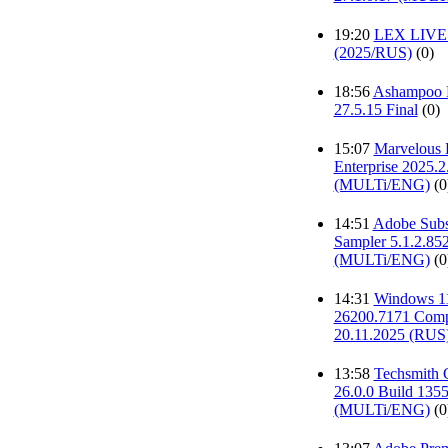
19:20
LEX LIVE 1
(2025/RUS)
(0)
18:56
Ashampoo 
27.5.15 Final
(0)
15:07
Marvelous 
Enterprise 2025.2
(MULTi/ENG)
(0
14:51
Adobe Subs
Sampler 5.1.2.85
(MULTi/ENG)
(0
14:31
Windows 1
26200.7171 Comp
20.11.2025 (RUS
13:58
Techsmith 
26.0.0 Build 135
(MULTi/ENG)
(0