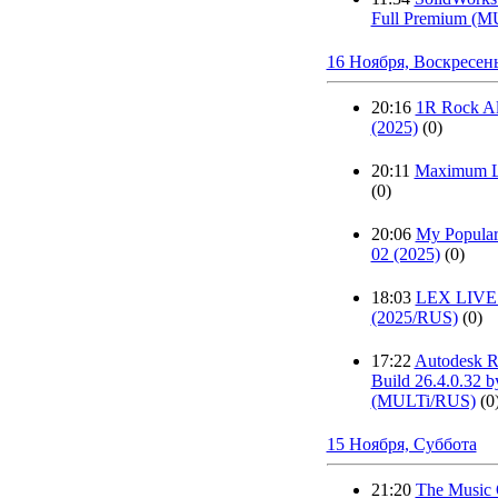
Full Premium (
16 Ноября, Воскресен
20:16
1R Rock Al
(2025)
(0)
20:11
Maximum Li
(0)
20:06
My Popular 
02 (2025)
(0)
18:03
LEX LIVE 1
(2025/RUS)
(0)
17:22
Autodesk R
Build 26.4.0.32 
(MULTi/RUS)
(0
15 Ноября, Суббота
21:20
The Music