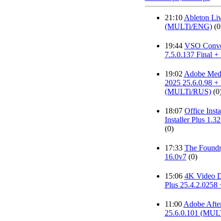
21:10
Ableton Liv
(MULTi/ENG)
(0
19:44
VSO Conv
7.5.0.137 Final + 
19:02
Adobe Med
2025 25.6.0.98 + 
(MULTi/RUS)
(0
18:07
Office Insta
Installer Plus 1.3
(0)
17:33
The Foundr
16.0v7
(0)
15:06
4K Video 
Plus 25.4.2.0258 
11:00
Adobe After
25.6.0.101 (MUL