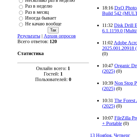
Несколько раз в неделю
Раз в неделю
18:16
DxO PhotoL
Раз в месяц
Build 542 (MUL
Иногда бывает
Не качаю вообще
11:32
Disk Drill E
6.1.1159.0 [Multi
Результаты
|
Архив опросов
Всего ответов:
120
11:02
Adobe Acro
2025.001.20918
Статистика
(0)
10:47
Organic D
Онлайн всего:
1
(2025)
(0)
Гостей:
1
Пользователей:
0
10:39
Non Stop 
(2025)
(0)
10:31
The Forest
(2025)
(0)
10:07
FileZilla Pr
+ Portable
(0)
13 Ноября, Четверг