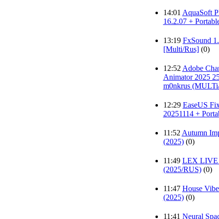
14:01
AquaSoft P
16.2.07 + Portabl
13:19
FxSound 1.2
[Multi/Rus]
(0)
12:52
Adobe Char
Animator 2025 25
m0nkrus (MULTi
12:29
EaseUS Fix
20251114 + Porta
11:52
Autumn Imp
(2025)
(0)
11:49
LEX LIVE 1
(2025/RUS)
(0)
11:47
House Vibe
(2025)
(0)
11:41
Neural Spa