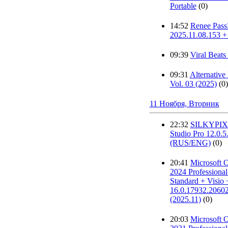
Portable
(0)
14:52
Renee Pas
2025.11.08.153 + 
09:39
Viral Beats
09:31
Alternativ
Vol. 03 (2025)
(0)
11 Ноября, Вторник
22:32
SILKYPIX 
Studio Pro 12.0.5
(RUS/ENG)
(0)
20:41
Microsoft 
2024 Professional 
Standard + Visio 
16.0.17932.2060
(2025.11)
(0)
20:03
Microsoft 