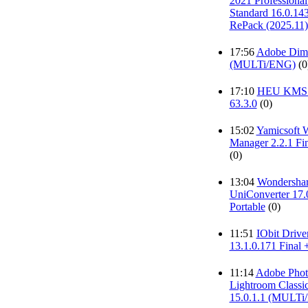
2021 Professional 
Standard 16.0.14
RePack (2025.11)
17:56
Adobe Dime
(MULTi/ENG)
(0
17:10
HEU KMS A
63.3.0
(0)
15:02
Yamicsoft 
Manager 2.2.1 Fin
(0)
13:04
Wondersha
UniConverter 17.
Portable
(0)
11:51
IObit Drive
13.1.0.171 Final 
11:14
Adobe Phot
Lightroom Classi
15.0.1.1 (MULTi