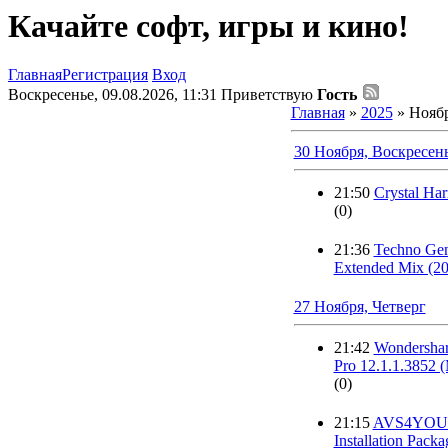
Качайте софт, игры и кино!
Главная
Регистрация
Вход
Воскресенье, 09.08.2026, 11:31
Приветствую
Гость
Главная
»
2025
»
Нояб
30 Ноября, Воскресен
21:50
Crystal Ha
(0)
21:36
Techno Gen
Extended Mix (2
27 Ноября, Четверг
21:42
Wondersha
Pro 12.1.1.3852
(0)
21:15
AVS4YOU 
Installation Packa