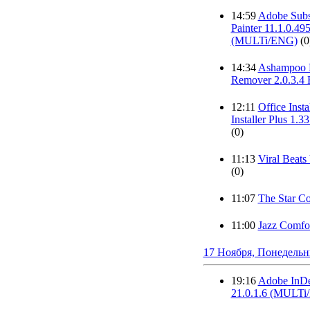
14:59
Adobe Subs
Painter 11.1.0.49
(MULTi/ENG)
(0
14:34
Ashampoo 
Remover 2.0.3.4 
12:11
Office Insta
Installer Plus 1.3
(0)
11:13
Viral Beats
(0)
11:07
The Star C
11:00
Jazz Comfor
17 Ноября, Понедель
19:16
Adobe InDe
21.0.1.6 (MULTi