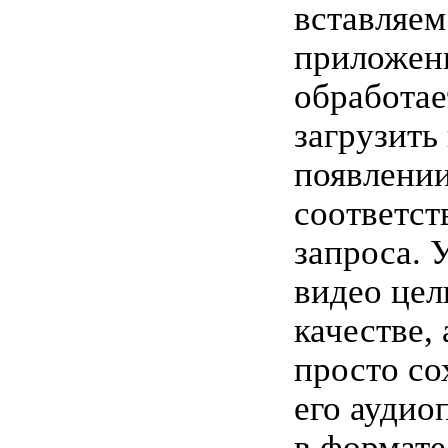
вставляем 
приложен
обработае
загрузить
появлени
соответс
запроса. 
видео цел
качестве,
просто со
его аудио
в формате