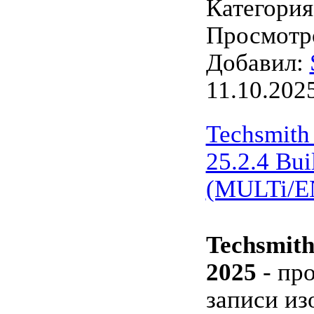
Категори
Просмотро
Добавил:
11.10.202
Techsmith
25.2.4 Bui
(MULTi/E
Techsmith
2025
- пр
записи из