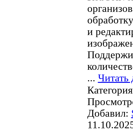
организов
обработк
и редакти
изображе
Поддержи
количеств
...
Читать 
Категори
Просмотро
Добавил:
11.10.202