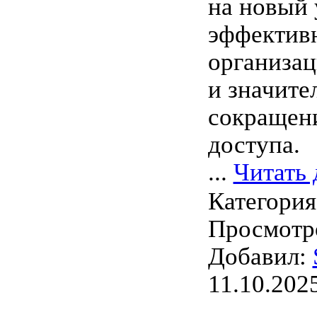
на новый 
эффектив
организа
и значите
сокращен
доступа.
...
Читать 
Категори
Просмотро
Добавил:
11.10.202