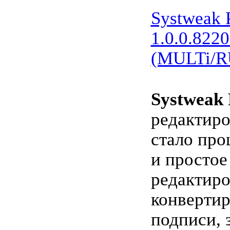
Systweak 
1.0.0.8220
(MULTi/R
Systweak 
редактир
стало про
и простое
редактиро
конвертир
подписи, 