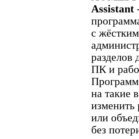
Assistant
программа
с жёстким
админист
разделов 
ПК и рабо
Программ
на такие 
изменить 
или объед
без потер