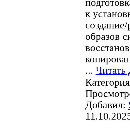
подготов
к установ
создание/
образов с
восстанов
копирован
...
Читать 
Категори
Просмотро
Добавил:
11.10.202