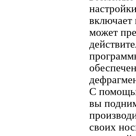
настройки
включает в
может пр
действите
программ
обеспечен
дефрагме
С помощь
вы подни
производи
своих нос