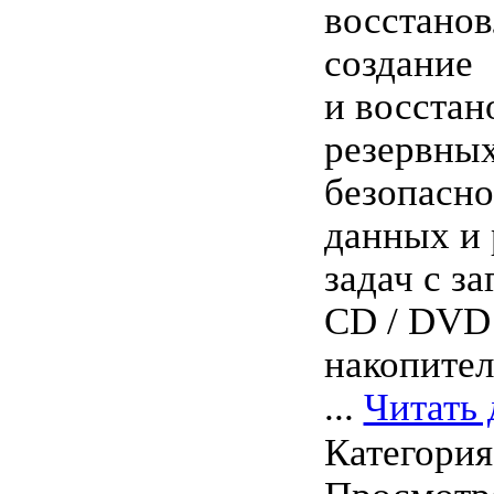
восстанов
создание
и восстан
резервных
безопасно
данных и 
задач с з
CD / DVD
накопител
...
Читать 
Категори