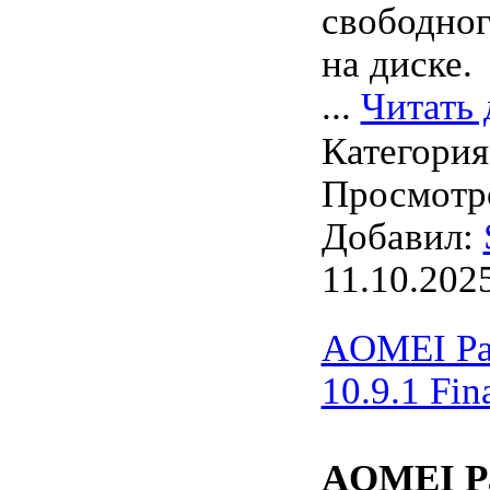
свободног
на диске.
...
Читать 
Категори
Просмотро
Добавил:
11.10.202
AOMEI Part
10.9.1 Fin
AOMEI Pa