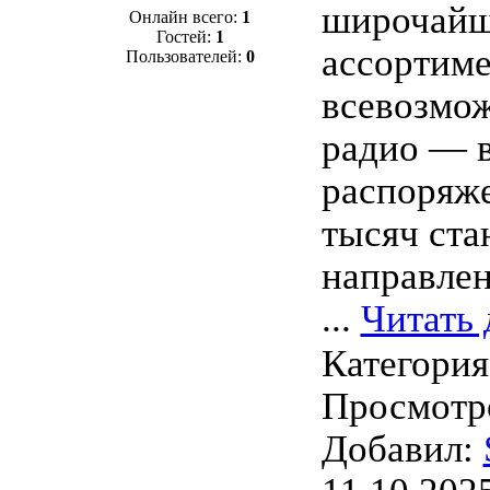
широчай
Онлайн всего:
1
Гостей:
1
ассортим
Пользователей:
0
всевозмо
радио — 
распоряже
тысяч ст
направлен
...
Читать 
Категори
Просмотро
Добавил: