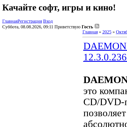
Качайте софт, игры и кино!
Главная
Регистрация
Вход
Суббота, 08.08.2026, 09:11
Приветствую
Гость
Главная
»
2025
»
Октя
DAEMON T
12.3.0.236
DAEMON T
это компа
CD/DVD-
позволяет
абсолютн