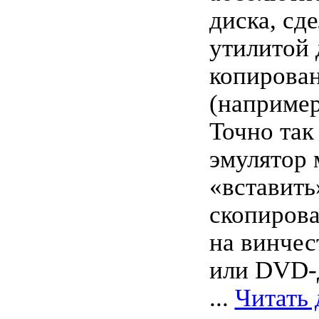
диска, сд
утилитой 
копирован
(например
Точно так
эмулятор
«вставить
скопиров
на винчес
или DVD-
...
Читать 