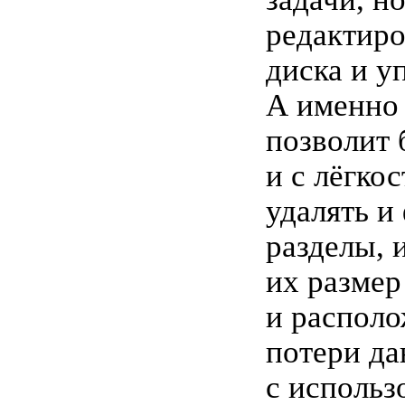
редактиро
диска и у
А именно
позволит 
и с лёгкос
удалять и
разделы, 
их размер
и располо
потери да
с использ