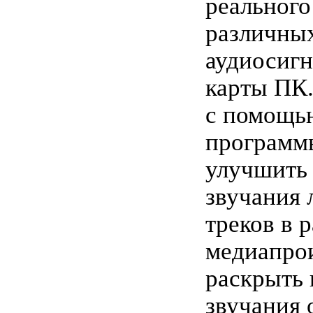
реального
различны
аудиосигн
карты ПК.
с помощь
программ
улучшить 
звучания
треков в 
медиапро
раскрыть 
звучания