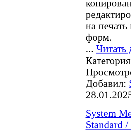
копирован
редактиро
на печать
форм.
...
Читать 
Категория
Просмотро
Добавил:
28.01.202
System Me
Standard / 