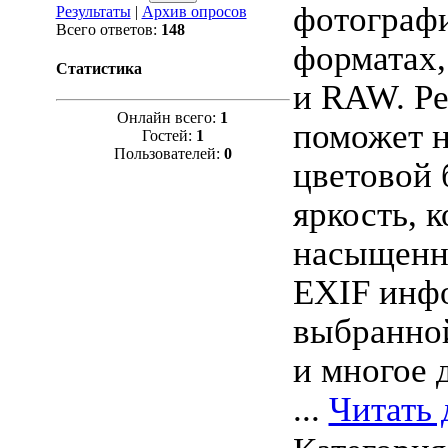
фотограф
Результаты
|
Архив опросов
Всего ответов:
148
форматах,
Статистика
и RAW. Ре
Онлайн всего:
1
поможет н
Гостей:
1
Пользователей:
0
цветовой 
яркость, к
насыщенн
EXIF инф
выбранно
и многое 
...
Читать 