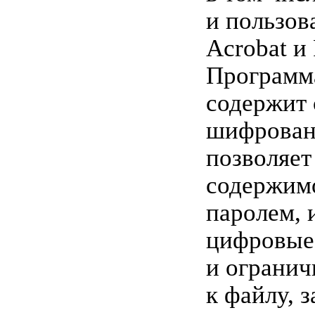
и пользов
Acrobat и 
Программ
содержит 
шифрован
позволяет
содержим
паролем, 
цифровые
и огранич
к файлу, 