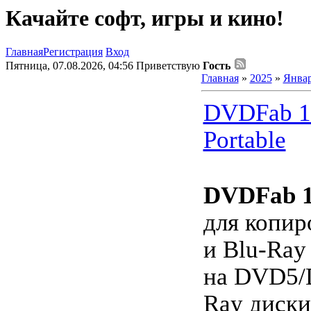
Качайте софт, игры и кино!
Главная
Регистрация
Вход
Пятница, 07.08.2026, 04:56
Приветствую
Гость
Главная
»
2025
»
Янва
DVDFab 13
Portable
DVDFab 
для копи
и Blu-Ray
на DVD5/
Ray диски