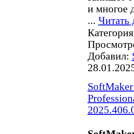
и многое 
...
Читать 
Категория
Просмотро
Добавил:
28.01.202
SoftMaker
Profession
2025.406.0
SoftMake