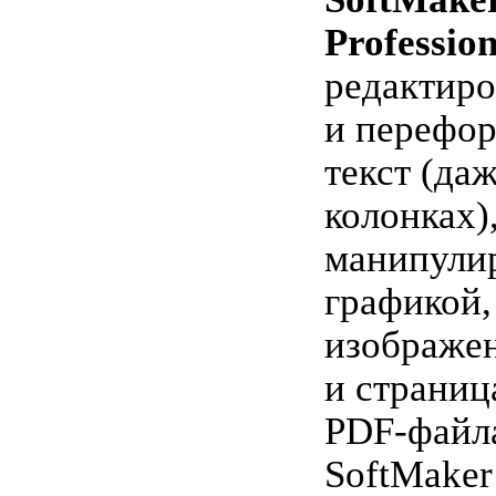
Profession
редактиро
и перефор
текст (да
колонках)
манипули
графикой,
изображе
и страниц
PDF-файл
SoftMaker