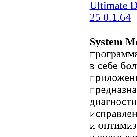
Ultimate 
25.0.1.64
System Me
программ
в себе бол
приложен
предназна
диагности
исправле
и оптимиз