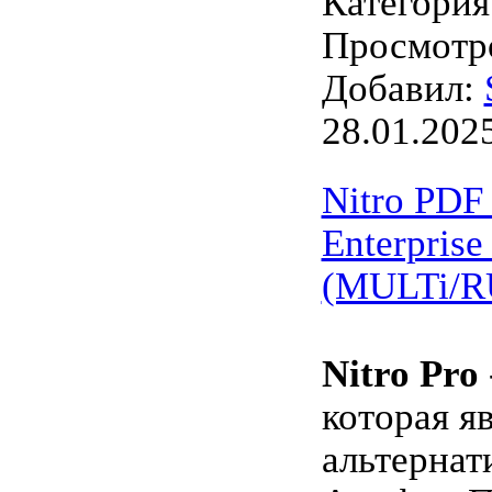
Категория
Просмотро
Добавил:
28.01.202
Nitro PDF 
Enterprise
(MULTi/R
Nitro Pro
которая я
альтернат