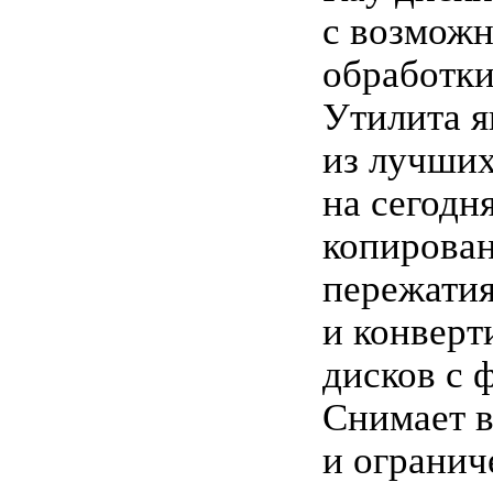
с возможн
обработки
Утилита я
из лучши
на сегодн
копирован
пережати
и конвер
дисков с 
Снимает 
и огранич