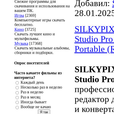
Добавил:
Свежие программы для
скачивания и использования на
28.01.202
вашем ПК.
Игры
[2369]
Компьютерные игры скачать
бесплатно.
SILKYPIX
Кино
[3725]
Скачать лучшее кино и
Studio Pro
мультфильмы.
Музыка
[17368]
Portable 
Скачать музыкальные альбомы,
сборники и подборки.
Опрос посетителей
SILKYPIX
Часто качаете фильмы из
Studio Pr
интернета?
Каждый день
професси
Несколько раз в неделю
Раз в неделю
редактор 
Раз в месяц
Иногда бывает
и конверт
Вообще не качаю