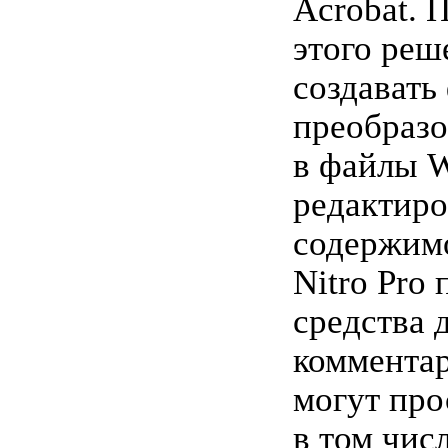
Acrobat. 
этого реш
создавать
преобраз
в файлы W
редактиро
содержимо
Nitro Pro 
средства 
комментар
могут про
в том чис