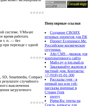
Популярные ссылки
ной системе. VMware
Создание СВОИХ
ое время работать
игровых проектов для ПК
и т. п. — без
Проект Ecoruspace.Me.
р при переходе с одной
Российские космические
спутники.
Alto CMS - движок для
корпоративного сайта
Майл.ру и top.mail.ru
Заказывайте жалюзи в
частный дом. Контакты:
+7 (918) 01-01-300
 SD, Smartmedia, Compact
Рассказы геев - в
в результате случайного
первый раз или гей-
льного выключения
рассказы военные в
ения загрузочного
Стране Геев
owevy
Piptur.Ru: тенты на
Газель, каркасы для