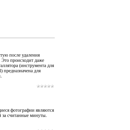
стую после удаления
. Это происходит даже
таллятора (инструмента для
l) предназначена для
.
иеся фотографии являются
й за считанные минуты.