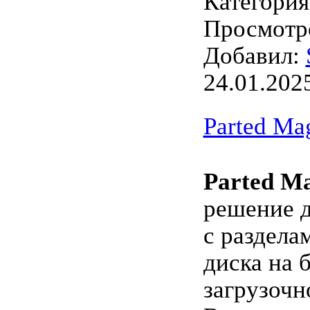
Категори
Просмотро
Добавил:
24.01.202
Parted Ma
Parted Ma
решение д
с раздела
диска на 
загрузочн