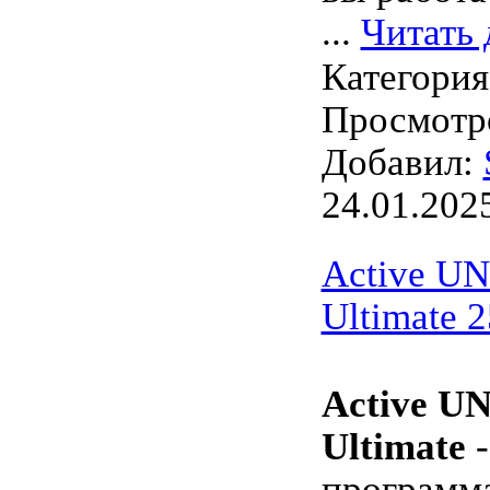
...
Читать 
Категори
Просмотро
Добавил:
24.01.202
Active U
Ultimate 2
Active 
Ultimate
-
программа