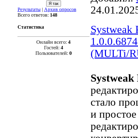
24.01.202
Результаты
|
Архив опросов
Всего ответов:
148
Systweak 
Статистика
1.0.0.6874
Онлайн всего:
4
Гостей:
4
(MULTi/R
Пользователей:
0
Systweak 
редактир
стало про
и простое
редактиро