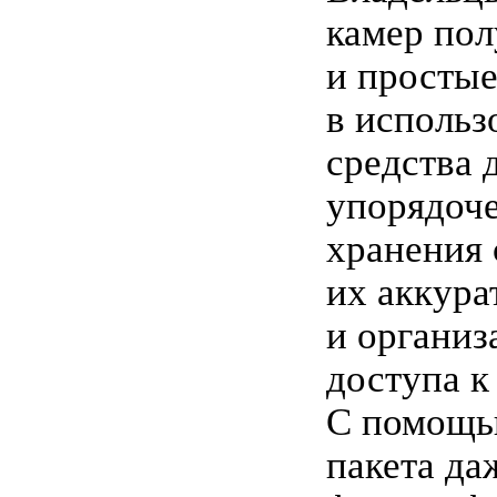
камер по
и просты
в использ
средства 
упорядоч
хранения 
их аккура
и организ
доступа к
С помощь
пакета д