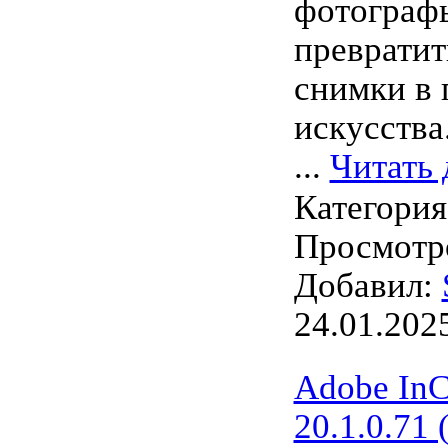
фотограф
превратит
снимки в 
искусства
...
Читать 
Категори
Просмотро
Добавил:
24.01.202
Adobe In
20.1.0.71