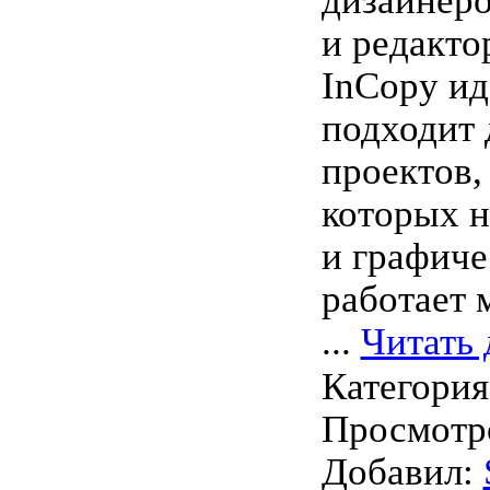
дизайнер
и редакто
InCopy ид
подходит 
проектов,
которых н
и графич
работает 
...
Читать 
Категори
Просмотро
Добавил: