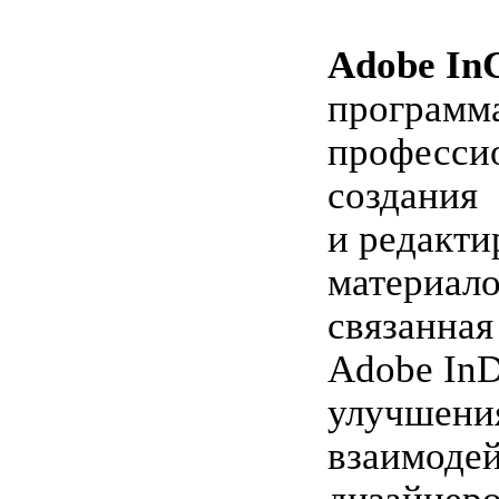
Adobe In
программа
професси
создания
и редакти
материало
связанная
Adobe InD
улучшени
взаимодей