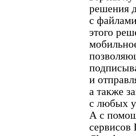
решения д
с файлами
этого реш
мобильно
позволяю
подписыв
и отправл
а также з
с любых у
А с помо
сервисов