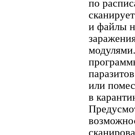
по распис
сканирует
и файлы н
заражени
модулями
программ
паразитов
или помес
в каранти
Предусмо
возможно
сканирова