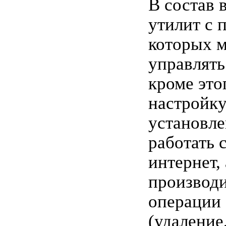
В состав 
утилит с
которых 
управлять
кроме это
настройк
установле
работать 
интернет,
производ
операции
(удаление