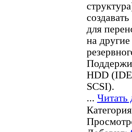
структура
создавать
для перен
на други
резервног
Поддержи
HDD (IDE
SCSI).
...
Читать 
Категори
Просмотро