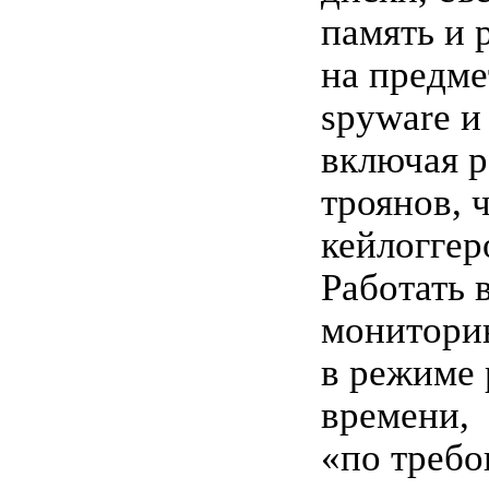
память и 
на предме
spyware и
включая 
троянов, 
кейлоггеро
Работать 
монитори
в режиме 
времени,
«по треб