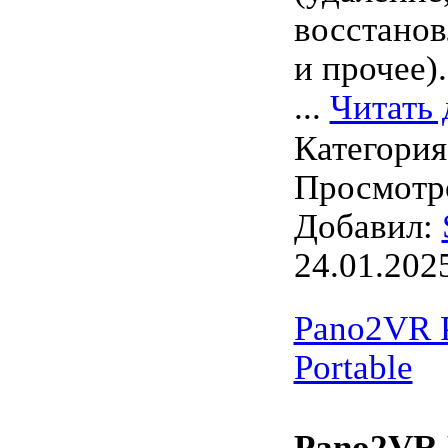
восстанов
и прочее).
...
Читать 
Категори
Просмотро
Добавил:
24.01.202
Pano2VR P
Portable
Pano2VR 