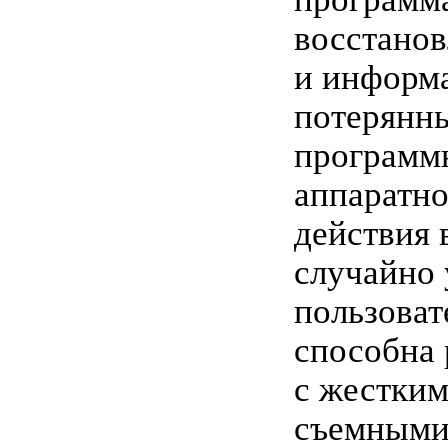
восстано
и информ
потерянны
программ
аппаратно
действия 
случайно
пользоват
способна 
с жестким
съемными