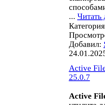
способам
...
Читать 
Категори
Просмотро
Добавил:
24.01.202
Active Fil
25.0.7
Active Fi