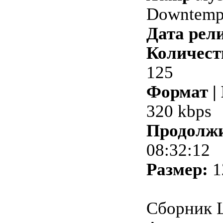
Downtempo
Дата рели
Количест
125
Формат |
320 kbps
Продолжи
08:32:12
Размер:
1
Сборник 