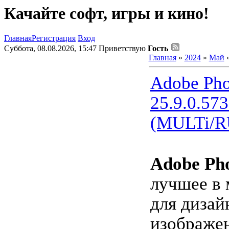
Качайте софт, игры и кино!
Главная
Регистрация
Вход
Суббота, 08.08.2026, 15:47
Приветствую
Гость
Главная
»
2024
»
Май
Adobe Pho
25.9.0.57
(MULTi/R
Adobe Ph
лучшее в
для дизай
изображен