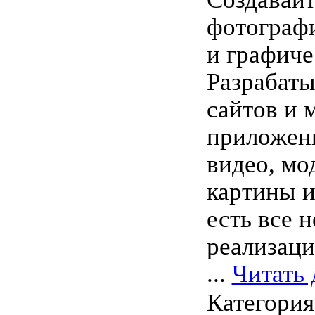
фотограф
и графиче
Разрабаты
сайтов и 
приложени
видео, мо
картины и 
есть все 
реализаци
...
Читать 
Категори