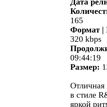
Дата рели
Количест
165
Формат |
320 kbps
Продолжи
09:44:19
Размер:
1
Отличная 
в стиле R&
яркой рит