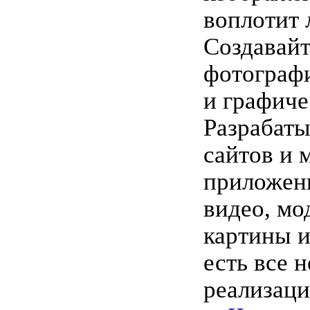
воплотит 
Создавайт
фотограф
и графиче
Разрабаты
сайтов и 
приложени
видео, мо
картины и 
есть все 
реализаци