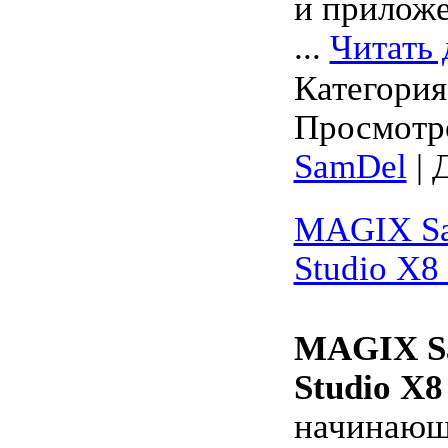
и прилож
...
Читать 
Категори
Просмотро
SamDel
| 
MAGIX Sa
Studio X8
MAGIX Sa
Studio X8
начинаю