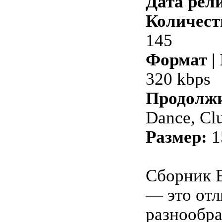
Дата рели
Количест
145
Формат |
320 kbps
Продолжи
Dance, Clu
Размер:
1
Сборник 
— это от
разнообра