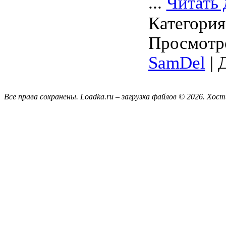
...
Читать 
Категори
Просмотро
SamDel
| 
Все права сохранены. Loadka.ru – загрузка файлов © 2026.
Хост