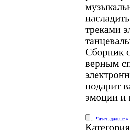
музыкаль
насладит
треками э
танцеваль
Сборник 
верным с
электронн
подарит 
эмоции и 
...
Читать дальше »
Категори