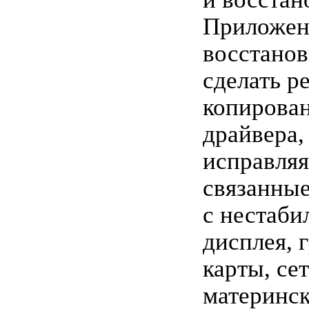
Приложен
восстанов
сделать р
копирован
драйвера,
исправляя
связанны
с нестаби
дисплея, 
карты, се
материнск