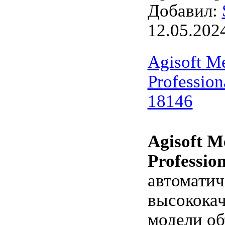
Добавил:
12.05.202
Agisoft M
Profession
18146
Agisoft M
Professio
автоматич
высокока
модели об