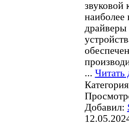
звуковой 
наиболее
драйверы 
устройств
обеспече
производи
...
Читать 
Категори
Просмотро
Добавил:
12.05.202