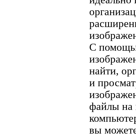
организац
расширен
изображе
С помощь
изображен
найти, ор
и просмат
изображен
файлы на
компьютер
вы может