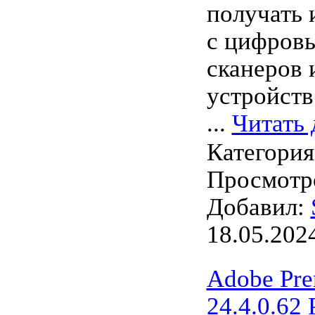
получать 
с цифровы
сканеров 
устройств
...
Читать 
Категори
Просмотро
Добавил:
18.05.202
Adobe Pre
24.4.0.62 