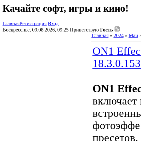
Качайте софт, игры и кино!
Главная
Регистрация
Вход
Воскресенье, 09.08.2026, 09:25
Приветствую
Гость
Главная
»
2024
»
Май
ON1 Effec
18.3.0.15
ON1 Effec
включает 
встроенн
фотоэффек
пресетов,