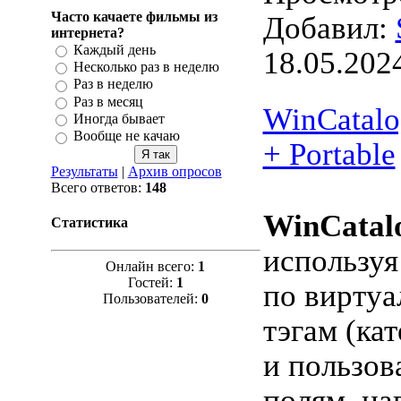
Часто качаете фильмы из
Добавил:
интернета?
Каждый день
18.05.202
Несколько раз в неделю
Раз в неделю
Раз в месяц
WinCatalo
Иногда бывает
Вообще не качаю
+ Portable
Результаты
|
Архив опросов
Всего ответов:
148
WinCatal
Статистика
используя
Онлайн всего:
1
Гостей:
1
по виртуа
Пользователей:
0
тэгам (ка
и пользов
полям, на