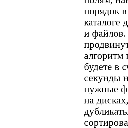
порядок в
каталоге 
и файлов.
продвину
алгоритм
будете в 
секунды н
нужные ф
на дисках,
дубликаты
сортирова