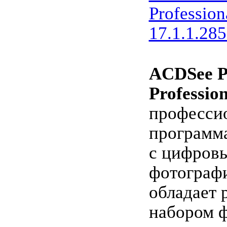
Profession
17.1.1.28
ACDSee P
Professio
професси
программа
с цифров
фотографи
обладает
набором 