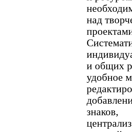
необходи
над творч
проектами
Системат
индивиду
и общих р
удобное м
редактиро
добавлен
знаков,
централиз