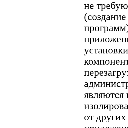
не требу
(создание 
программ)
приложен
установк
компонент
перезагру
администр
являются
изолиров
от других