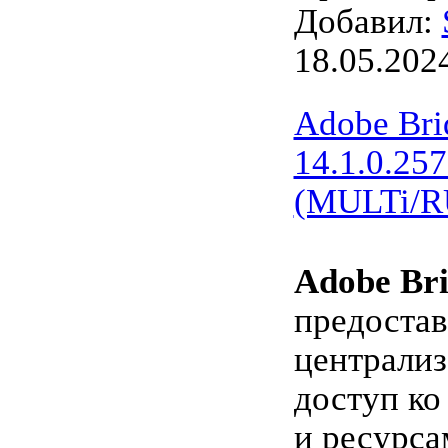
Добавил:
18.05.202
Adobe Bri
14.1.0.257
(MULTi/R
Adobe Bri
предостав
централи
доступ ко
и ресурса