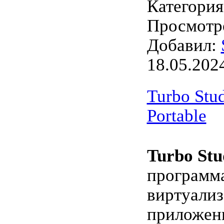
Категори
Просмотро
Добавил:
18.05.202
Turbo Stud
Portable
Turbo Stu
программа
виртуали
приложен