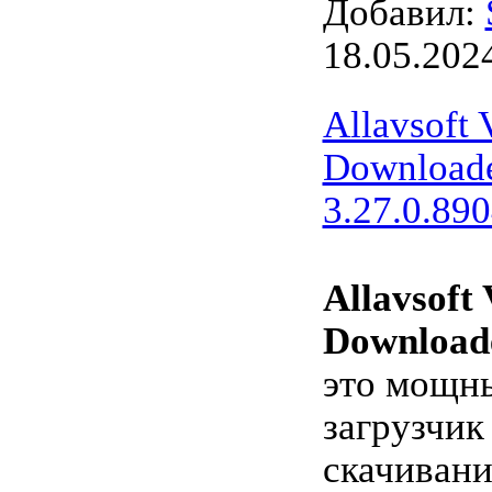
Добавил:
18.05.202
Allavsoft 
Downloade
3.27.0.890
Allavsoft
Download
это мощн
загрузчик
скачивани