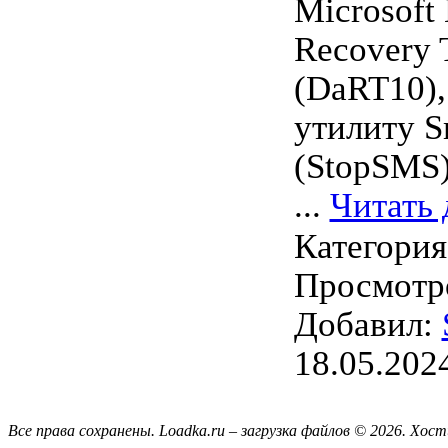
Microsoft 
Recovery 
(DaRT10),
утилиту S
(StopSMS)
...
Читать 
Категори
Просмотро
Добавил:
18.05.202
Все права сохранены. Loadka.ru – загрузка файлов © 2026.
Хост