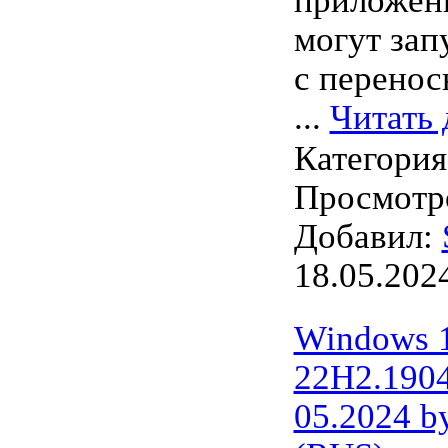
приложени
могут зап
с перенос
...
Читать 
Категори
Просмотро
Добавил:
18.05.202
Windows 1
22H2.1904
05.2024 b