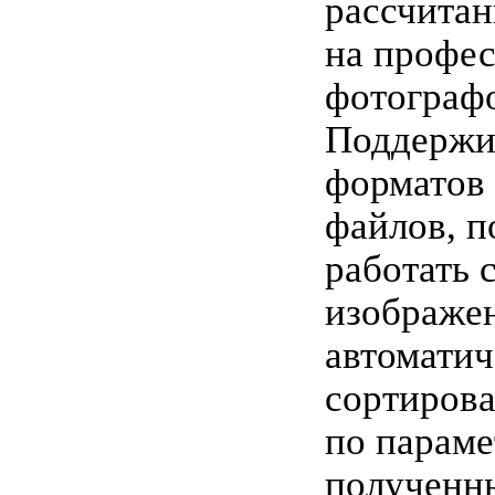
рассчита
на профе
фотограф
Поддержив
форматов
файлов, п
работать 
изображе
автоматич
сортирова
по параме
полученн