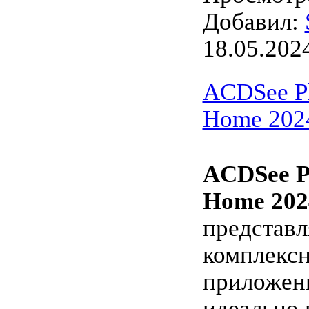
Добавил:
18.05.202
ACDSee Ph
Home 2024
ACDSee P
Home 202
представл
комплекс
приложени
идеально 