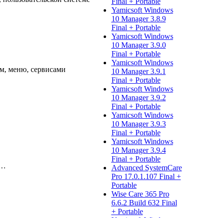
Final + Portable
Yamicsoft Windows
10 Manager 3.8.9
Final + Portable
Yamicsoft Windows
10 Manager 3.9.0
Final + Portable
Yamicsoft Windows
м, меню, сервисами
10 Manager 3.9.1
Final + Portable
Yamicsoft Windows
10 Manager 3.9.2
Final + Portable
Yamicsoft Windows
10 Manager 3.9.3
Final + Portable
Yamicsoft Windows
10 Manager 3.9.4
Final + Portable
я…
Advanced SystemCare
Pro 17.0.1.107 Final +
Portable
Wise Care 365 Pro
6.6.2 Build 632 Final
+ Portable