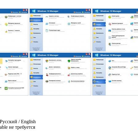
 Русский / English
ble не требуется