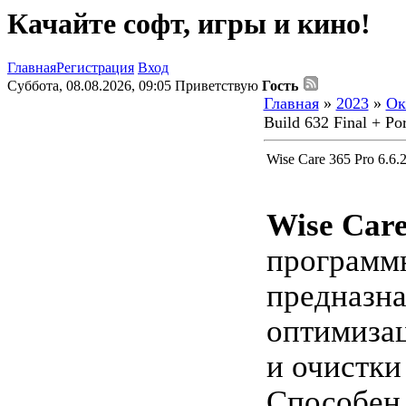
Качайте софт, игры и кино!
Главная
Регистрация
Вход
Суббота, 08.08.2026, 09:05
Приветствую
Гость
Главная
»
2023
»
Ок
Build 632 Final + Por
Wise Care 365 Pro 6.6.2
Wise Care
программн
предназн
оптимизац
и очистки
Способен