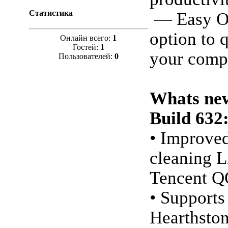
Статистика
— Easy On
option to 
Онлайн всего:
1
Гостей:
1
your comp
Пользователей:
0
Whats new
Build 632
• Improved
cleaning L
Tencent Q
• Supports
Hearthston