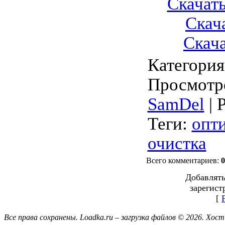
Скачать
Скач
Скача
Категория
Просмотр
SamDel
|
Теги
:
опт
очистка
Всего комментариев
:
0
Добавлять
зарегист
[
Все права сохранены. Loadka.ru – загрузка файлов © 2026.
Хост