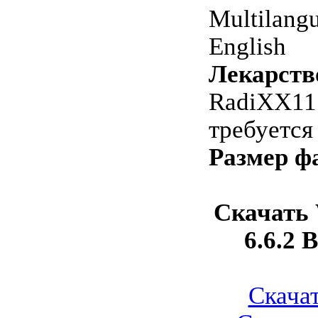
Multilangu
English
Лекарств
RadiXX11 |
требуется
Размер ф
Скачать 
6.6.2 B
Скачат