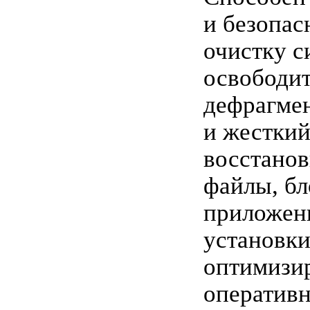
и безопас
очистку с
освободит
дефрагмен
и жесткий
восстанов
файлы, бл
приложен
установки
оптимизи
оперативн