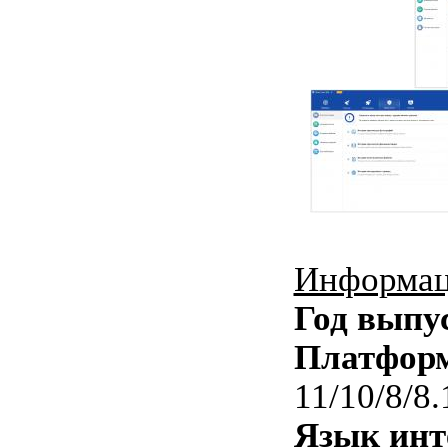
Информац
Год выпу
Платфор
11/10/8/8.
Язык инт