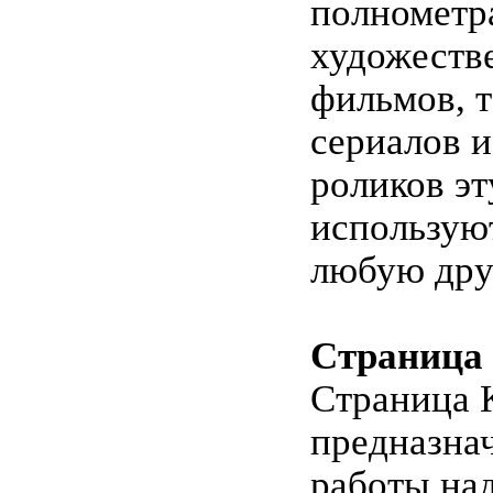
полномет
художеств
фильмов, 
сериалов 
роликов эт
использую
любую дру
Страница
Страница 
предназнач
работы на