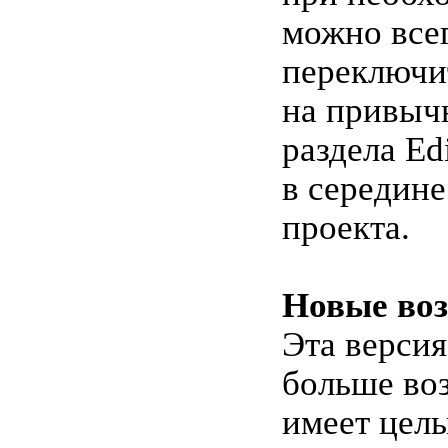
можно все
переключи
на привыч
раздела Ed
в середине
проекта.
Новые во
Эта версия
больше во
имеет цел