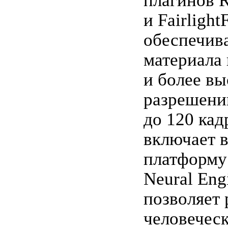
плагинов 
и Fairlight
обеспечив
материала 
и более в
разрешени
до 120 кад
включает в
платформу
Neural Eng
позволяет 
человеческ