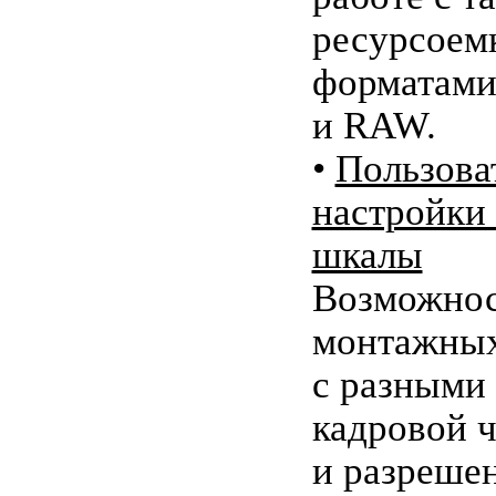
ресурсоем
форматами,
и RAW.
•
Пользова
настройки
шкалы
Возможнос
монтажных
с разными
кадровой 
и разрешен