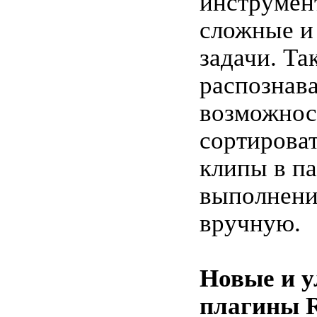
инструмен
сложные и
задачи. Так
распознава
возможнос
сортирова
клипы в па
выполнени
вручную.
Новые и 
плагины R