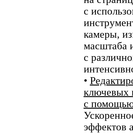
с использ
инструмен
камеры, и
масштаба 
с различно
интенсивн
•
Редактир
ключевых 
с помощью
Ускоренно
эффектов 