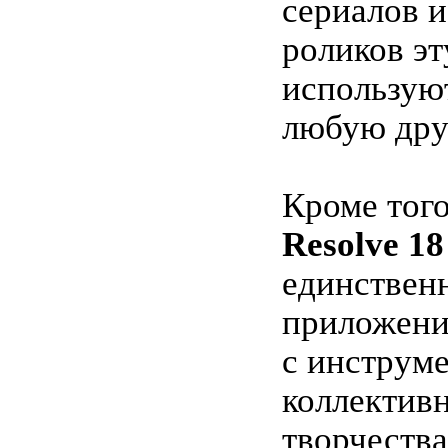
сериалов 
роликов эт
использую
любую дру
Кроме тог
Resolve 18
единствен
приложени
с инструм
коллектив
творчества