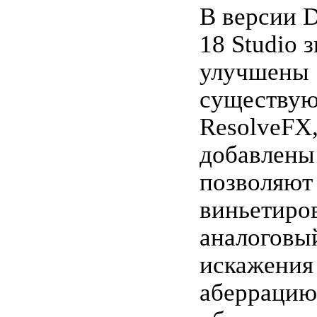
В версии D
18 Studio 
улучшены
существую
ResolveFX,
добавлены
позволяют
виньетиров
аналоговы
искажения
аберрацию,