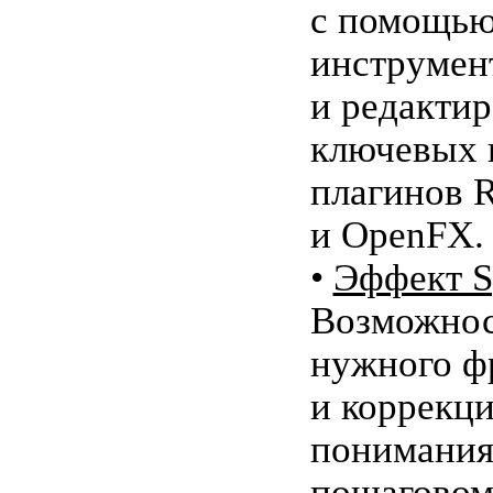
с помощью
инструмен
и редакти
ключевых 
плагинов 
и OpenFX.
•
Эффект S
Возможнос
нужного ф
и коррекци
понимания
пошаговом