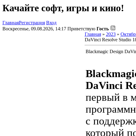
Качайте софт, игры и кино!
Главная
Регистрация
Вход
Воскресенье, 09.08.2026, 14:17
Приветствую
Гость
Главная
»
2023
»
Октябр
DaVinci Resolve Studio 18
Blackmagic Design DaVinc
Blackmagi
DaVinci Re
первый в 
программн
с поддерж
который п