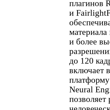
плагинов 
и Fairlight
обеспечив
материала 
и более в
разрешени
до 120 кад
включает в
платформу
Neural Eng
позволяет 
человеческ