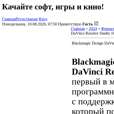
Качайте софт, игры и кино!
Главная
Регистрация
Вход
Понедельник, 10.08.2026, 07:50
Приветствую
Гость
Главная
»
2024
»
Феврал
DaVinci Resolve Studio 18
Blackmagic Design DaVinc
Blackmagi
DaVinci Re
первый в 
программн
с поддерж
который п