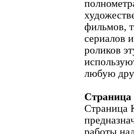
полномет
художеств
фильмов, 
сериалов 
роликов эт
использую
любую дру
Страница
Страница 
предназнач
работы на