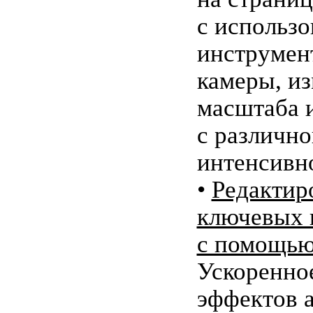
с использ
инструмен
камеры, и
масштаба 
с различно
интенсивн
•
Редактир
ключевых 
с помощью
Ускоренно
эффектов 