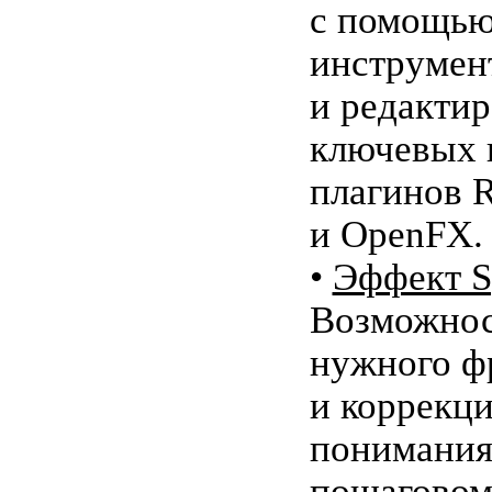
с помощью
инструмен
и редакти
ключевых 
плагинов 
и OpenFX.
•
Эффект S
Возможнос
нужного ф
и коррекци
понимания
пошаговом