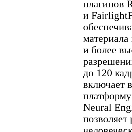
плагинов 
и Fairlight
обеспечив
материала 
и более в
разрешени
до 120 кад
включает в
платформу
Neural Eng
позволяет 
человеческ