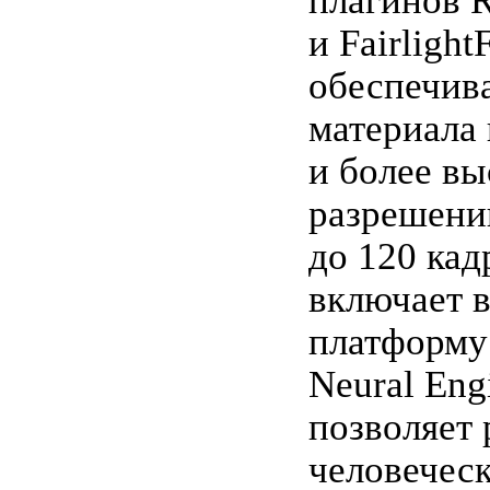
плагинов 
и Fairlight
обеспечив
материала 
и более в
разрешени
до 120 кад
включает в
платформу
Neural Eng
позволяет 
человеческ