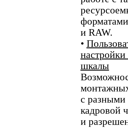
ресурсоем
форматами,
и RAW.
•
Пользова
настройки
шкалы
Возможнос
монтажных
с разными
кадровой 
и разрешен