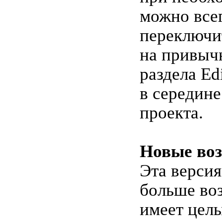
можно все
переключи
на привыч
раздела Ed
в середине
проекта.
Новые во
Эта версия
больше во
имеет цел