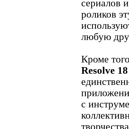
сериалов 
роликов эт
использую
любую дру
Кроме тог
Resolve 18
единствен
приложени
с инструм
коллектив
творчества