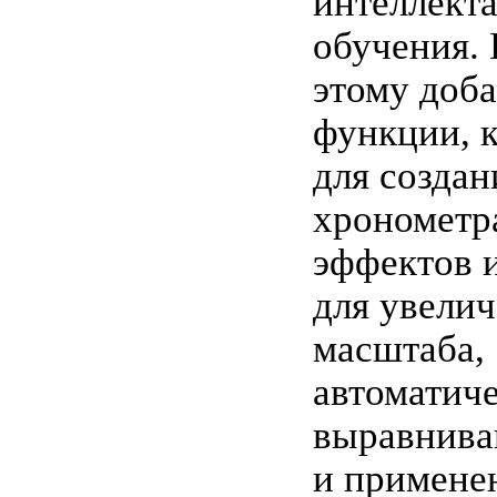
интеллект
обучения. 
этому доб
функции, к
для создан
хрономет
эффектов и
для увели
масштаба,
автоматич
выравнива
и примене