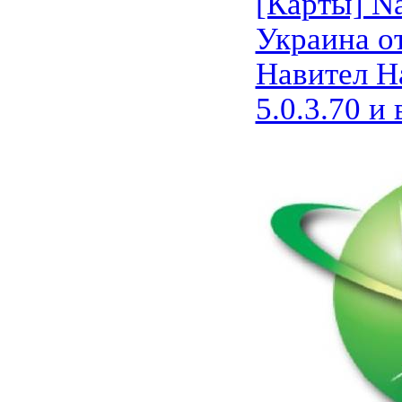
[Карты] Na
Украина от
Навител Н
5.0.3.70 и