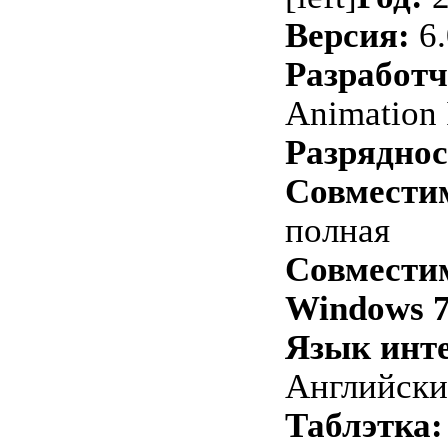
Версия:
6.
Разработч
Animation 
Разряднос
Совместим
полная
Совместим
Windows 7
Язык инт
Английск
Таблэтка: