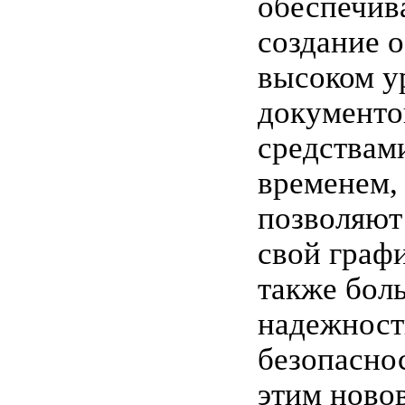
обеспечи
создание 
высоком у
документо
средствам
временем,
позволяют
свой графи
также бол
надежност
безопасно
этим ново