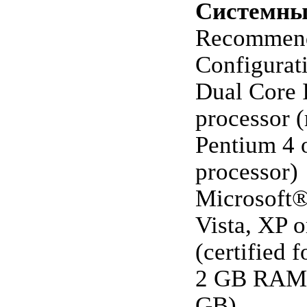
Системны
Recommen
Configurat
Dual Core
processor
Pentium 4
processor)
Microsoft
Vista, XP o
(certified f
2 GB RAM
GB)