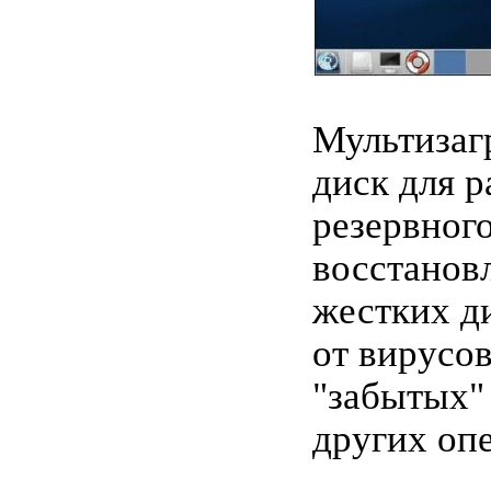
Мультизаг
диск для р
резервног
восстанов
жестких ди
от вирусов
"забытых"
других оп