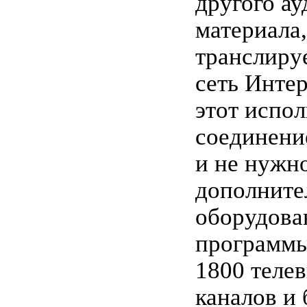
другого ау
материала,
транслиру
сеть Интер
этот испол
соединени
и не нужн
дополните
оборудован
программы
1800 теле
каналов и 