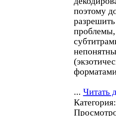
декодиров
поэтому д
разрешить
проблемы,
субтитрам
непонятн
(экзотиче
форматами
...
Читать 
Категория
Просмотров