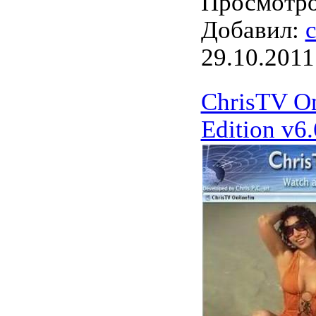
Просмотров
Добавил:
c
29.10.2011
ChrisTV O
Edition v6