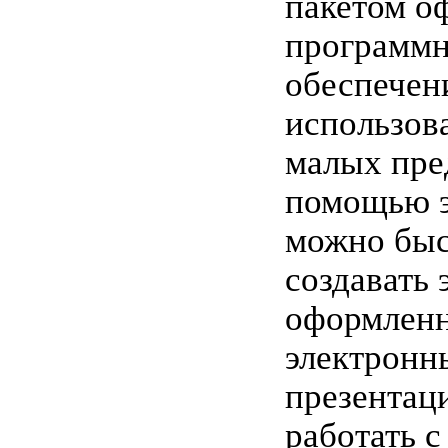
пакетом о
программн
обеспечен
использов
малых пре
помощью э
можно быс
создавать
оформленн
электронн
презентаци
работать с