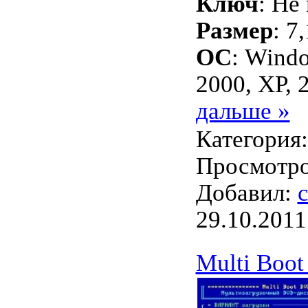
Ключ
: Не
Размер
: 7
ОС
: Wind
2000, XP, 
дальше »
Категория
Просмотров
Добавил:
c
29.10.2011
Multi Boot