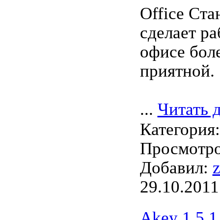
Office Ст
сделает ра
офисе боле
приятной.
...
Читать 
Категория
Просмотров
Добавил:
29.10.2011
Akey 1.5.1