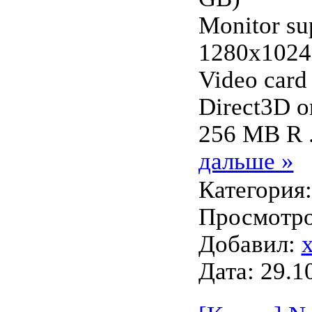
Monitor su
1280x1024 
Video card
Direct3D o
256 MB R
дальше »
Категория
Просмотров
Добавил:
Дата:
29.1