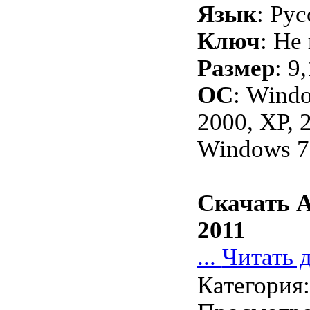
Язык
: Рус
Ключ
: Не
Размер
: 9
ОС
: Wind
2000, XP, 2
Windows 7
Скачать Ak
2011
...
Читать 
Категория