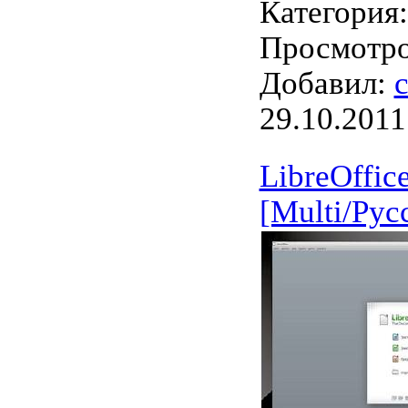
Категория
Просмотров
Добавил:
c
29.10.2011
LibreOffice
[Multi/Рус