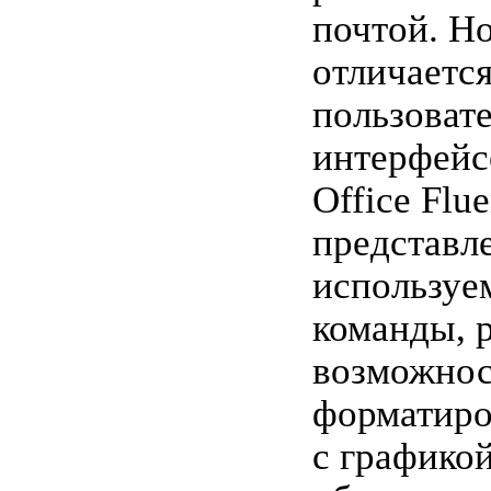
почтой. Но
отличаетс
пользоват
интерфейс
Office Flu
представл
используе
команды,
возможно
форматиро
с графикой