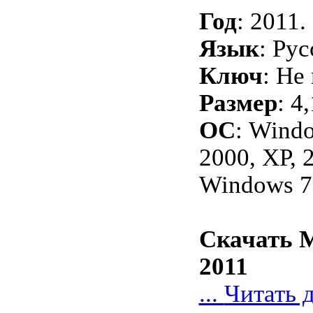
Год
: 2011.
Язык
: Рус
Ключ
: Не
Размер
: 4
ОС
: Wind
2000, XP, 2
Windows 7
Скачать M
2011
...
Читать 