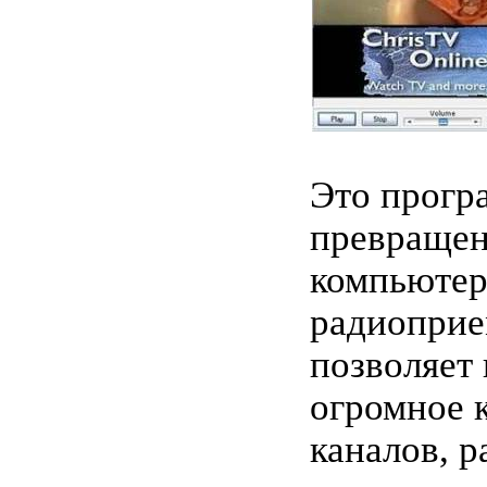
Это прогр
превращен
компьютер
радиоприе
позволяет
огромное 
каналов, 