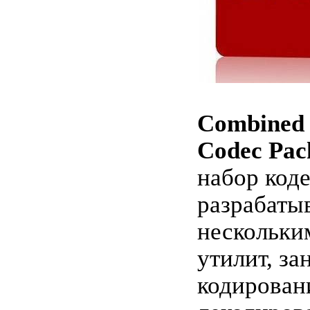
Combined
Codec Pac
набор коде
разрабатыв
нескольки
утилит, з
кодирован