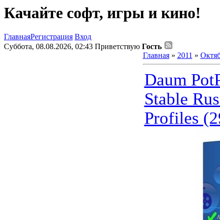
Качайте софт, игры и кино!
Главная
Регистрация
Вход
Суббота, 08.08.2026, 02:43
Приветствую
Гость
Главная
»
2011
»
Октя
Daum PotP
Stable Rus
Profiles (