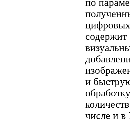
по параме
полученн
цифровых
содержит
визуальн
добавлени
изображен
и быстру
обработк
количеств
числе и в