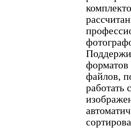
комплект
рассчитан
професси
фотограф
Поддержив
форматов
файлов, п
работать 
изображе
автоматич
сортирова