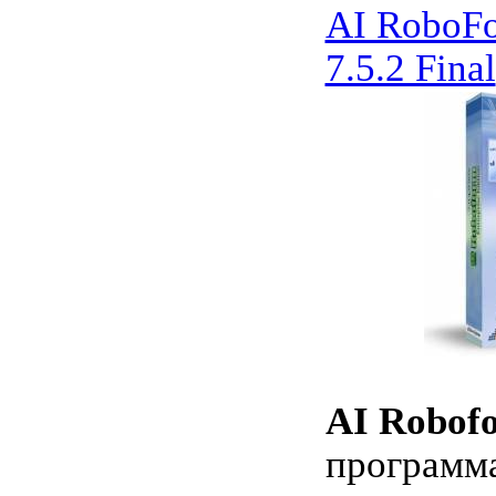
AI RoboFo
7.5.2 Final
AI Robof
программ