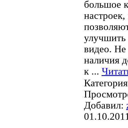
большое к
настроек,
позволяют
улучшить 
видео. Не
наличия 
к
...
Читат
Категори
Просмотро
Добавил:
01.10.201