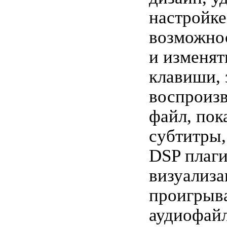
настройке
возможно
и изменят
клавиши, 
воспроизв
файл, пок
субтитры,
DSP плаги
визуализ
проигрыв
аудиофайл