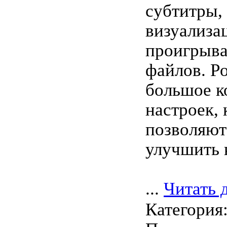
субтитры,
визуализа
проигрыва
файлов. Po
большое к
настроек,
позволяют
улучшить 
...
Читать 
Категория