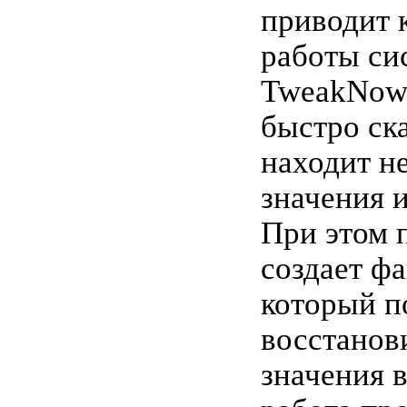
приводит 
работы си
TweakNow 
быстро ск
находит н
значения и
При этом 
создает фа
который п
восстанов
значения в