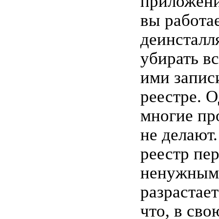
приложени
вы работае
деинсталл
убирать в
ими запис
реестре. 
многие пр
не делают.
реестр пе
ненужным
разрастает
что, в сво