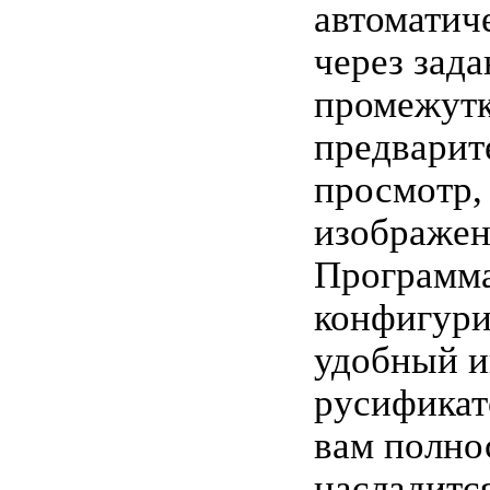
автоматич
через зад
промежутк
предварит
просмотр,
изображен
Программа
конфигури
удобный и
русификат
вам полно
насладитс