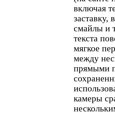
включая т
заставку, 
смайлы и т
текста пов
мягкое пе
между нес
прямыми п
сохраненн
использов
камеры ср
нескольки