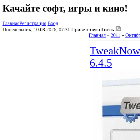
Качайте софт, игры и кино!
Главная
Регистрация
Вход
Понедельник, 10.08.2026, 07:31
Приветствую
Гость
Главная
»
2011
»
Октяб
TweakNow 
6.4.5