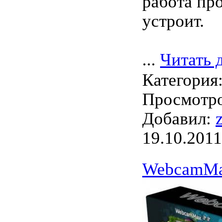
работа пр
устроит.
...
Читать 
Категория
Просмотро
Добавил:
19.10.2011
WebcamMax