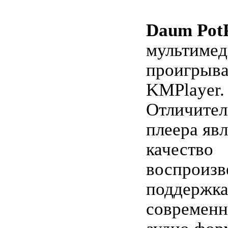
Daum PotP
мультиме
проигрыва
KMPlayer.
Отличител
плеера яв
качество
воспроизв
поддержка
современн