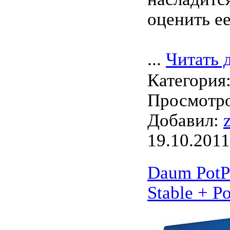
оценить е
...
Читать 
Категория
Просмотро
Добавил:
19.10.2011
Daum PotPl
Stable + Po