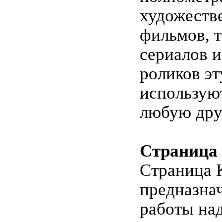
художеств
фильмов, 
сериалов 
роликов эт
использую
любую дру
Страница
Страница 
предназнач
работы на