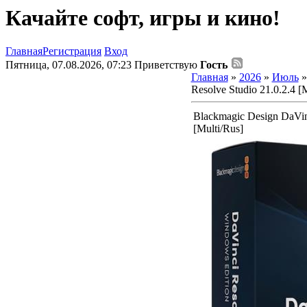
Качайте софт, игры и кино!
Главная
Регистрация
Вход
Пятница, 07.08.2026, 07:23
Приветствую
Гость
Главная
»
2026
»
Июль
»
Resolve Studio 21.0.2.4 [
Blackmagic Design DaVinc
[Multi/Rus]