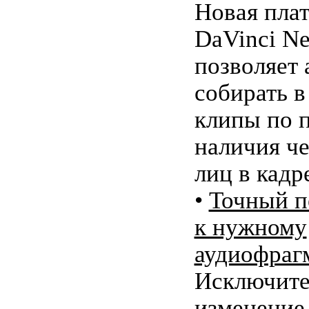
Новая пла
DaVinci Ne
позволяет 
собирать в
клипы по 
наличия ч
лиц в кадр
•
Точный п
к нужному
аудиофраг
Исключите
изменение