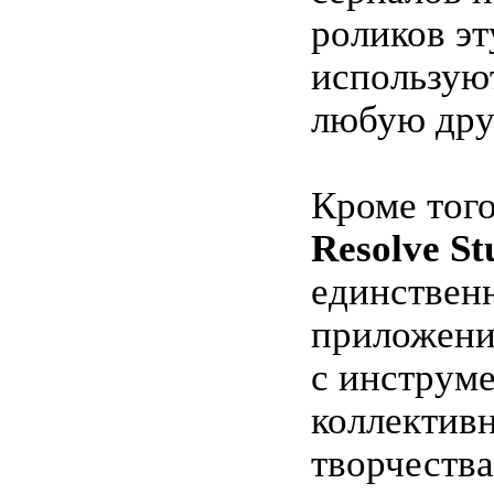
роликов эт
использую
любую дру
Кроме тог
Resolve St
единствен
приложени
с инструм
коллектив
творчества