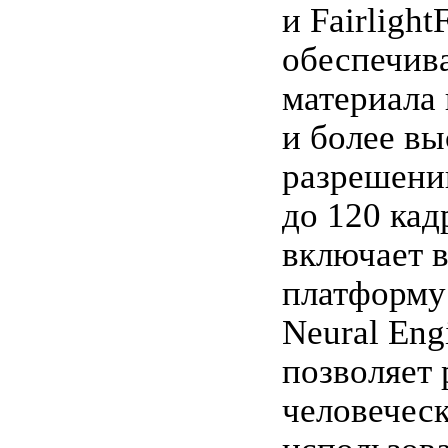
и Fairlight
обеспечив
материала 
и более в
разрешени
до 120 кад
включает в
платформу
Neural Eng
позволяет 
человеческ