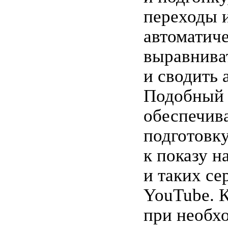
переходы и
автоматич
выравнива
и сводить 
Подобный 
обеспечив
подготовку
к показу н
и таких се
YouTube. К
при необх