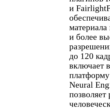
и Fairlight
обеспечив
материала 
и более в
разрешени
до 120 кад
включает в
платформу
Neural Eng
позволяет 
человеческ