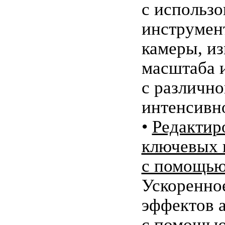
с использ
инструмен
камеры, и
масштаба 
с различно
интенсивн
•
Редактир
ключевых 
с помощью
Ускоренно
эффектов 
с помощью