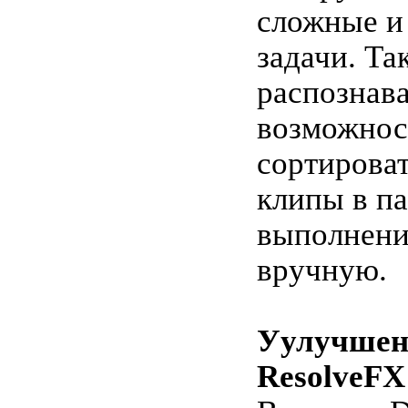
сложные и
задачи. Так
распознава
возможнос
сортирова
клипы в па
выполнени
вручную.
Уулучшен
ResolveFX