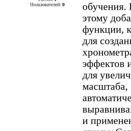
обучения. 
Пользователей:
0
этому доб
функции, к
для создан
хрономет
эффектов и
для увели
масштаба,
автоматич
выравнива
и примене