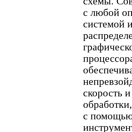
схемы. Со
с любой о
системой 
распредел
графическ
процессор
обеспечив
непревзой
скорость и
обработки,
с помощью
инструмен