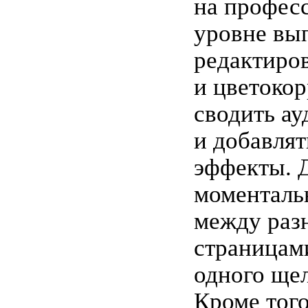
на профес
уровне вы
редактиро
и цветоко
сводить а
и добавлят
эффекты. 
моменталь
между раз
страницам
одного ще
Кроме того