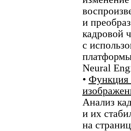
воспроизв
и преобра
кадровой 
с использ
платформы
Neural Eng
•
Функция 
изображен
Анализ ка
и их стаби
на страниц