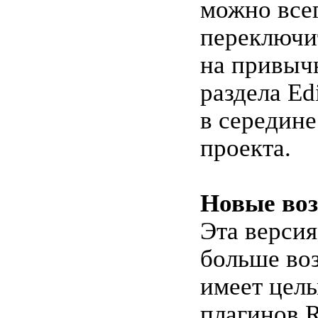
можно все
переключи
на привыч
раздела Ed
в середине
проекта.
Новые во
Эта версия
больше во
имеет цел
плагинов 