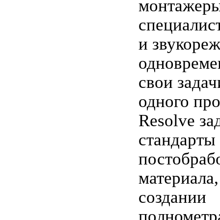
монтажеры
специалис
и звукоре
одновреме
свои задач
одного про
Resolve за
стандарты
постобраб
материала,
создании
полномет