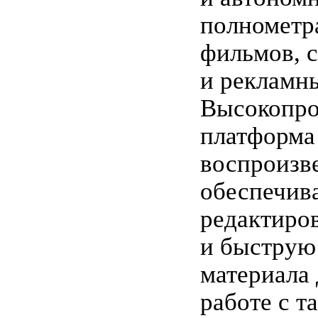
полномет
фильмов, 
и рекламн
Высокопро
платформа
воспроизв
обеспечив
редактиро
и быструю
материала
работе с т