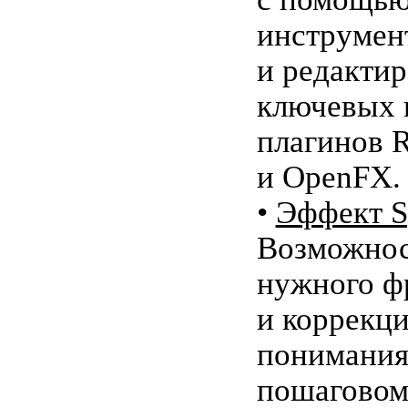
инструмен
и редакти
ключевых 
плагинов 
и OpenFX.
•
Эффект S
Возможнос
нужного ф
и коррекци
понимания
пошаговом