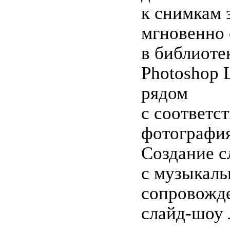
к снимкам 
мгновенно
в библиоте
Photoshop 
рядом
с соответ
фотографи
Создание с
с музыкал
сопровожд
слайд-шоу 