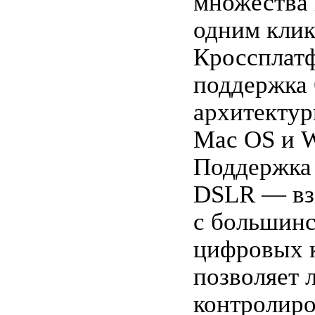
множества
одним клик
Кроссплат
поддержка 
архитектур
Mac OS и 
Поддержка
DSLR — вз
с большин
цифровых 
позволяет 
контролиро