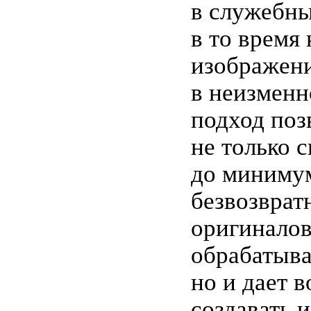
в служебны
в то время
изображени
в неизменн
подход поз
не только 
до минимум
безвозврат
оригинало
обрабатыва
но и дает 
создавать 