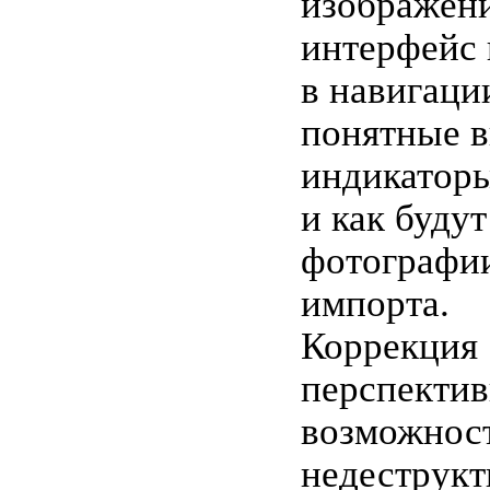
изображен
интерфейс 
в навигаци
понятные 
индикаторы
и как буду
фотографи
импорта.
Коррекция
перспекти
возможнос
недеструкт