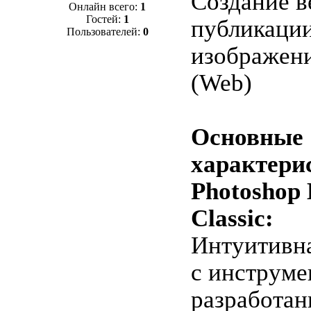
Создание в
Онлайн всего:
1
Гостей:
1
публикации
Пользователей:
0
изображени
(Web)
Основные
характери
Photoshop 
Classic:
Интуитивна
с инструме
разработа