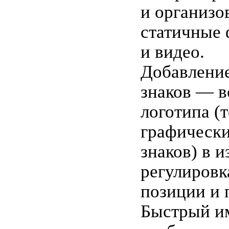
и организо
статичные
и видео.
Добавлени
знаков — в
логотипа (
графическ
знаков) в 
регулировк
позиции и 
Быстрый и