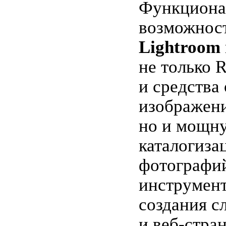
Функциона
возможност
Lightroom
не только 
и средства
изображен
но и мощн
каталогиза
фотографий
инструмен
создания с
и веб-стра