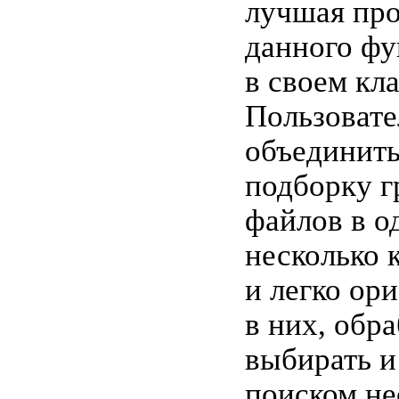
лучшая про
данного фу
в своем кла
Пользовате
объединит
подборку г
файлов в о
несколько 
и легко ор
в них, обр
выбирать и
поиском не