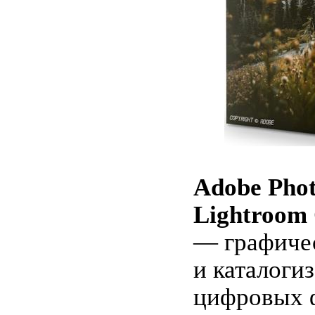
Adobe Pho
Lightroom 
— графиче
и каталоги
цифровых 