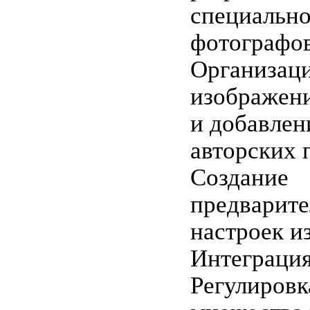
специально
фотографов
Организаци
изображен
и добавлен
авторских 
Создание
предварит
настроек и
Интеграция
Регулировк