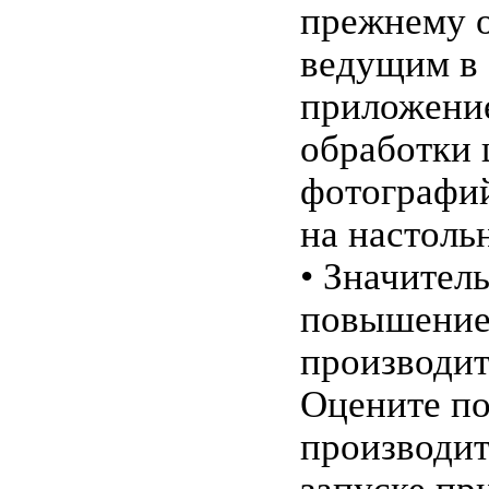
прежнему о
ведущим в 
приложени
обработки
фотографи
на настоль
• Значител
повышени
производит
Оцените п
производит