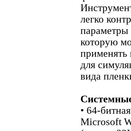
Инструмен
легко конт
параметры 
которую м
применять
для симуля
вида пленк
Системные
• 64-битная
Microsoft W