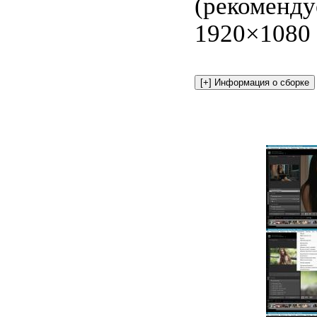
(рекоменду
1920×1080