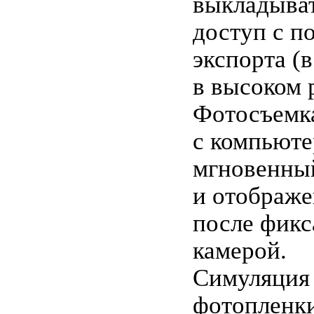
выкладыва
доступ с 
экспорта (в
в высоком 
Фотосъемка
с компьют
мгновенны
и отображе
после фикс
камерой.
Симуляция 
фотопленки