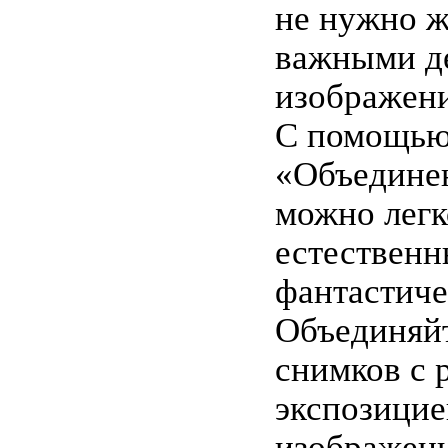
не нужно ж
важными д
изображени
С помощью
«Объедине
можно легк
естественн
фантастиче
Объединяйт
снимков с 
экспозицие
изображен