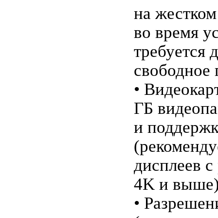
на жестком
во время у
требуется 
свободное 
• Видеокарт
ГБ видеоп
и поддержк
(рекоменду
дисплеев с
4K и выше
• Разрешен