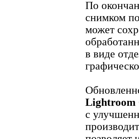
По окончан
снимком по
может сохр
обработанн
в виде отд
графическо
Обновленн
Lightroom 
с улучшен
производи
позволяет 