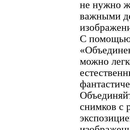
не нужно ж
важными д
изображени
С помощью
«Объедине
можно легк
естественн
фантастиче
Объединяйт
снимков с 
экспозицие
изображен