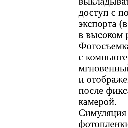
выкладыва
доступ с 
экспорта (в
в высоком 
Фотосъемка
с компьют
мгновенны
и отображе
после фикс
камерой.
Симуляция 
фотопленки