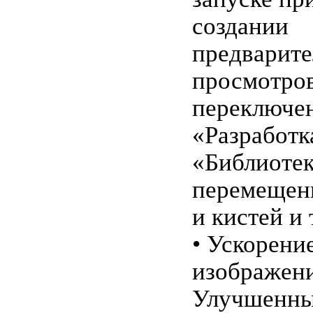
создании
предварит
просмотров
переключен
«Разработк
«Библиотек
перемещен
и кистей и т
• Ускорени
изображен
Улучшенны