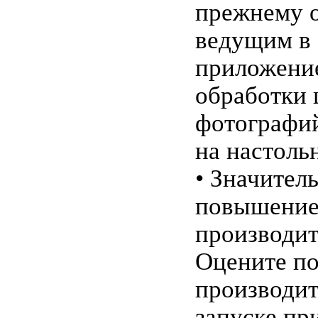
прежнему о
ведущим в 
приложени
обработки
фотографи
на настоль
• Значител
повышени
производит
Оцените п
производит
запуске пр