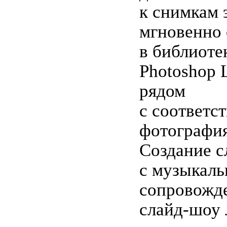
к снимкам 
мгновенно
в библиоте
Photoshop 
рядом
с соответ
фотографи
Создание с
с музыкал
сопровожд
слайд-шоу 