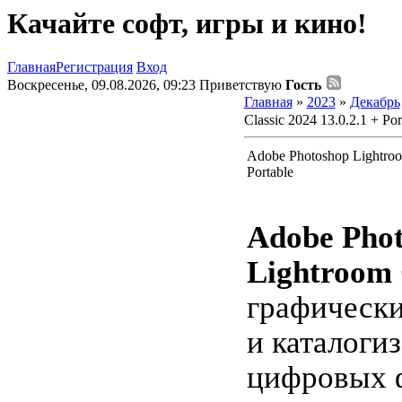
Качайте софт, игры и кино!
Главная
Регистрация
Вход
Воскресенье, 09.08.2026, 09:23
Приветствую
Гость
Главная
»
2023
»
Декабрь
Classic 2024 13.0.2.1 + Por
Adobe Photoshop Lightroom
Portable
Adobe Pho
Lightroom 
графически
и каталоги
цифровых 