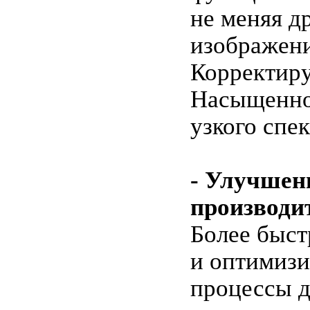
не меняя д
изображени
Корректиру
Насыщенно
узкого спек
- Улучшен
производи
Более быс
и оптимиз
процессы 