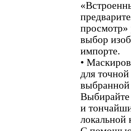
«Встроенн
предварит
просмотр» 
выбор изо
импорте.
• Маскиров
для точной
выбранной
Выбирайте 
и тончайши
локальной 
С помощью