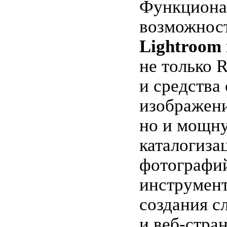
Функциона
возможност
Lightroom
не только 
и средства
изображен
но и мощн
каталогиза
фотографий
инструмен
создания с
и веб-стра