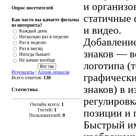
и организо
Опрос посетителей
статичные
Как часто вы качаете фильмы
из интернета?
и видео.
Каждый день
Несколько раз в неделю
Добавлени
Раз в неделю
Раз в месяц
знаков — в
Иногда бывает
Не качаю вообще
логотипа (
Результаты
|
Архив опросов
графическ
Всего ответов:
138
знаков) в 
Статистика
регулировк
Онлайн всего:
1
Гостей:
1
позиции и 
Пользователей:
0
Быстрый и