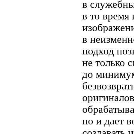
в служебны
в то время
изображени
в неизменн
подход поз
не только 
до минимум
безвозврат
оригинало
обрабатыва
но и дает 
создавать 