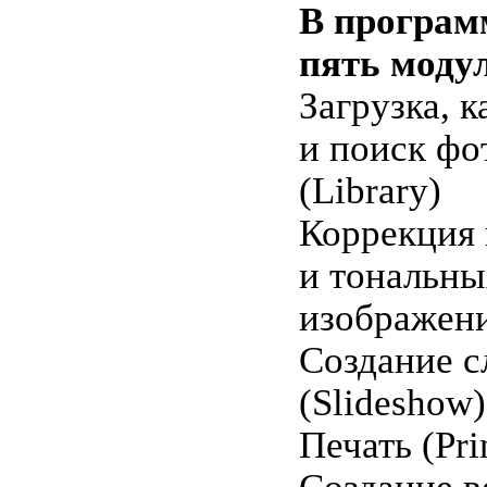
В програм
пять моду
Загрузка, к
и поиск фо
(Library)
Коррекция
и тональны
изображени
Создание с
(Slideshow)
Печать (Pri