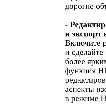
дорогие об
- Редакти
и экспорт
Включите 
и сделайте
более ярки
функция H
редактиров
аспекты из
в режиме H