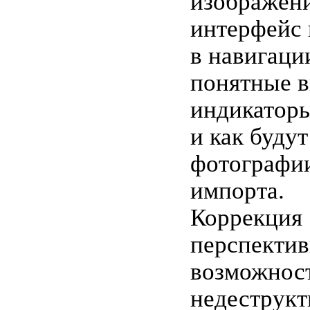
изображен
интерфейс 
в навигаци
понятные 
индикаторы
и как буду
фотографи
импорта.
Коррекция
перспекти
возможнос
недеструкт