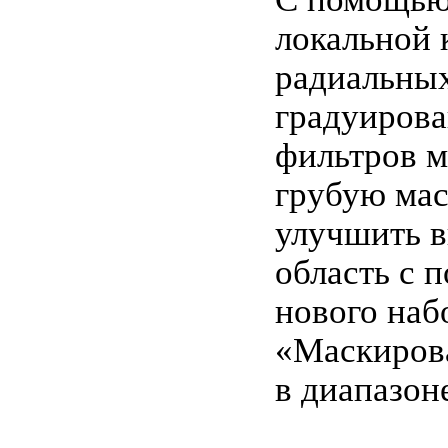
локальной 
радиальны
градуиров
фильтров м
грубую маск
улучшить 
область с 
нового наб
«Маскиров
в диапазон