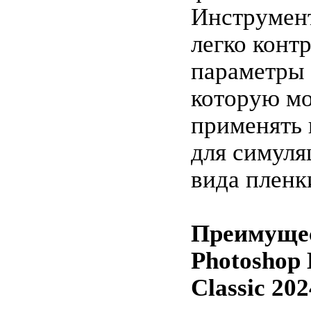
Инструмен
легко конт
параметры 
которую м
применять
для симуля
вида пленк
Преимущес
Photoshop 
Classic 202