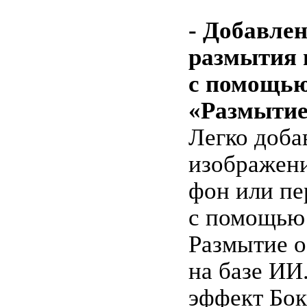
- Добавле
размытия 
с помощь
«Размытие
Легко доба
изображен
фон или пе
с помощью
Размытие о
на базе ИИ
эффект Бок