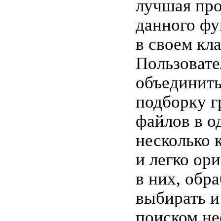
лучшая про
данного фу
в своем кла
Пользовате
объединит
подборку г
файлов в о
несколько 
и легко ор
в них, обр
выбирать и
поиском не