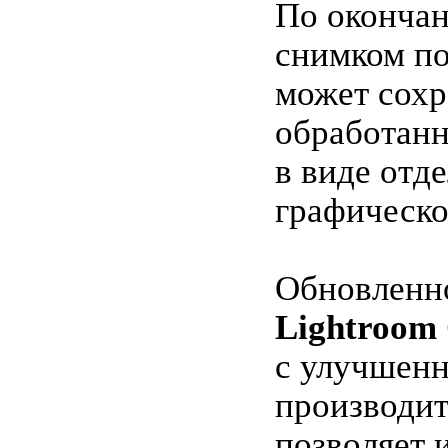
По окончан
снимком по
может сохр
обработанн
в виде отд
графическо
Обновленн
Lightroom 
с улучшен
производи
позволяет 