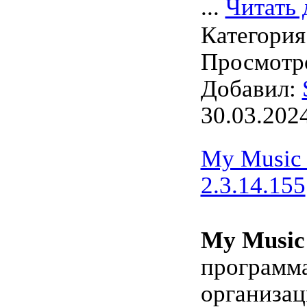
...
Читать 
Категория
Просмотро
Добавил:
30.03.202
My Music 
2.3.14.155
My Music 
программа
организа