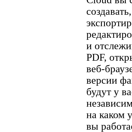
создавать,
экспортир
редактиро
и отслежи
PDF, откр
веб-брауз
версии фа
будут у в
независим
на каком 
вы работа