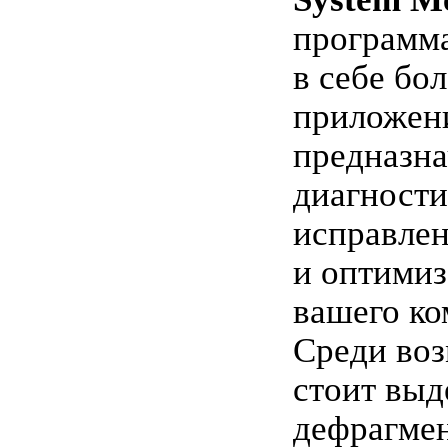
программ
в себе бол
приложен
предназна
диагности
исправле
и оптимиз
вашего ко
Среди во
стоит выд
дефрагмен