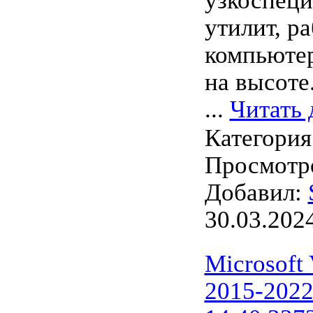
узкоспец
утилит, р
компьютер
на высоте
...
Читать 
Категория
Просмотро
Добавил:
30.03.202
Microsoft
2015-2022 