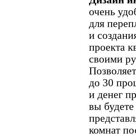
очень удо
для переп
и создани
проекта к
своими ру
Позволяет
до 30 про
и денег п
вы будете
представл
комнат по