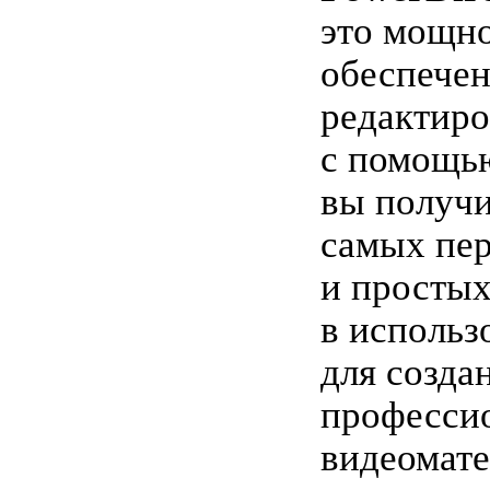
это мощн
обеспечен
редактиро
с помощь
вы получи
самых пе
и просты
в использ
для созда
професси
видеомате