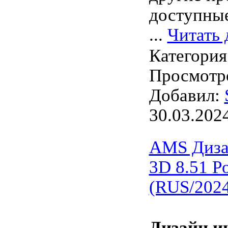
доступные
...
Читать 
Категория
Просмотро
Добавил:
30.03.202
AMS Диза
3D 8.51 Po
(RUS/202
Дизайн и