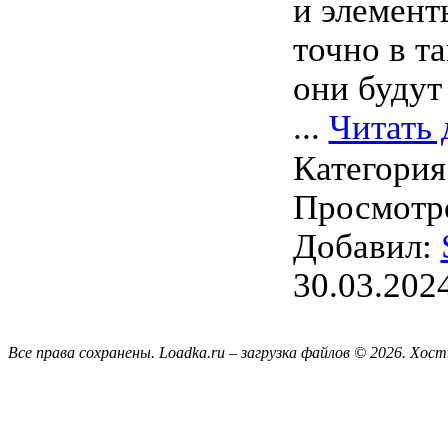
и элемент
точно в та
они будут
...
Читать 
Категория
Просмотро
Добавил:
30.03.202
Все права сохранены. Loadka.ru – загрузка файлов © 2026.
Хост