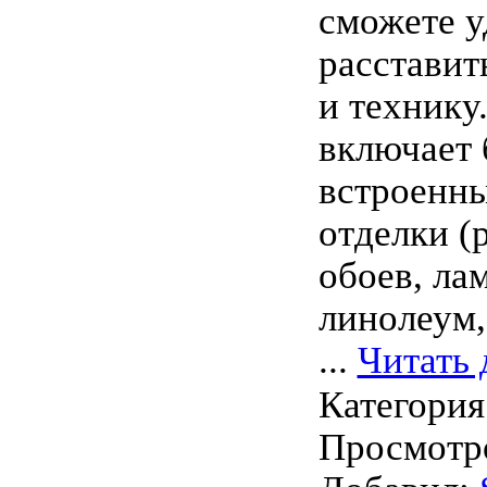
сможете у
расставит
и технику
включает 
встроенны
отделки (
обоев, лам
линолеум, 
...
Читать 
Категория
Просмотро