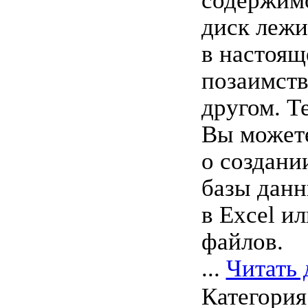
содержимо
диск лежи
в настоящ
позаимст
другом. Т
Вы может
о создани
базы данн
в Excel и
файлов.
...
Читать 
Категория