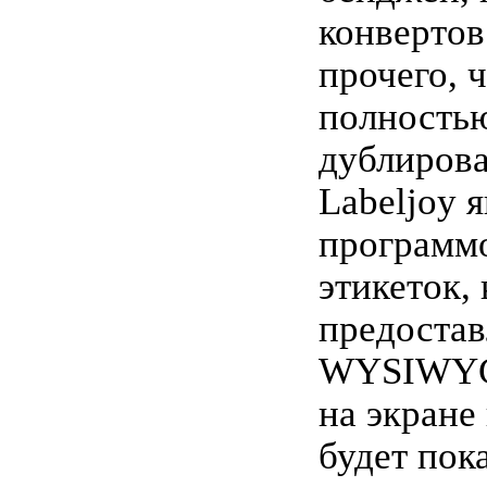
конвертов
прочего, 
полностью
дублирова
Labeljoy 
программ
этикеток,
предостав
WYSIWYG
на экране
будет пок