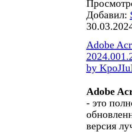
Просмотро
Добавил:
30.03.202
Adobe Acr
2024.001.
by KpoJI
Adobe Acr
- это пол
обновленн
версия лу