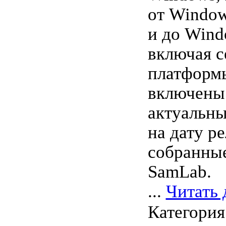
от Window
и до Wind
включая 
платформы
включены
актуальны
на дату ре
собранны
SamLab.
...
Читать 
Категория