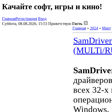
Качайте софт, игры и кино!
Главная
Регистрация
Вход
Суббота, 08.08.2026, 15:53
Приветствую
Гость
Главная
»
2024
»
Март
SamDriver
(MULTi/R
SamDrive
драйверов
всех 32-х
операцио
Windows, 