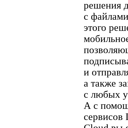
решения д
с файлами
этого реш
мобильно
позволяю
подписыв
и отправл
а также з
с любых у
А с помо
сервисов
Cloud вы 