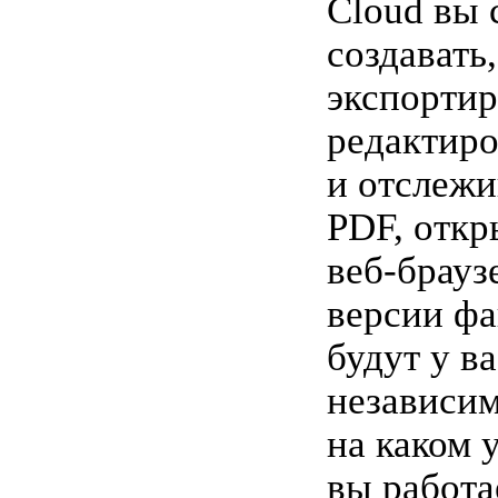
Cloud вы 
создавать,
экспортир
редактиро
и отслежи
PDF, откр
веб-брауз
версии фа
будут у в
независим
на каком 
вы работа