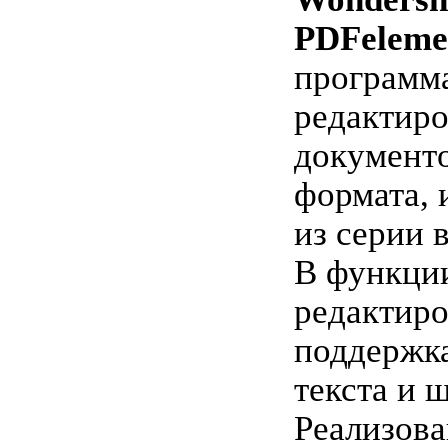
PDFeleme
программа
редактир
документ
формата, 
из серии 
В функци
редактиро
поддержк
текста и 
Реализова