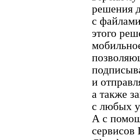
решения д
с файлами
этого реш
мобильно
позволяю
подписыв
и отправл
а также з
с любых у
А с помо
сервисов