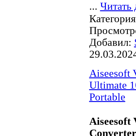
...
Читать 
Категори
Просмотро
Добавил:
29.03.202
Aiseesoft 
Ultimate 1
Portable
Aiseesoft
Converter