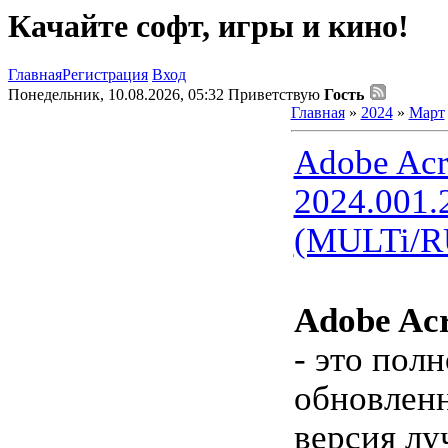
Качайте софт, игры и кино!
Главная
Регистрация
Вход
Понедельник, 10.08.2026, 05:32
Приветствую
Гость
Главная
»
2024
»
Март
Adobe Acr
2024.001.
(MULTi/R
Adobe Acr
- это пол
обновленн
версия лу