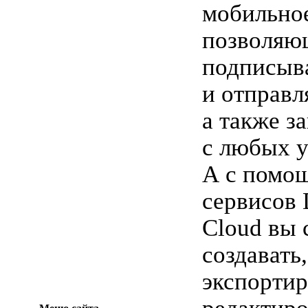
мобильно
позволяю
подписыв
и отправл
а также з
с любых у
А с помо
сервисов
Cloud вы 
создавать,
экспортир