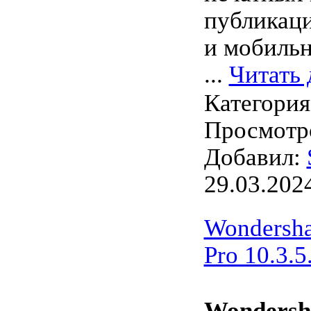
публикаци
и мобильн
...
Читать 
Категори
Просмотро
Добавил:
29.03.202
Wondersha
Pro 10.3.5
Wondersh