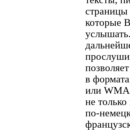
страницы
которые В
услышать.
дальнейш
прослуши
позволяет
в формат
или WMA.
не только
по-немецк
французск