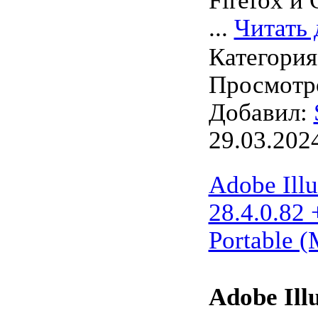
Firefox и 
...
Читать 
Категори
Просмотро
Добавил:
29.03.202
Adobe Illu
28.4.0.82 
Portable 
Adobe Ill