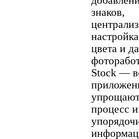
добавлен
знаков,
централиз
настройка
цвета и д
фоторабот
Stock — в
приложени
упрощают
процесс и
упорядоч
информац