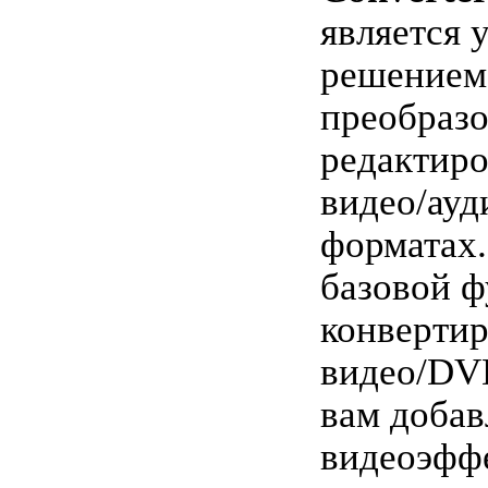
является 
решением
преобразо
редактиро
видео/ауд
форматах
базовой 
конверти
видео/DV
вам добав
видеоэфф