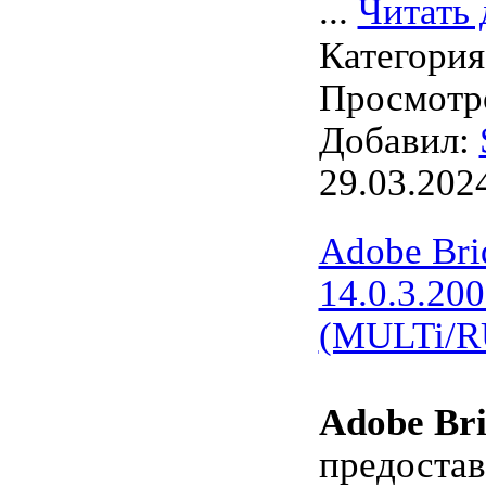
...
Читать 
Категори
Просмотро
Добавил:
29.03.202
Adobe Bri
14.0.3.200
(MULTi/R
Adobe Bri
предостав