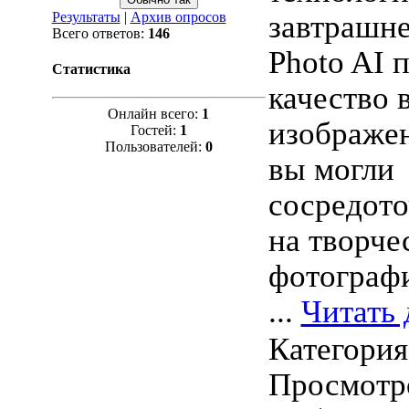
Результаты
|
Архив опросов
завтрашне
Всего ответов:
146
Photo AI 
Статистика
качество 
Онлайн всего:
1
изображе
Гостей:
1
Пользователей:
0
вы могли
сосредото
на творче
фотограф
...
Читать 
Категори
Просмотро