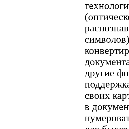
технолог
(оптическ
распознав
символов)
конверти
документа
другие фо
поддержк
своих кар
в докумен
нумероват