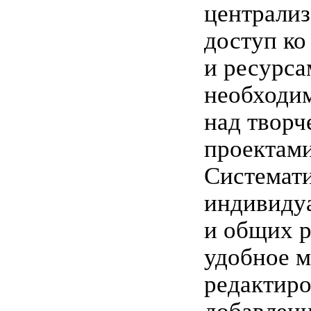
централи
доступ ко
и ресурса
необходи
над творч
проектами
Системат
индивиду
и общих р
удобное м
редактиро