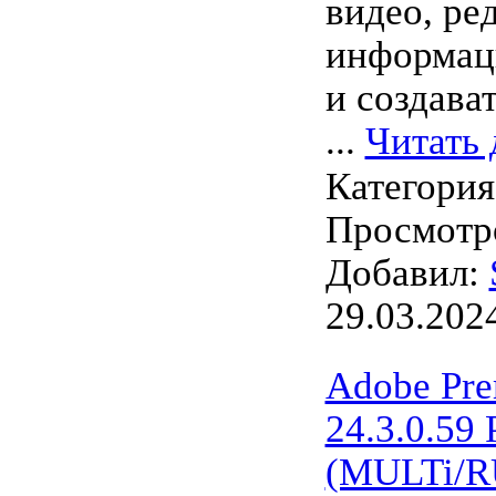
видео, ре
информац
и создават
...
Читать 
Категори
Просмотро
Добавил:
29.03.202
Adobe Pre
24.3.0.59 
(MULTi/R