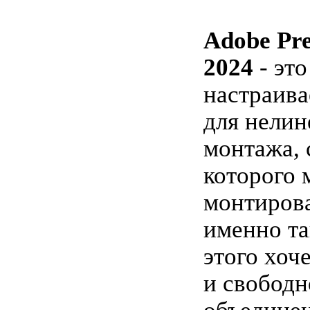
Adobe Pre
2024
- эт
настраив
для нелин
монтажа,
которого
монтирова
именно та
этого хоч
и свободн