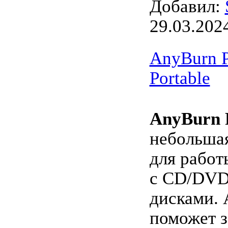
Добавил:
29.03.202
AnyBurn Pr
Portable
AnyBurn 
небольша
для работ
с CD/DVD
дисками. 
поможет з