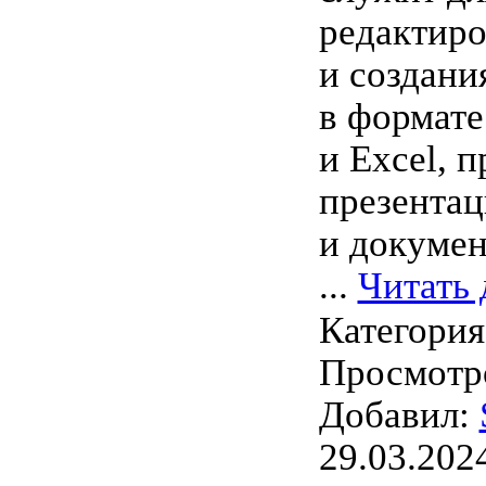
редактир
и создани
в формат
и Excel, 
презентац
и докумен
...
Читать 
Категори
Просмотро
Добавил:
29.03.202