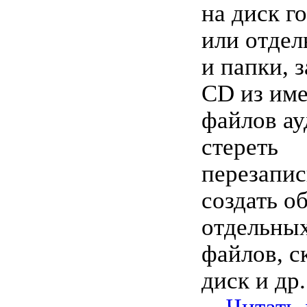
на диск г
или отде
и папки, 
CD из им
файлов ау
стереть
перезапи
создать о
отдельных
файлов, с
диск и др