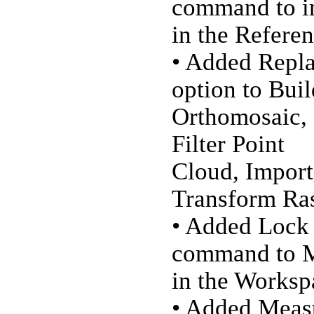
command to i
in the Refere
• Added Repla
option to Bui
Orthomosaic, 
Filter Point
Cloud, Import
Transform Ra
• Added Lock
command to M
in the Worksp
• Added Meas