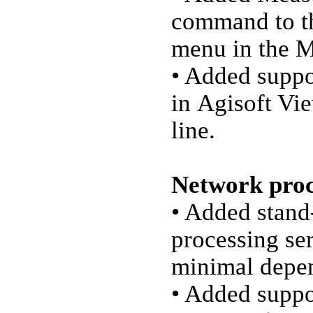
command to th
menu in the M
• Added suppo
in Agisoft V
line.
Network proc
• Added stand
processing se
minimal depe
• Added suppo