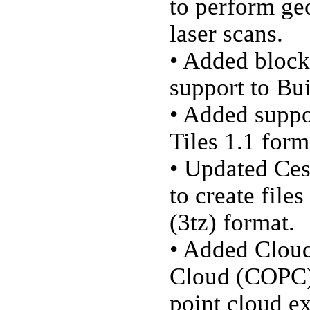
to perform ge
laser scans.
• Added block
support to B
• Added suppo
Tiles 1.1 form
• Updated Ces
to create file
(3tz) format.
• Added Clou
Cloud (COPC) 
point cloud ex