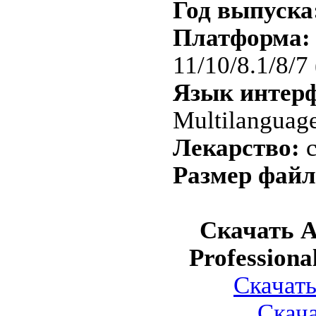
Год выпуска
Платформа:
11/10/8.1/8/7
Язык интерф
Multilanguage
Лекарство:
c
Размер файл
Скачать A
Professiona
Скачать
Скача