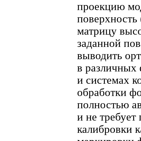
проекцию мо
поверхность 
матрицу выс
заданной по
выводить ор
в различных
и системах к
обработки ф
полностью а
и не требует
калибровки к