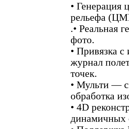
• Генерация 
рельефа (ЦМ
.• Реальная 
фото.
• Привязка с
журнал полет
точек.
• Мульти — 
обработка из
• 4D реконст
динамичных 