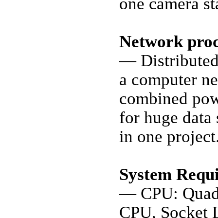
one camera sta
Network proc
— Distributed
a computer ne
combined powe
for huge data 
in one project
System Requ
— CPU: Quad-
CPU, Socket 