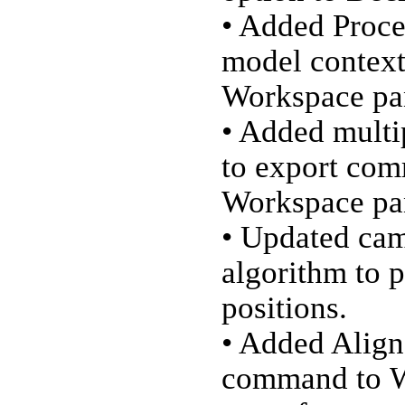
• Added Proce
model context
Workspace pa
• Added multi
to export com
Workspace pa
• Updated cam
algorithm to 
positions.
• Added Alig
command to 