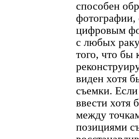
способен об
фотографии,
цифровым фо
с любых раку
того, что бы
реконструиру
виден хотя б
съемки. Если
ввести хотя 
между точкам
позициями съ