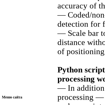
accuracy of th
— Coded/non-
detection for 
— Scale bar to
distance with
of positionin
Python script
processing w
— In addition
processing — 
Меню сайта