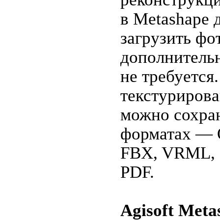
в Metashape 
загрузить фо
дополнитель
не требуется
текстуриров
можно сохра
форматах — 
FBX, VRML,
PDF.
Agisoft Meta