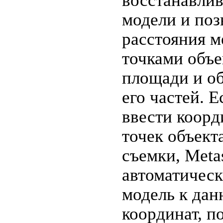
восстанавлив
модели и поз
расстояния 
точками объе
площади и о
его частей. 
ввести коорд
точек объект
съемки, Meta
автоматическ
модель к дан
координат, п