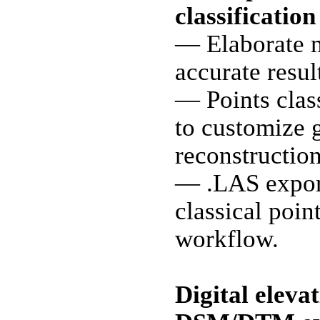
classification
— Elaborate m
accurate resul
— Points class
to customize 
reconstruction
— .LAS export
classical poin
workflow.
Digital eleva