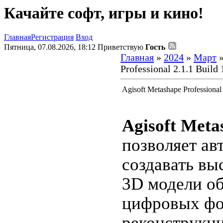
Качайте софт, игры и кино!
Главная
Регистрация
Вход
Пятница, 07.08.2026, 18:12
Приветствую
Гость
Главная
»
2024
»
Март
Professional 2.1.1 Build
Agisoft Metashape Professional
Agisoft Meta
позволяет ав
создавать вы
3D модели об
цифровых фо
реконструкци