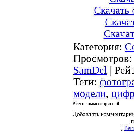
Скачать 
Скачат
Скачать
Категория
:
С
Просмотров
:
SamDel
|
Рей
Теги
:
фотогр
модели
,
циф
Всего комментариев
:
0
Добавлять комментарии
п
[
Рег