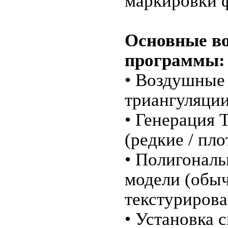
маркировки 
Основные в
программы:
• Воздушные
триангуляции
• Генерация 
(редкие / пло
• Полигональ
модели (обыч
текстурирова
• Установка 