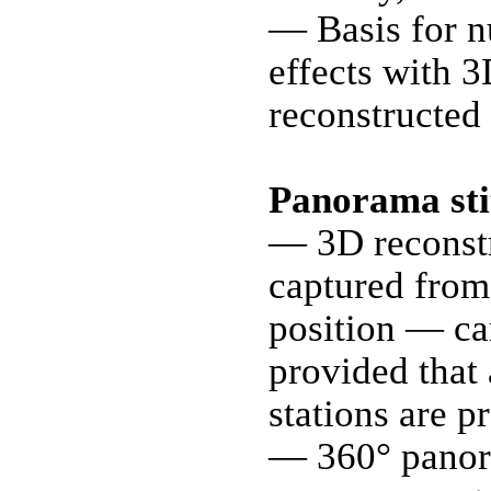
— Basis for n
effects with 
reconstructed
Panorama sti
— 3D reconstr
captured from
position — ca
provided that 
stations are p
— 360° panora