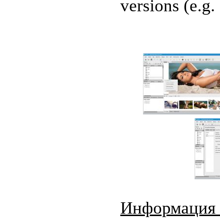
versions (e.g.
Информация 