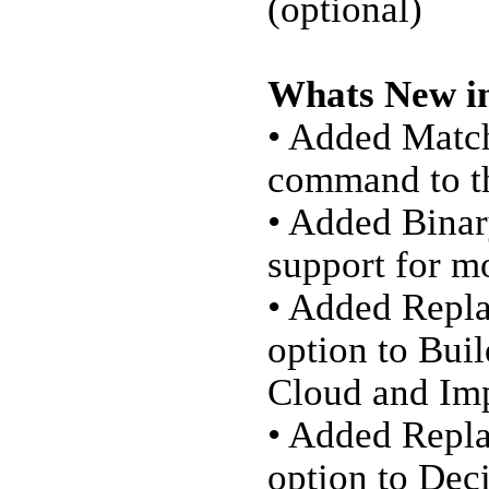
(optional)
Whats New in
• Added Mat
command to t
• Added Bina
support for m
• Added Repla
option to Bui
Cloud and Imp
• Added Repl
option to Dec