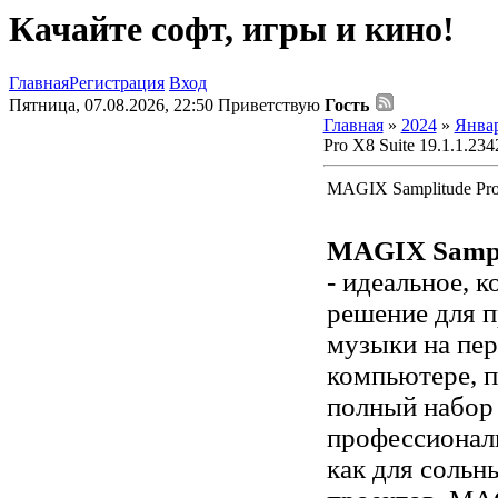
Качайте софт, игры и кино!
Главная
Регистрация
Вход
Пятница, 07.08.2026, 22:50
Приветствую
Гость
Главная
»
2024
»
Янва
Pro X8 Suite 19.1.1.234
MAGIX Samplitude Pro 
MAGIX Sampli
- идеальное, 
решение для п
музыки на пе
компьютере, 
полный набор
профессионал
как для сольн