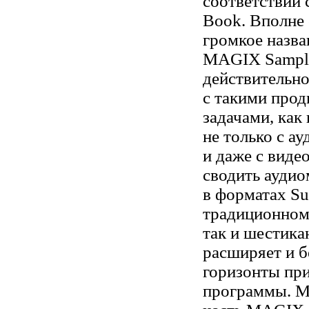
соответствии 
Book. Вполне 
громкое назва
MAGIX Sampli
действительно
с такими про
задачами, как
не только с ау
и даже с виде
сводить аудио
в форматах Su
традиционном
так и шестика
расширяет и бе
горизонты пр
программы. М