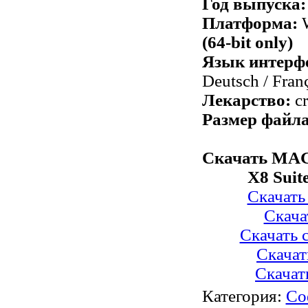
Год выпуска:
Платформа:
W
(64-bit only)
Язык интерф
Deutsch / Franç
Лекарство:
cr
Размер файла
Скачать MAG
X8 Suite
Скачать 
Скачат
Скачать с
Скачат
Скачать
Категория
:
Со