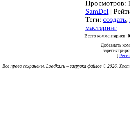
Просмотров
: 
SamDel
|
Рейт
Теги
:
создать
,
мастеринг
Всего комментариев
:
0
Добавлять ком
зарегистриро
[
Реги
Все права сохранены. Loadka.ru – загрузка файлов © 2026.
Хост