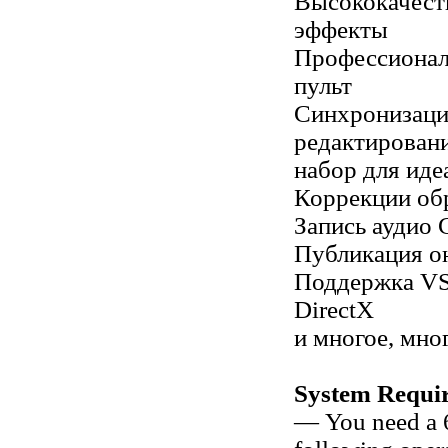
Высококачест
эффекты
Профессиона
пульт
Синхронизаци
редактирован
набор для иде
Коррекции об
Запись аудио 
Публикация о
Поддержка VS
DirectX
и многое, мно
System Requi
— You need a 6