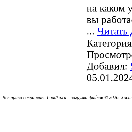
на каком 
вы работа
...
Читать 
Категори
Просмотро
Добавил:
05.01.202
Все права сохранены. Loadka.ru – загрузка файлов © 2026.
Хост