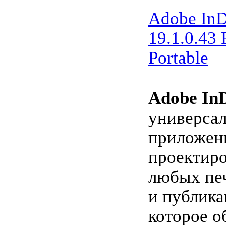
Adobe InD
19.1.0.43
Portable
Adobe InD
универса
приложен
проектиро
любых пе
и публика
которое о