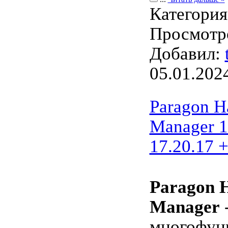
Категори
Просмотро
Добавил:
05.01.202
Paragon H
Manager 1
17.20.17 
Paragon 
Manager
-
многофун