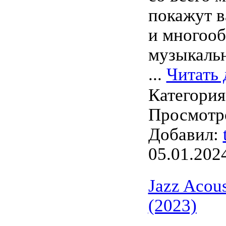
покажут в
и многооб
музыкальн
...
Читать 
Категори
Просмотро
Добавил:
05.01.202
Jazz Acous
(2023)