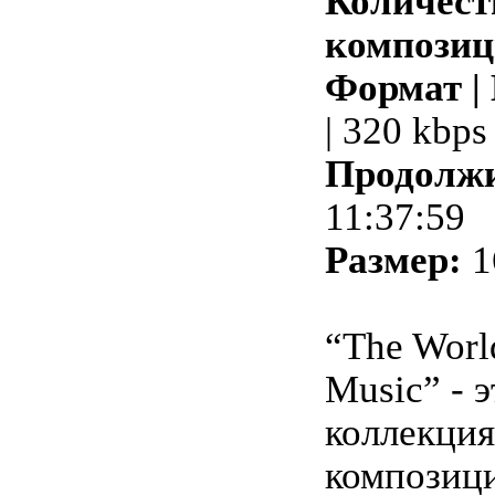
Количест
композиц
Формат |
| 320 kbps
Продолжи
11:37:59
Размер:
1
“The World
Music” - 
коллекци
композиц