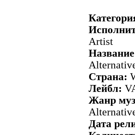
Категори
Исполнит
Artist
Название
Alternativ
Страна:
W
Лейбл:
VA
Жанр му
Alternativ
Дата рели