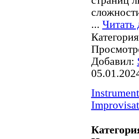
страниц 
сложности
...
Читать 
Категори
Просмотро
Добавил:
05.01.202
Instrument
Improvisat
Категори