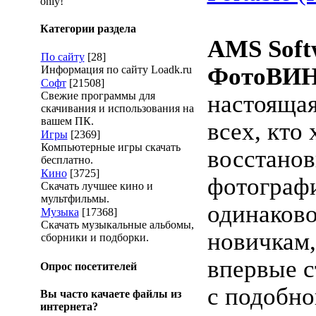
only!
Категории раздела
AMS Soft
По сайту
[28]
ФотоВИ
Информация по сайту Loadk.ru
Софт
[21508]
Свежие программы для
настоящая
скачивания и использования на
вашем ПК.
всех, кто
Игры
[2369]
Компьютерные игры скачать
восстанов
бесплатно.
Кино
[3725]
фотограф
Скачать лучшее кино и
мультфильмы.
одинаково
Музыка
[17368]
Скачать музыкальные альбомы,
новичкам,
сборники и подборки.
впервые с
Опрос посетителей
с подобно
Вы часто качаете файлы из
интернета?