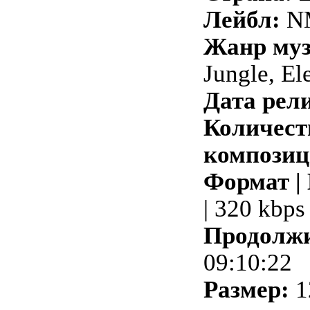
Лейбл:
N
Жанр му
Jungle, El
Дата рели
Количест
композиц
Формат |
| 320 kbps
Продолжи
09:10:22
Размер:
1