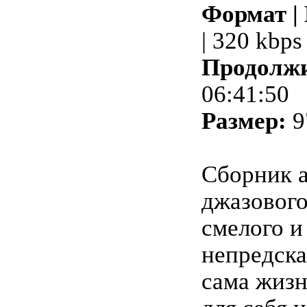
Формат |
| 320 kbps
Продолжи
06:41:50
Размер:
9
Сборник а
джазового
смелого и
непредска
сама жизн