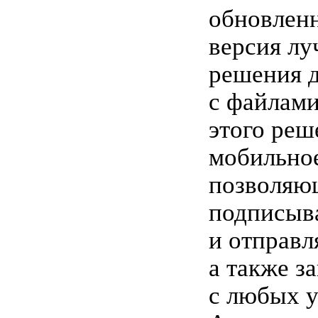
обновленн
версия лу
решения д
с файлами
этого реш
мобильно
позволяю
подписыв
и отправл
а также з
с любых у