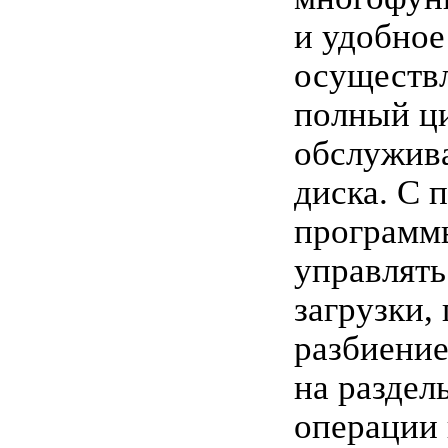
и удобное
осуществ
полный ц
обслужив
диска. С 
программ
управлять
загрузки,
разбиение
на раздел
операции