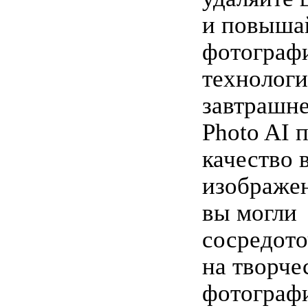
и повыша
фотограф
технолог
завтрашне
Photo AI 
качество 
изображе
вы могли
сосредото
на творче
фотограф