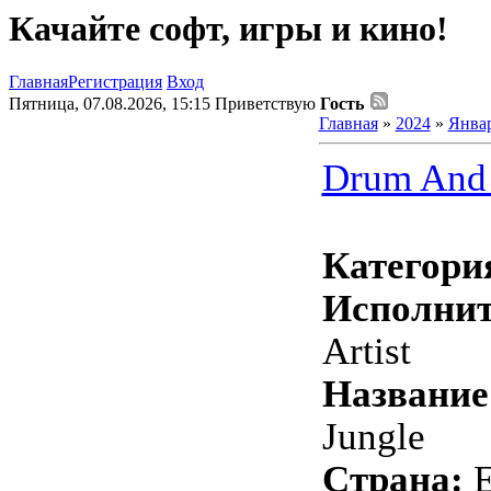
Качайте софт, игры и кино!
Главная
Регистрация
Вход
Пятница, 07.08.2026, 15:15
Приветствую
Гость
Главная
»
2024
»
Янва
Drum And 
Категори
Исполнит
Artist
Название
Jungle
Страна: