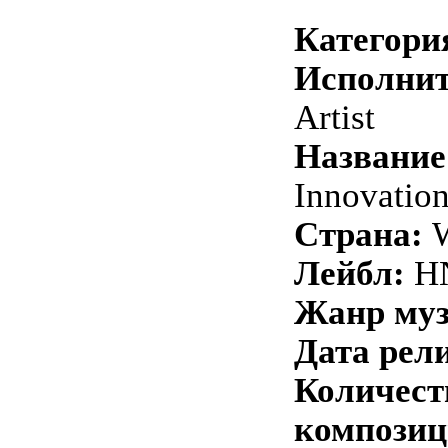
Категори
Исполнит
Artist
Название
Innovatio
Страна:
W
Лейбл:
H
Жанр му
Дата рели
Количест
композиц