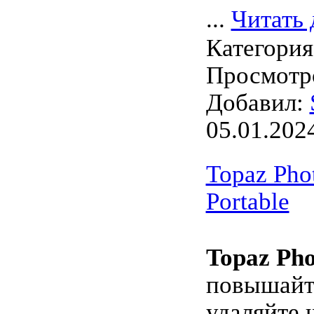
...
Читать 
Категори
Просмотро
Добавил:
05.01.202
Topaz Phot
Portable
Topaz Pho
повышайте
удаляйте