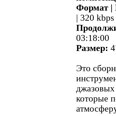
Формат |
| 320 kbps
Продолжи
03:18:00
Размер:
4
Это сбор
инструме
джазовых
которые п
атмосферу