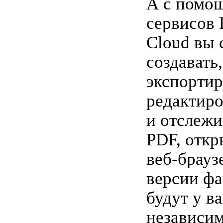
А с помо
сервисов
Cloud вы 
создавать,
экспортир
редактиро
и отслежи
PDF, откр
веб-брауз
версии фа
будут у в
независим