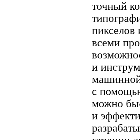
точный ко
типографи
пикселов 
всеми пр
возможно
и инстру
машинной
с помощь
можно бы
и эффект
разрабаты