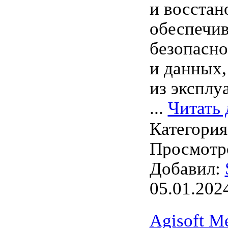
и восстан
обеспечив
безопасно
и данных,
из эксплу
...
Читать 
Категори
Просмотро
Добавил:
05.01.202
Agisoft M