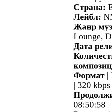
Страна:
Лейбл:
N
Жанр му
Lounge, 
Дата рели
Количест
композиц
Формат |
| 320 kbps
Продолжи
08:50:58