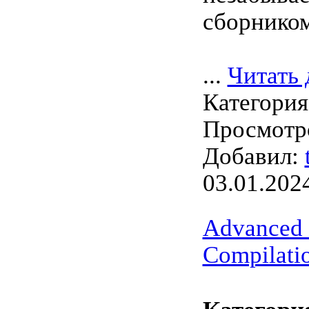
сборнико
...
Читать 
Категори
Просмотро
Добавил:
03.01.202
Advanced
Compilati