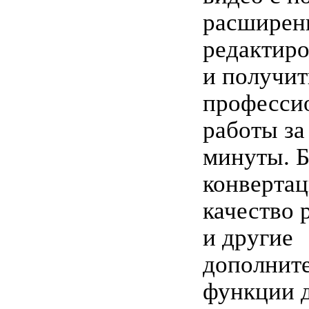
расширен
редактир
и получит
професси
работы за
минуты. 
конвертац
качество 
и другие
дополнит
функции 