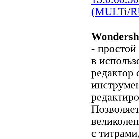
(MULTi/R
Wondersh
- простой
в использ
редактор 
инструме
редактиро
Позволяет
великоле
с титрами