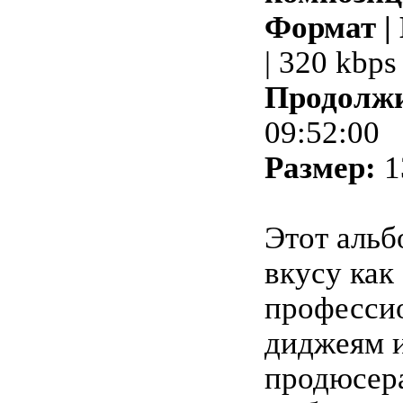
Формат |
| 320 kbps
Продолжи
09:52:00
Размер:
1
Этот альб
вкусу как
професси
диджеям 
продюсера