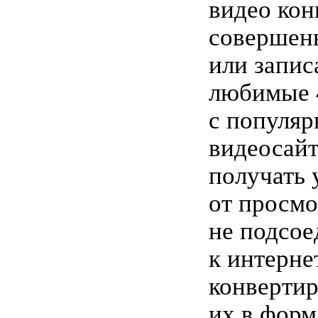
видео кон
совершен
или запис
любимые 
с популя
видеосайт
получать 
от просмо
не подсое
к интерне
конвертир
их в форм