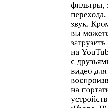
фильтры,
перехода,
звук. Кром
вы может
загрузить
на YouTub
с друзьям
видео для
воспроиз
на порта
устройств