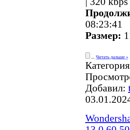
| 320 kbps
Продолжи
08:23:41
Размер:
1
...
Читать дальше »
Категори
Просмотро
Добавил:
03.01.202
Wondersha
13.0.60.50