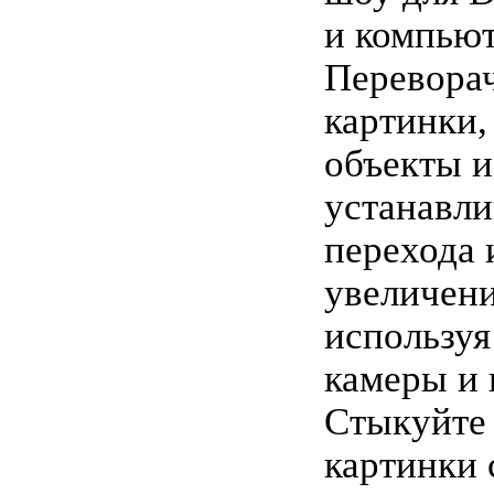
и компьют
Перевора
картинки,
объекты и
устанавл
перехода 
увеличени
используя
камеры и 
Стыкуйте
картинки