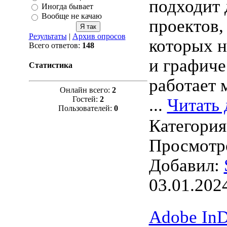
подходит 
Иногда бывает
Вообще не качаю
проектов,
Результаты
|
Архив опросов
которых н
Всего ответов:
148
и графич
Статистика
работает 
Онлайн всего:
2
Гостей:
2
...
Читать 
Пользователей:
0
Категори
Просмотро
Добавил:
03.01.202
Adobe InD