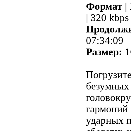
Формат |
| 320 kbps
Продолжи
07:34:09
Размер:
1
Погрузите
безумных
головокр
гармоний
ударных п