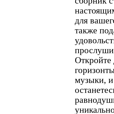
сборник с
настоящи
для вашег
также под
удовольст
прослуши
Откройте 
горизонты
музыки, и
останетес
равнодуш
уникально