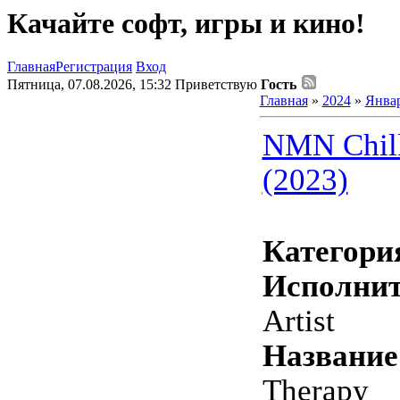
Качайте софт, игры и кино!
Главная
Регистрация
Вход
Пятница, 07.08.2026, 15:32
Приветствую
Гость
Главная
»
2024
»
Янва
NMN Chill
(2023)
Категори
Исполнит
Artist
Название
Therapy