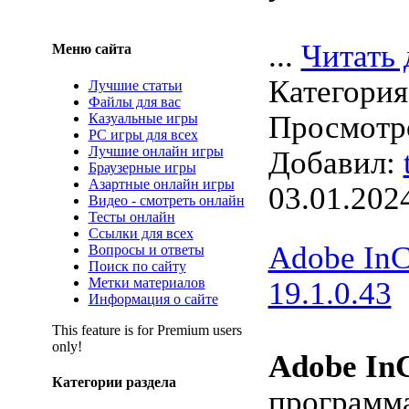
...
Читать 
Меню сайта
Категори
Лучшие статьи
Файлы для вас
Просмотро
Казуальные игры
PC игры для всех
Лучшие онлайн игры
Добавил:
Браузерные игры
Азартные онлайн игры
03.01.202
Видео - смотреть онлайн
Тесты онлайн
Ссылки для всех
Adobe In
Вопросы и ответы
Поиск по сайту
Метки материалов
19.1.0.43
Информация о сайте
This feature is for Premium users
only!
Adobe In
Категории раздела
программа