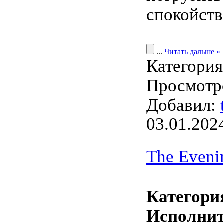
спокойств
...
Читать дальше »
Категори
Просмотро
Добавил:
03.01.202
The Eveni
Категори
Исполнит