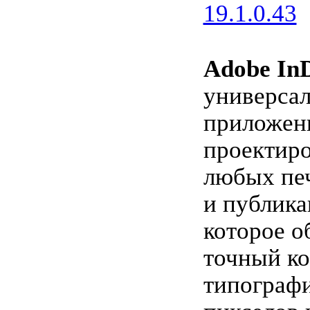
19.1.0.43
Adobe InD
универса
приложен
проектиро
любых пе
и публика
которое о
точный ко
типографи