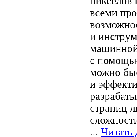
пикселов 
всеми пр
возможно
и инстру
машинной
с помощь
можно бы
и эффект
разрабаты
страниц 
сложности
...
Читать 