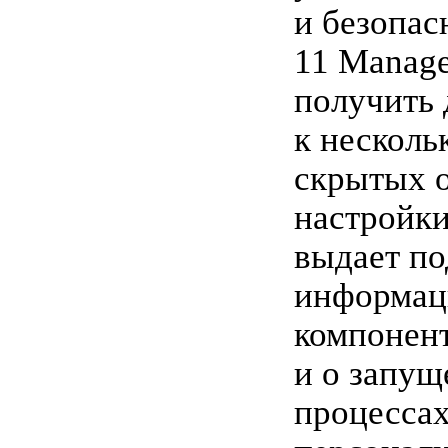
и безопас
11 Manage
получить 
к несколь
скрытых 
настройки
выдает п
информац
компонен
и о запу
процессах