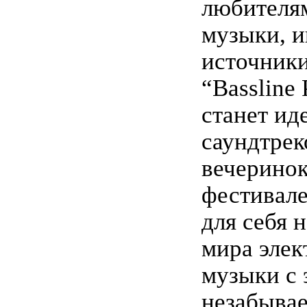
любителя
музыки, 
источники
“Bassline 
станет ид
саундтрек
вечеринок
фестивале
для себя 
мира элек
музыки с 
незабыва