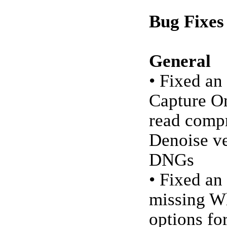
Bug Fixes
General
• Fixed an
Capture O
read comp
Denoise ve
DNGs
• Fixed an
missing W
options fo