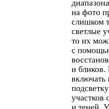
диапазона
на фото п
слишком 
светлые у
то их мож
с помощь
восстанов
и бликов.
включать 
подсветку
участков 
и теней. 