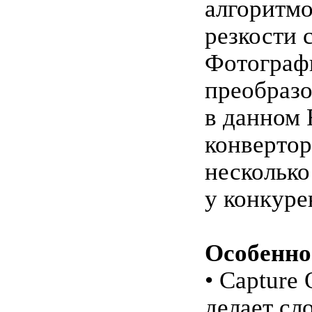
алгоритм
резкости 
Фотограф
преобраз
в данном
конвертор
несколько
у конкуре
Особенно
• Capture 
делает с