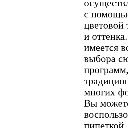
осуществ
с помощь
цветовой
и оттенка.
имеется в
выбора с
программ
традицио
многих фо
Вы может
воспользо
пипеткой.