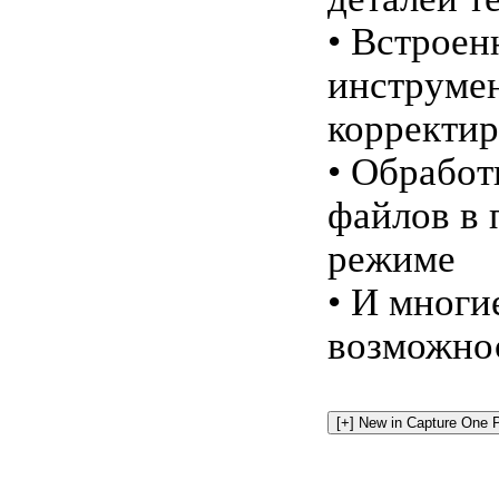
• Встроен
инструме
корректир
• Обработ
файлов в 
режиме
• И многи
возможн