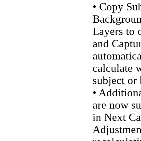
• Copy Su
Backgrou
Layers to 
and Captur
automatica
calculate 
subject or
• Addition
are now s
in Next Ca
Adjustmen