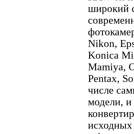
широкий 
современ
фотокамер
Nikon, Eps
Konica Min
Mamiya, 
Pentax, So
числе сам
модели, и
конверти
исходных