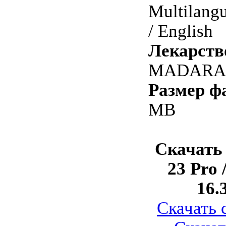
Multilang
/ English
Лекарств
MADARA
Размер ф
MB
Скачать
23 Pro 
16.
Скачать с