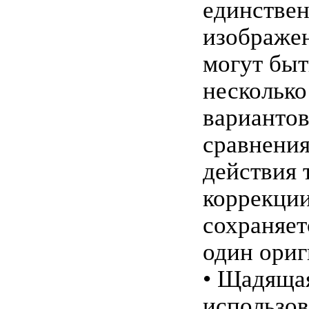
единствен
изображе
могут быт
несколько
вариантов
сравнения
действия 
коррекции
сохраняет
один ори
• Щадяща
использо