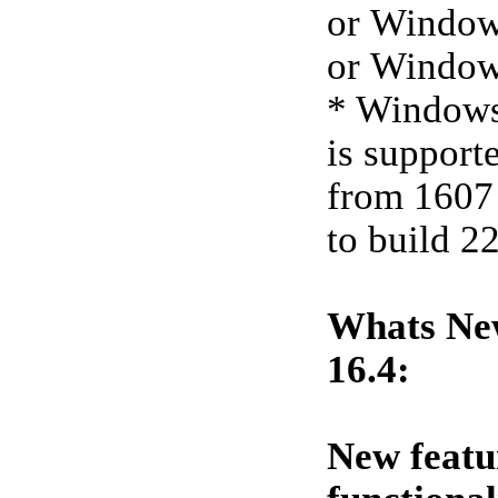
or Window
or Window
* Windows
is supporte
from 1607
to build 2
Whats New
16.4:
New featu