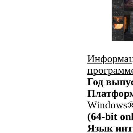
Информац
программ
Год выпу
Платфор
Windows® 
(64-bit on
Язык инт