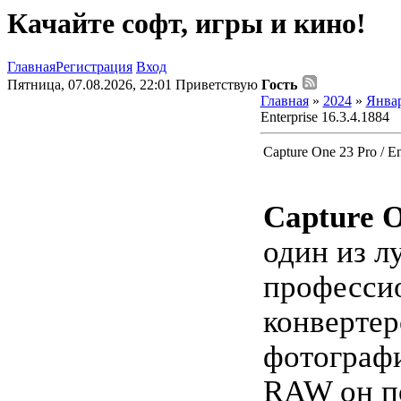
Качайте софт, игры и кино!
Главная
Регистрация
Вход
Пятница, 07.08.2026, 22:01
Приветствую
Гость
Главная
»
2024
»
Янва
Enterprise 16.3.4.1884
Capture One 23 Pro / En
Capture O
один из 
професси
конверте
фотограф
RAW он п