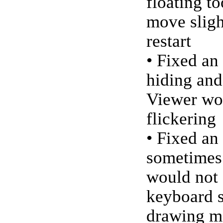
floating t
move sligh
restart
• Fixed an
hiding and
Viewer wo
flickering
• Fixed an
sometimes 
would not
keyboard s
drawing m