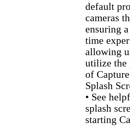
default pro
cameras tha
ensuring a 
time exper
allowing us
utilize the
of Capture
Splash Scr
• See helpf
splash scr
starting C