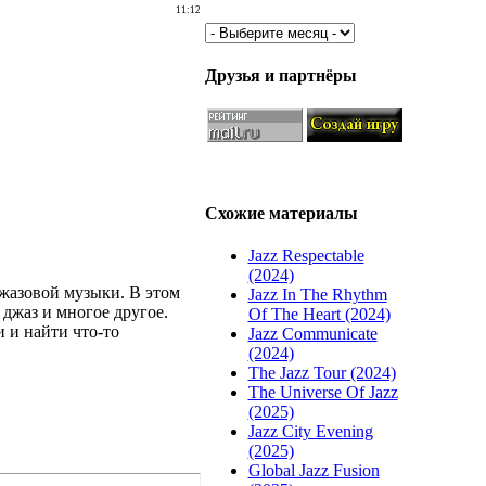
11:12
Друзья и партнёры
Схожие материалы
Jazz Respectable
(2024)
жазовой музыки. В этом
Jazz In The Rhythm
джаз и многое другое.
Of The Heart (2024)
 и найти что-то
Jazz Communicate
(2024)
The Jazz Tour (2024)
The Universe Of Jazz
(2025)
Jazz City Evening
(2025)
Global Jazz Fusion