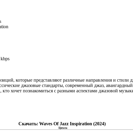
s
ation
 kbps
зиций, которые представляют различные направления и стили д
сические джазовые стандарты, современный джаз, авангардный 
, кто хочет познакомиться с разными аспектами джазовой музыки
Скачать: Waves Of Jazz Inspiration (2024)
Цитата