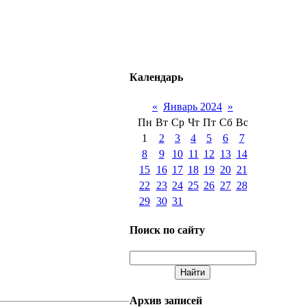
Календарь
«
Январь 2024
»
Пн
Вт
Ср
Чт
Пт
Сб
Вс
1
2
3
4
5
6
7
8
9
10
11
12
13
14
15
16
17
18
19
20
21
22
23
24
25
26
27
28
29
30
31
Поиск по сайту
Архив записей