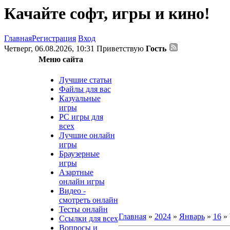
Качайте софт, игры и кино!
Главная
Регистрация
Вход
Четверг, 06.08.2026, 10:31
Приветствую
Гость
Меню сайта
Лучшие статьи
Файлы для вас
Казуальные
игры
PC игры для
всех
Лучшие онлайн
игры
Браузерные
игры
Азартные
онлайн игры
Видео -
смотреть онлайн
Тесты онлайн
Главная
»
2024
»
Январь
»
16
» 
Ссылки для всех
Вопросы и