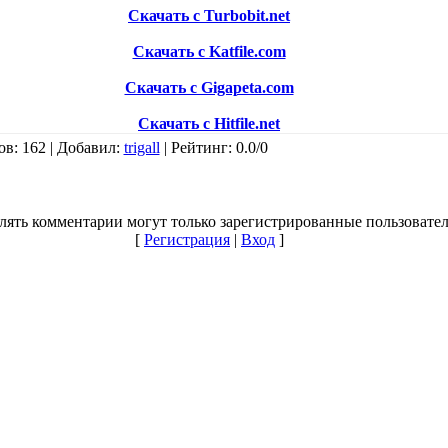
Скачать с Turbobit.net
Скачать с Katfile.com
Скачать с Gigapeta.com
Скачать с Hitfile.net
ов
: 162 |
Добавил
:
trigall
|
Рейтинг
:
0.0
/
0
лять комментарии могут только зарегистрированные пользовател
[
Регистрация
|
Вход
]