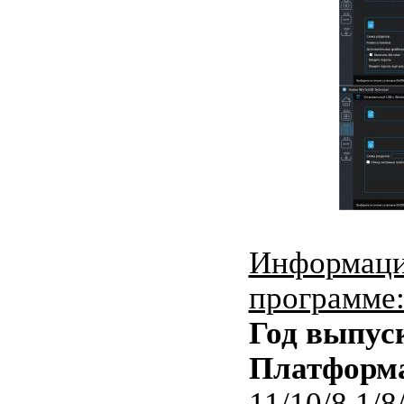
Информаци
программе
Год выпус
Платформ
11/10/8.1/8