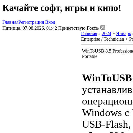
Качайте софт, игры и кино!
Главная
Регистрация
Вход
Пятница, 07.08.2026, 01:42
Приветствую
Гость
Главная
»
2024
»
Январь
Enterprise / Technician + P
WinToUSB 8.5 Professional 
Portable
WinToUSB
устанавлив
операцион
Windows с
USB-Flash,