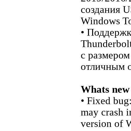
создания U
Windows To
• Поддержк
Thunderbol
с размером
отличным о
Whats new i
• Fixed bug
may crash in
version of