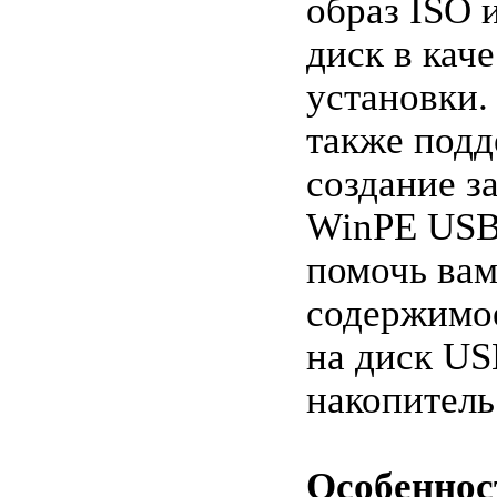
образ ISO
диск в кач
установки
также подд
создание з
WinPE USB
помочь вам
содержимо
на диск US
накопитель
Особеннос