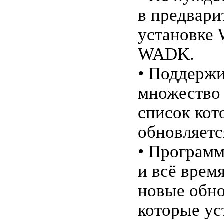
в предвари
установке
WADK.
• Поддержи
множество 
список кот
обновляетс
• Программ
и всё врем
новые обно
которые ус