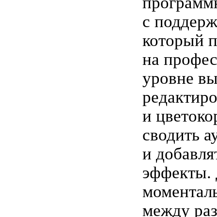
программ
с поддерж
который п
на профе
уровне в
редактир
и цветоко
сводить а
и добавля
эффекты.
моменталь
между ра