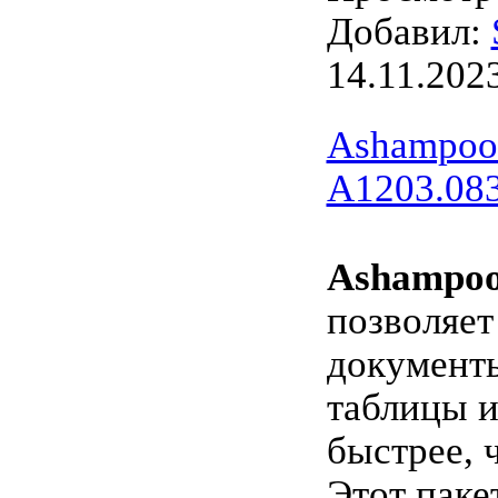
Добавил:
14.11.202
Ashampoo 
A1203.08
Ashampoo 
позволяет
документ
таблицы и
быстрее, 
Этот паке