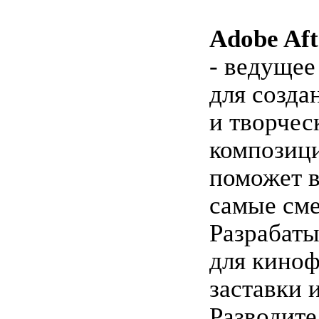
Adobe Aft
- ведущее
для созда
и творчес
композици
поможет 
самые сме
Разрабаты
для киноф
заставки 
Разводите