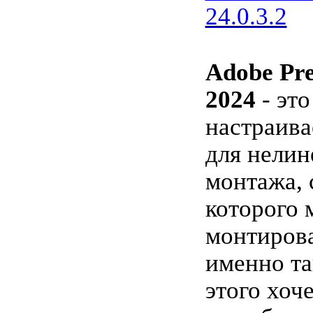
24.0.3.2
Adobe Pre
2024
- эт
настраив
для нелин
монтажа,
которого
монтирова
именно та
этого хоч