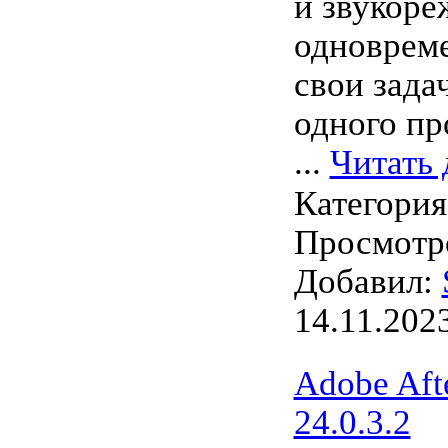
и звукоре
одноврем
свои зада
одного пр
...
Читать 
Категори
Просмотро
Добавил:
14.11.202
Adobe Afte
24.0.3.2