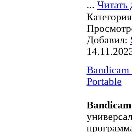
...
Читать 
Категори
Просмотро
Добавил:
14.11.202
Bandicam 
Portable
Bandicam
универсал
программ