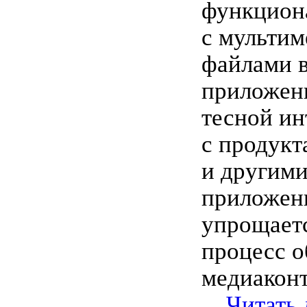
функцион
с мульти
файлами 
приложени
тесной ин
с продукт
и другим
приложен
упрощаетс
процесс о
медиаконт
...
Читать 