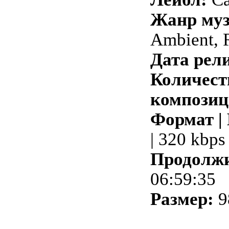
Жанр му
Ambient, 
Дата рели
Количест
композиц
Формат |
| 320 kbps
Продолжи
06:59:35
Размер:
9