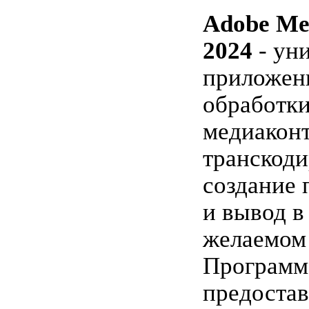
Adobe Me
2024
- ун
приложен
обработк
медиаконт
транскоди
создание 
и вывод в
желаемом
Программ
предостав