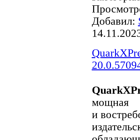
Просмотро
Добавил:
14.11.202
QuarkXPre
20.0.5709
QuarkXPr
мощная
и востреб
издательс
обладающ