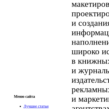
макетиров
проектир
и создани
информац
наполнени
широко ис
в книжных
и журнал
издательс
рекламны
и маркет
Меню сайта
агентства
Лучшие статьи