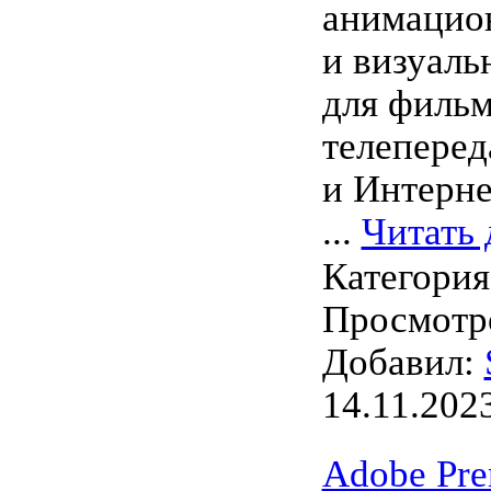
анимацио
и визуал
для фильм
телеперед
и Интерне
...
Читать 
Категори
Просмотро
Добавил:
14.11.202
Adobe Pre