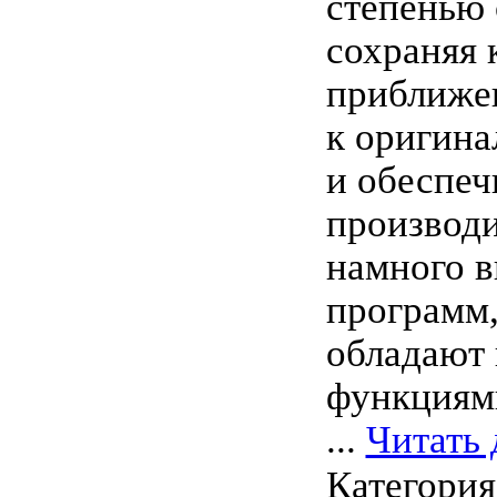
степенью 
сохраняя 
приближе
к оригина
и обеспеч
производи
намного 
программ,
обладают
функциям
...
Читать 
Категори