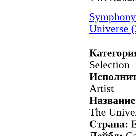
Symphony
Universe 
Категори
Selection
Исполнит
Artist
Название
The Unive
Страна:
Лейбл:
Ca