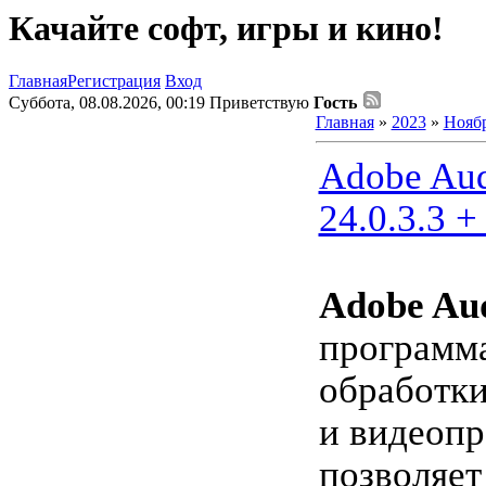
Качайте софт, игры и кино!
Главная
Регистрация
Вход
Суббота, 08.08.2026, 00:19
Приветствую
Гость
Главная
»
2023
»
Нояб
Adobe Aud
24.0.3.3 +
Adobe Aud
программа
обработки
и видеопр
позволяет