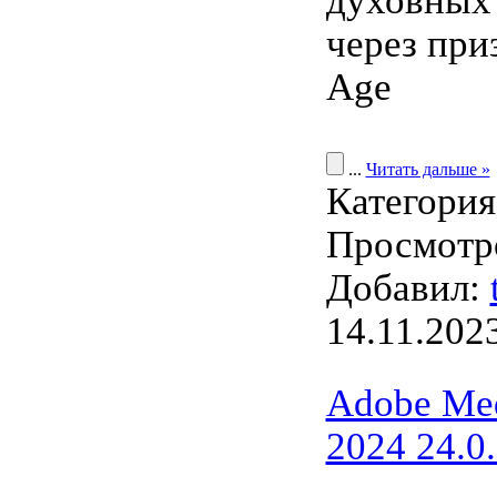
духовных
через при
Age
...
Читать дальше »
Категори
Просмотро
Добавил:
14.11.202
Adobe Med
2024 24.0.