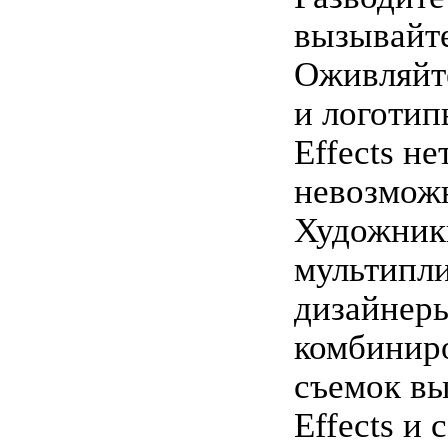
вызывайте
Оживляйт
и логотип
Effects не
невозмож
Художник
мультипли
дизайнер
комбинир
съемок вы
Effects и 