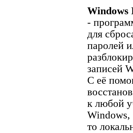
Windows 
- програм
для сброс
паролей и
разблоки
записей W
С её пом
восстанов
к любой у
Windows, 
то локаль