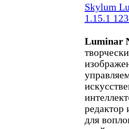
Skylum Lu
1.15.1 12
Luminar 
творчески
изображе
управляе
искусств
интеллект
редактор
для вопл