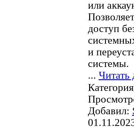
или аккаун
Позволяет
доступ бе
системны
и переуст
системы.
...
Читать 
Категори
Просмотро
Добавил:
01.11.202