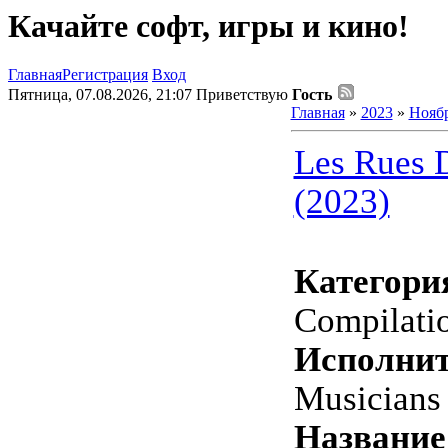
Качайте софт, игры и кино!
Главная
Регистрация
Вход
Пятница, 07.08.2026, 21:07
Приветствую
Гость
Главная
»
2023
»
Нояб
Les Rues 
(2023)
Категори
Compilati
Исполнит
Musicians
Название