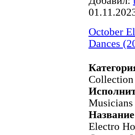
Добавил:
01.11.202
October E
Dances (2
Категори
Collection
Исполнит
Musicians
Название
Electro H