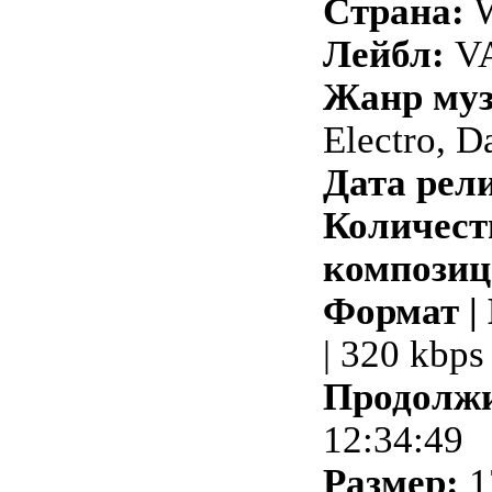
Страна:
W
Лейбл:
VA
Жанр му
Electro, D
Дата рели
Количест
композиц
Формат |
| 320 kbps
Продолжи
12:34:49
Размер:
1