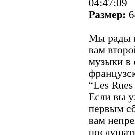
04:47:09
Размер:
6
Мы рады 
вам второ
музыки в 
французск
“Les Rues
Если вы у
первым сб
вам непре
послушать