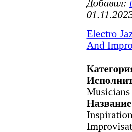
Добавил:
01.11.202
Electro Jaz
And Impro
Категори
Исполнит
Musicians
Название
Inspiratio
Improvisa