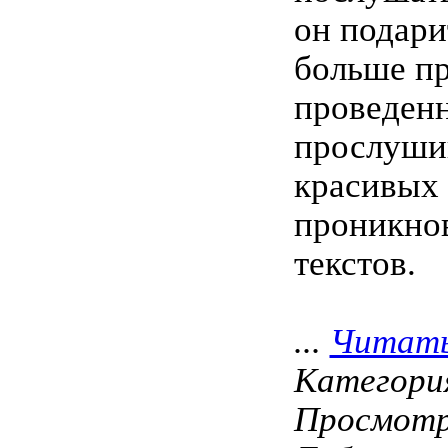
он подари
больше пр
проведен
прослуши
красивых
проникно
текстов.
...
Читать
Категори
Просмотро