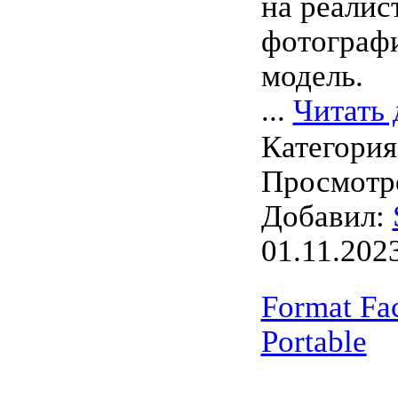
на реали
фотографи
модель.
...
Читать 
Категори
Просмотро
Добавил:
01.11.202
Format Fac
Portable