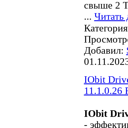
свыше 2 Т
...
Читать 
Категори
Просмотро
Добавил:
01.11.202
IObit Driv
11.1.0.26 
IObit Dri
- эффект