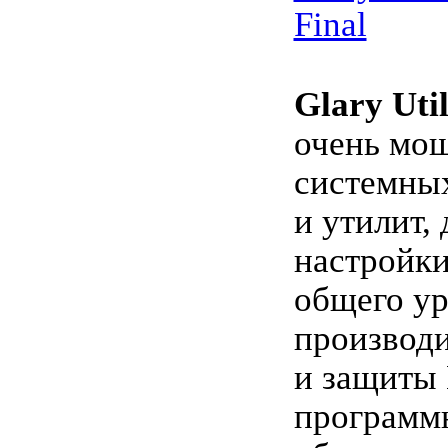
Final
Glary Util
очень мо
системны
и утилит,
настройк
общего у
производ
и защиты
программ