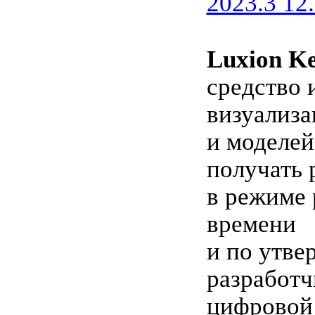
2023.3 12.
Luxion Ke
средство 
визуализа
и моделей
получать 
в режиме 
времени
и по утв
разработч
цифровой