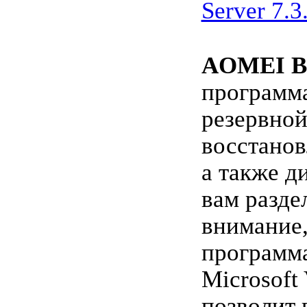
Server 7.3
AOMEI B
программа
резервной
восстанов
а также д
вам разде
внимание,
программа
Microsoft
позволит 