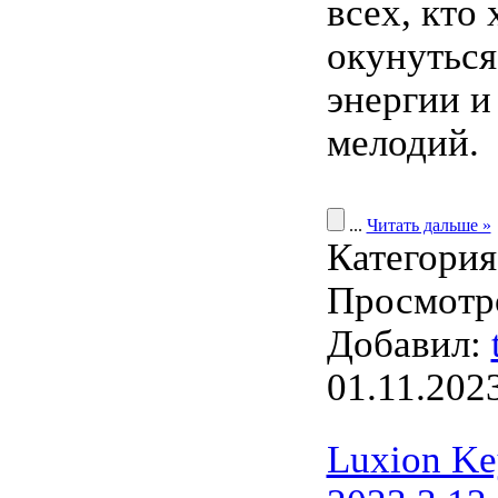
всех, кто 
окунуться
энергии и
мелодий.
...
Читать дальше »
Категори
Просмотро
Добавил:
01.11.202
Luxion Ke