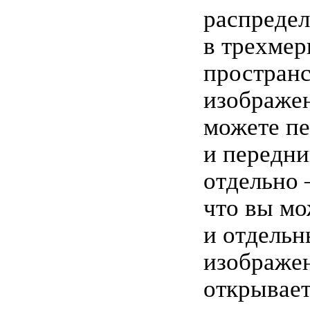
распредел
в трехме
пространс
изображе
можете пе
и передни
отдельно 
что вы мо
и отдельн
изображен
открывае