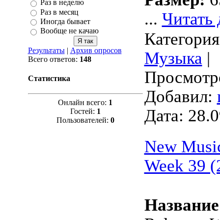
Раз в неделю
Раз в месяц
...
Читать 
Иногда бывает
Вообще не качаю
Категория
Результаты
|
Архив опросов
Музыка
|
Всего ответов:
148
Просмотро
Статистика
Добавил:
Онлайн всего:
1
Дата:
28.0
Гостей:
1
Пользователей:
0
New Music
Week 39 (
Название