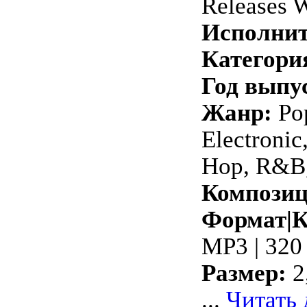
Releases 
Исполнит
Категори
Год выпу
Жанр:
Pop
Electronic
Hop, R&B,
Композиц
Формат|К
MP3 | 320
Размер:
2
...
Читать 