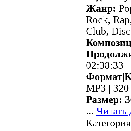
Жанр:
Pop
Rock, Rap
Club, Dis
Композиц
Продолжи
02:38:33
Формат|К
MP3 | 320
Размер:
3
...
Читать 
Категория