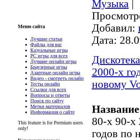
Музыка
|
Просмотро
Добавил:
Меню сайта
Дата:
28.0
Лучшие статьи
Файлы для вас
Казуальные игры
PC игры для всех
Дискотека
Лучшие онлайн игры
Браузерные игры
2000-х го
Азартные онлайн игры
Видео - смотреть онлайн
новому Vo
Тесты онлайн
Ссылки для всех
Вопросы и ответы
Поиск по сайту
Название
Метки материалов
Информация о сайте
80-х 90-х
This feature is for Premium users
only!
годов по 