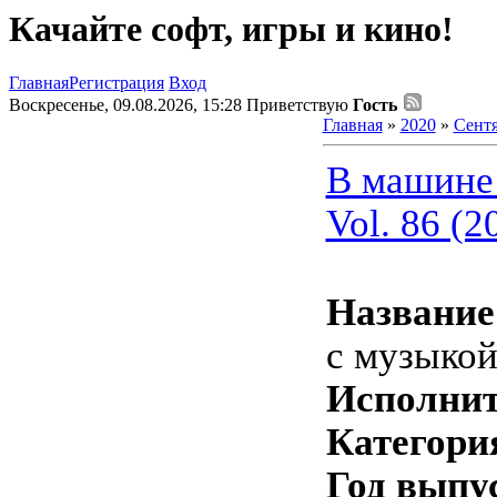
Качайте софт, игры и кино!
Главная
Регистрация
Вход
Воскресенье, 09.08.2026, 15:28
Приветствую
Гость
Главная
»
2020
»
Сент
В машине
Vol. 86 (2
Название
с музыкой
Исполнит
Категори
Год выпу