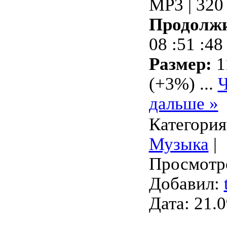
MP3 | 320
Продолжи
08 :51 :48
Размер:
1
(+3%)
...
Ч
дальше »
Категория
Музыка
|
Просмотро
Добавил:
Дата:
21.0