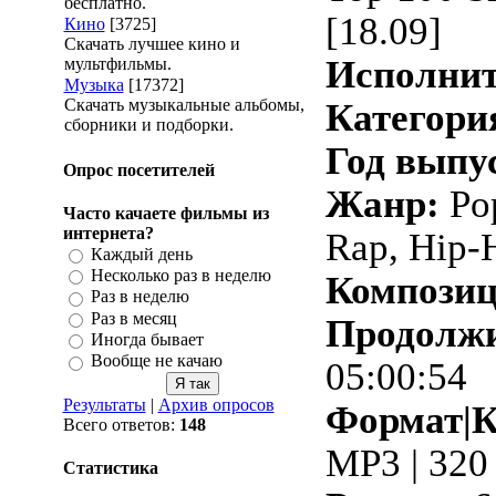
бесплатно.
[18.09]
Кино
[3725]
Скачать лучшее кино и
Исполнит
мультфильмы.
Музыка
[17372]
Скачать музыкальные альбомы,
Категори
сборники и подборки.
Год выпу
Опрос посетителей
Жанр:
Pop
Часто качаете фильмы из
интернета?
Rap, Hip-
Каждый день
Несколько раз в неделю
Композиц
Раз в неделю
Раз в месяц
Продолжи
Иногда бывает
Вообще не качаю
05:00:54
Результаты
|
Архив опросов
Формат|К
Всего ответов:
148
MP3 | 320
Статистика