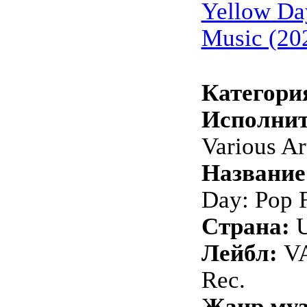
Yellow Da
Music (20
Категори
Исполнит
Various Ar
Название
Day: Pop 
Страна:
Лейбл:
VA
Rec.
Жанр му