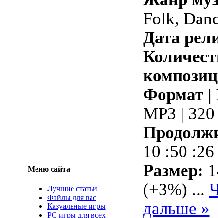
Folk, Dan
Дата рели
Количест
композиц
Формат |
MP3 | 320
Продолжи
10 :50 :26
Размер:
1
Меню сайта
(+3%)
...
Ч
Лучшие статьи
Файлы для вас
дальше »
Казуальные игры
PC игры для всех