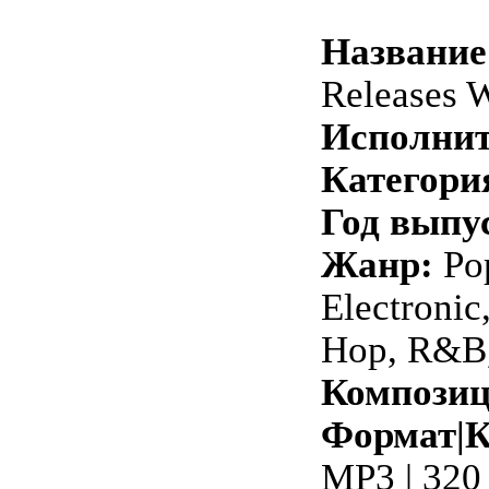
Название
Releases 
Исполнит
Категори
Год выпу
Жанр:
Pop
Electronic
Hop, R&B,
Композиц
Формат|К
MP3 | 320