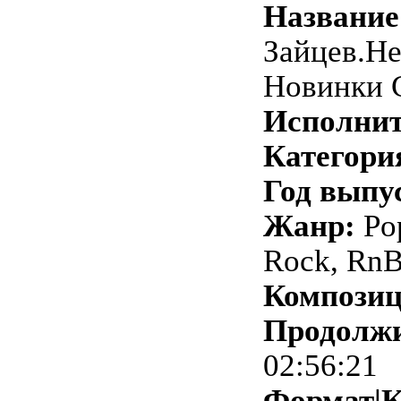
Название
Зайцев.Не
Новинки 
Исполнит
Категори
Год выпу
Жанр:
Pop
Rock, RnB
Композиц
Продолжи
02:56:21
Формат|К