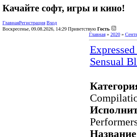
Качайте софт, игры и кино!
Главная
Регистрация
Вход
Воскресенье, 09.08.2026, 14:29
Приветствую
Гость
Главная
»
2020
»
Сент
Expressed
Sensual Bl
Категори
Compilati
Исполнит
Performer
Название