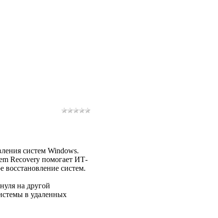
овления систем Windows.
tem Recovery помогает ИТ-
е восстановление систем.
нуля на другой
системы в удаленных