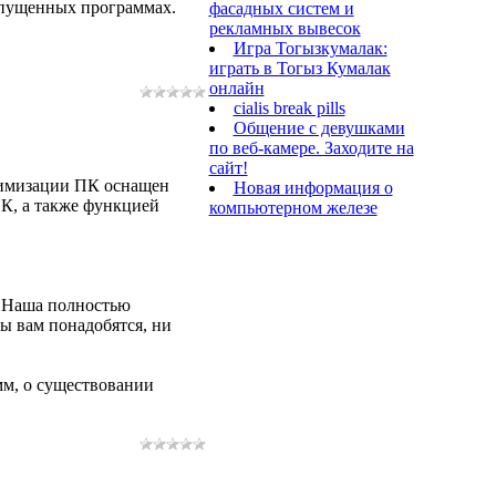
апущенных программах.
фасадных систем и
рекламных вывесок
Игра Тогызкумалак:
играть в Тогыз Кумалак
онлайн
cialis break pills
Общение с девушками
по веб-камере. Заходите на
сайт!
тимизации ПК оснащен
Новая информация о
К, а также функцией
компьютерном железе
. Наша полностью
ы вам понадобятся, ни
мм, о существовании