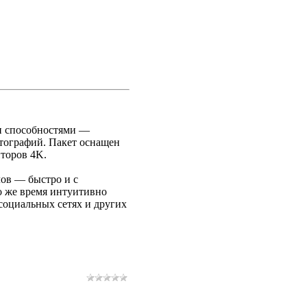
и способностями —
отографий. Пакет оснащен
торов 4K.
ов — быстро и с
о же время интуитивно
социальных сетях и других