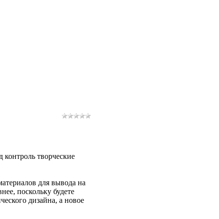
д контроль творческие
материалов для вывода на
нее, поскольку будете
еского дизайна, а новое