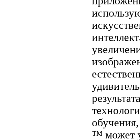
приложен
использу
искусстве
интеллект
увеличен
изображен
естествен
удивитель
результат
технологи
обучения, 
™ может 