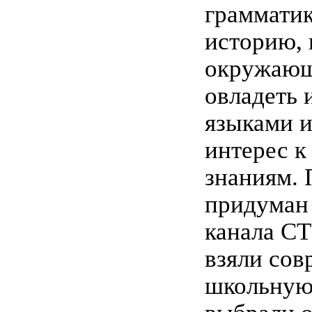
грамматик
историю, 
окружающ
овладеть
языками и
интерес к
знаниям. 
придуман
канала СТ
взяли со
школьную