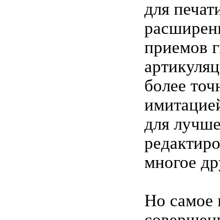
для печат
расширен
приемов 
артикуляц
более точ
имитацией
для лучше
редактиро
многое др
Но самое 
совершен