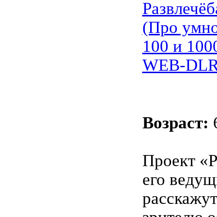
Развлечёб
(Про умно
100 и 1000
WEB-DLR
Возраст:
Проект «Р
его ведущ
расскажу