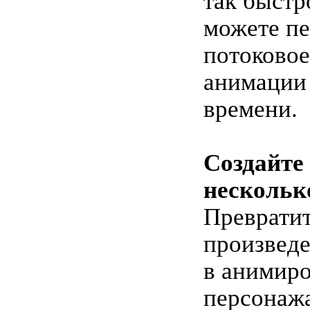
так быстр
можете пе
потоковое
анимации 
времени.
Создайте
нескольк
Преврати
произведе
в анимир
персонаж