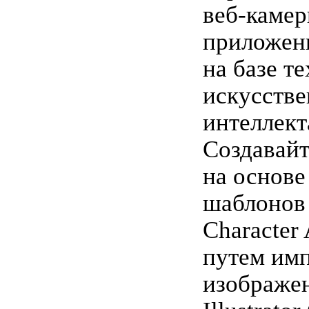
веб-камер
приложени
на базе т
искусстве
интеллект
Создавай
на основе
шаблонов
Character
путем им
изображе