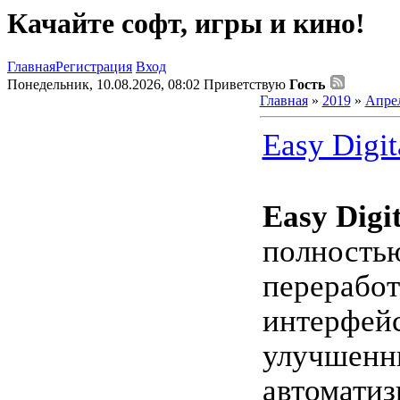
Качайте софт, игры и кино!
Главная
Регистрация
Вход
Понедельник, 10.08.2026, 08:02
Приветствую
Гость
Главная
»
2019
»
Апре
Easy Digit
Easy Digi
полность
перерабо
интерфей
улучшен
автомати