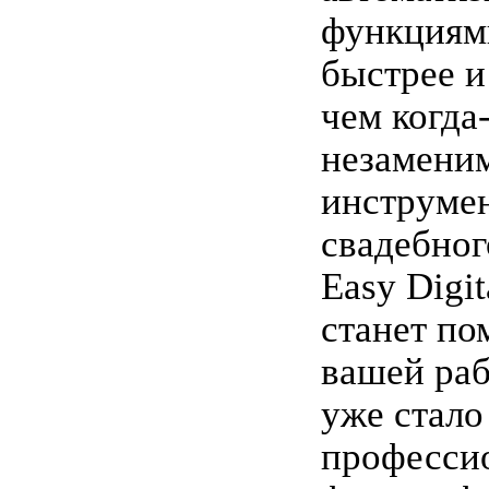
функциям
быстрее и
чем когда
незамени
инструмен
свадебног
Easy Digi
станет п
вашей раб
уже стало
професси