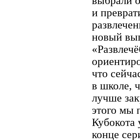
выбрали о
и преврат
развлече
новый вы
«Развлечё
ориентиро
что сейча
в школе, 
лучше зак
этого мы 
Кубокота 
конце се