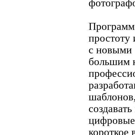
фотограф
Программа
простоту 
с новыми
большим 
професси
разработ
шаблонов
создавать
цифровые
короткое 