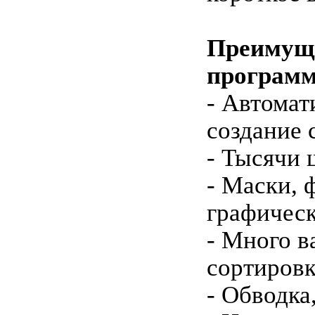
Преимущ
програм
- Автомат
создание 
- Тысячи 
- Маски, 
графичес
- Много в
сортиров
- Обводка,