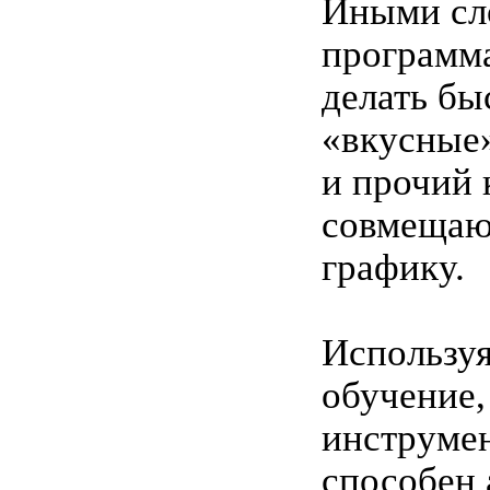
Иными сл
программа
делать бы
«вкусные
и прочий 
совмещаю
графику.
Использу
обучение,
инструме
способен 