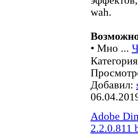
эффектов,
wah.
Возможно
• Мно
...
Ч
Категори
Просмотро
Добавил:
06.04.201
Adobe Di
2.2.0.811