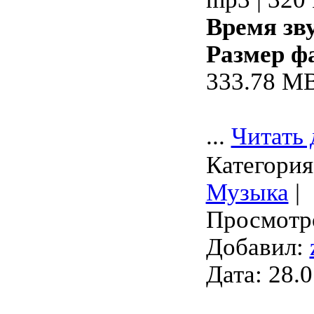
Время зв
Размер ф
333.78 M
...
Читать 
Категория
Музыка
|
Просмотро
Добавил:
Дата:
28.0