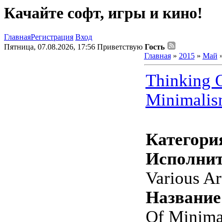
Качайте софт, игры и кино!
Главная
Регистрация
Вход
Пятница, 07.08.2026, 17:56
Приветствую
Гость
Главная
»
2015
»
Май
Thinking 
Minimalis
Категори
Исполнит
Various Ar
Название
Of Minima